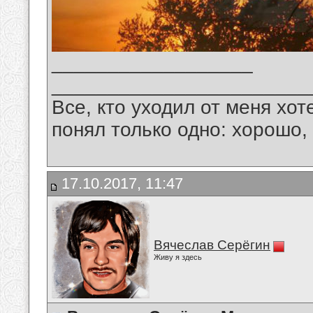
__________________
_______________________
Все, кто уходил от меня хот
понял только одно: хорошо,
17.10.2017, 11:47
Вячеслав Серёгин
Живу я здесь