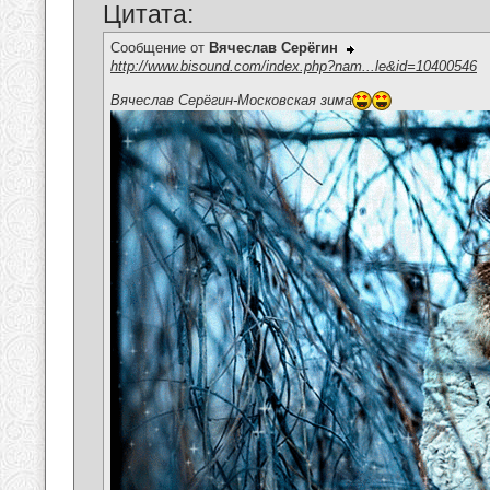
Цитата:
Сообщение от
Вячеслав Серёгин
http://www.bisound.com/index.php?nam...le&id=10400546
Вячеслав Серёгин-Московская зима