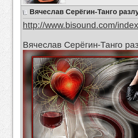
Вячеслав Серёгин-Танго разл
http://www.bisound.com/inde
Вячеслав Серёгин-Танго ра