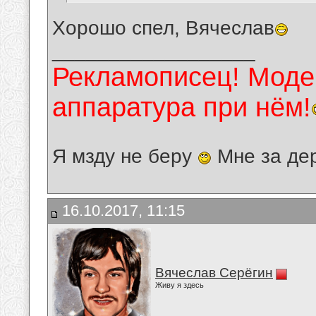
Хорошо спел, Вячеслав
__________________
Рекламописец! Модер
аппаратура при нём!
Я мзду не беру
Мне за де
16.10.2017, 11:15
Вячеслав Серёгин
Живу я здесь