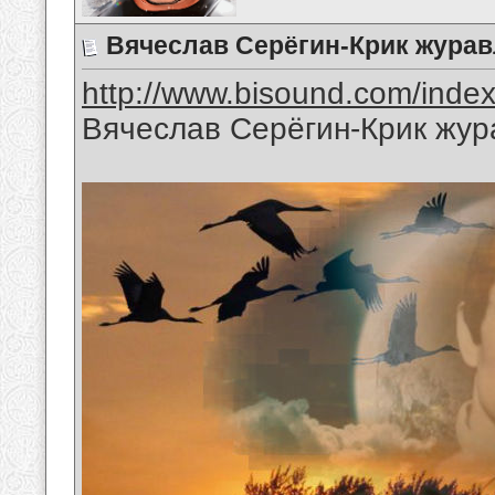
Вячеслав Серёгин-Крик журав
http://www.bisound.com/inde
Вячеслав Серёгин-Крик жур