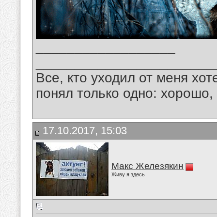
__________________
_______________________
Все, кто уходил от меня хот
понял только одно: хорошо,
17.10.2017, 15:03
Макс Железякин
Живу я здесь