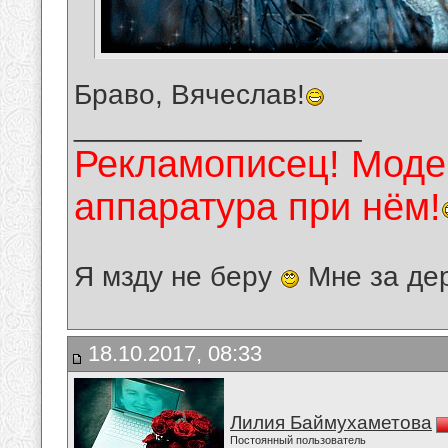
Браво, Вячеслав!
__________________
Рекламописец! Модер
аппаратура при нём!
Я мзду не беру
Мне за де
18.10.2017, 08:33
Лилия Баймухаметова
Постоянный пользователь