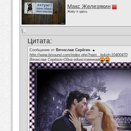
Макс Железякин
Живу я здесь
Цитата:
Сообщение от
Вячеслав Серёгин
http://www.bisound.com/index.php?nam...le&id=10400470
Вячеслав Серёгин-Одна единственная