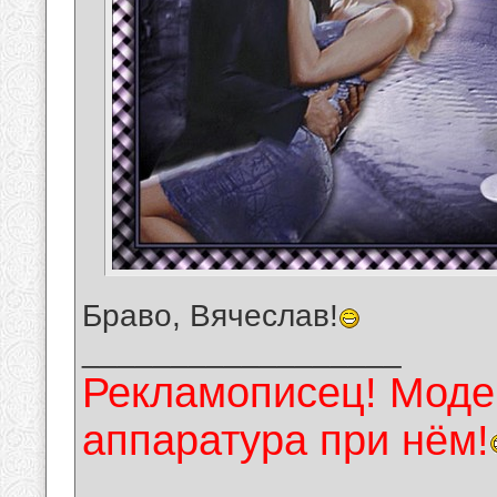
Браво, Вячеслав!
__________________
Рекламописец! Модер
аппаратура при нём!