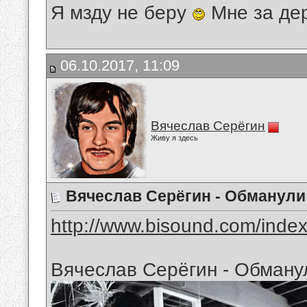
Я мзду не беру
Мне за де
06.10.2017, 11:09
Вячеслав Серёгин
Живу я здесь
Вячеслав Серёгин - Обманули
http://www.bisound.com/inde
Вячеслав Серёгин - Обману