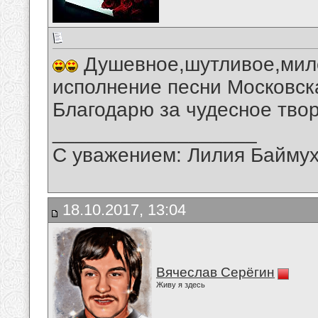
Душевное,шутливое,мило
исполнение песни Московск
Благодарю за чудесное твор
__________________
С уважением: Лилия Байму
18.10.2017, 13:04
Вячеслав Серёгин
Живу я здесь