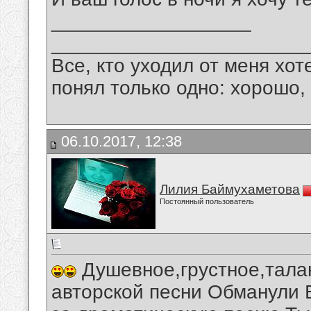
__________________
_______________________
Все, кто уходил от меня хот
понял только одно: хорошо,
06.10.2017, 12:38
Лилия Баймухаметова
Постоянный пользователь
Душевное,грустное,тала
авторской песни Обманули 