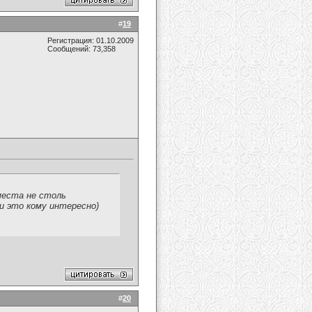
#
19
Регистрация: 01.10.2009
Сообщений: 73,358
 места не столь
ли это кому интересно)
#
20