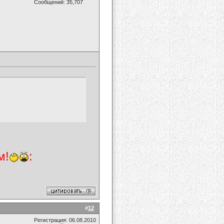
Сообщений: 35,707
м!
:
#
12
Регистрация: 06.08.2010