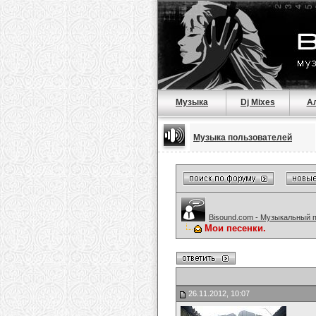
Музыка
Dj Mixes
А
Музыка пользователей
Bisound.com - Музыкальный 
Мои песенки.
26.11.2012, 10:07