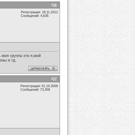
#
16
Регистрация: 18.11.2012
Сообщений: 4,635
ь моя группа это я,мой
оны и тд.
#
17
Регистрация: 01.10.2009
Сообщений: 73,358