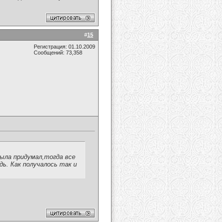
#
15
Регистрация: 01.10.2009
Сообщений: 73,358
была придумал,тогда все
дь. Как получалось так и