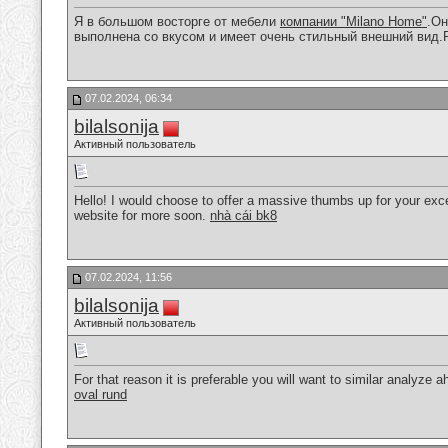
Я в большом восторге от мебели
компании "Milano Home"
.Он
выполнена со вкусом и имеет очень стильный внешний вид
07.02.2024, 06:34
bilalsonija
Активный пользователь
Hello! I would choose to offer a massive thumbs up for your excel
website for more soon.
nhà cái bk8
07.02.2024, 11:56
bilalsonija
Активный пользователь
For that reason it is preferable you will want to similar analyze 
oval rund