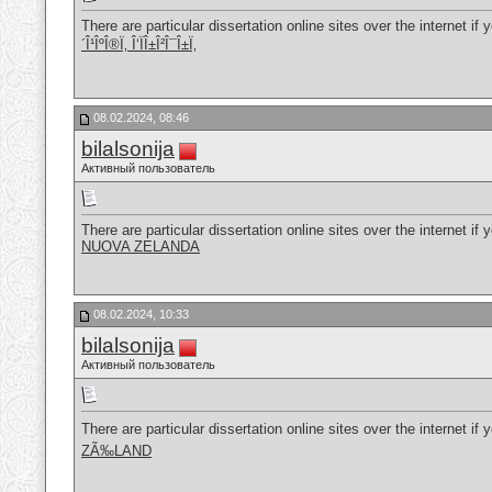
There are particular dissertation online sites over the internet if
´Î¹ÎºÎ®Ï‚ Î‘ÏÎ±Î²Î¯Î±Ï‚
08.02.2024, 08:46
bilalsonija
Активный пользователь
There are particular dissertation online sites over the internet if
NUOVA ZELANDA
08.02.2024, 10:33
bilalsonija
Активный пользователь
There are particular dissertation online sites over the internet if
ZÃ‰LAND