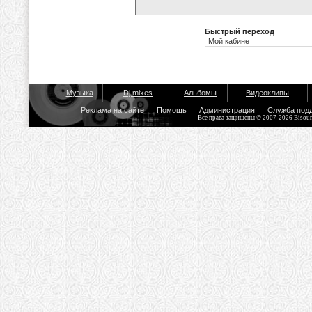
Быстрый переход
Музыка
Dj mixes
Альбомы
Видеоклипы
Реклама на сайте
Помощь
Администрация
Служба под
Все права защищены © 2007-2026 Bisou