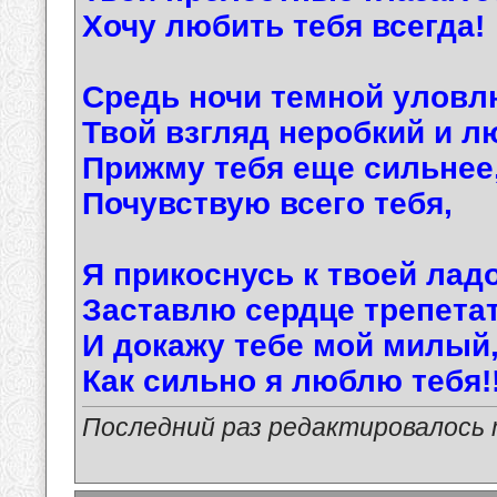
Хочу любить тебя всегда!
Средь ночи темной уловл
Твой взгляд неробкий и л
Прижму тебя еще сильнее
Почувствую всего тебя,
Я прикоснусь к твоей лад
Заставлю сердце трепетат
И докажу тебе мой милый
Как сильно я люблю тебя!!
Последний раз редактировалось ma