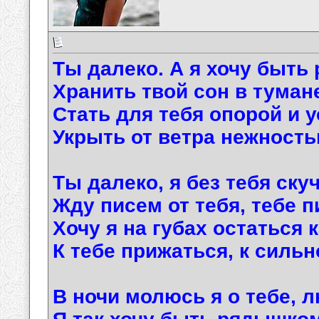
Ты далеко. А я хочу быть 
Хранить твой сон в тумане
Стать для тебя опорой и 
Укрыть от ветра нежность
Ты далеко, я без тебя ску
Жду писем от тебя, тебе п
Хочу я на губах остаться 
К тебе прижаться, к сильн
В ночи молюсь я о тебе, 