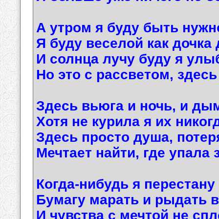
А утром я буду быть нужн
Я буду веселой как дочка
И солнца лучу буду я улы
Но это с рассветом, здесь я
Здесь вьюга и ночь, и ды
Хотя не курила я их никог
Здесь просто душа, потер
Мечтает найти, где упала 
Когда-нибудь я перестану
Бумагу марать и рыдать в
И чувства с мечтой не спл