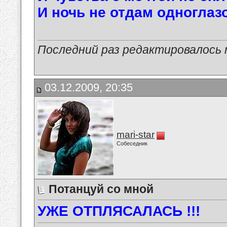
И ночь не отдам одноглазо
Последний раз редактировалось ma
03.12.2009, 20:35
mari-star
Собеседник
Потанцуй со мной
УЖЕ ОТПЛЯСАЛАСЬ !!!