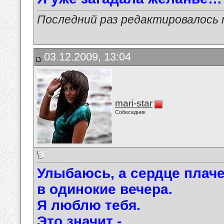
Последний раз редактировалось ma
03.12.2009, 13:04
mari-star
Собеседник
Улыбаюсь, а сердце плач
в одинокие вечера.
Я люблю тебя.
Это значит -