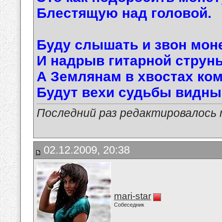
Блестящую над головой.
Буду слышать и звон мон
И надрыв гитарной струны
А Землянам в хвостах ко
Будут вехи судьбы видны
Последний раз редактировалось ma
02.12.2009, 20:38
mari-star
Собеседник