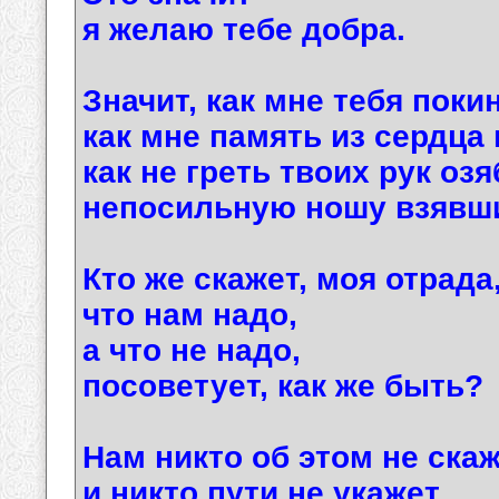
я желаю тебе добра.
Значит, как мне тебя поки
как мне память из сердца
как не греть твоих рук оз
непосильную ношу взявш
Кто же скажет, моя отрада
что нам надо,
а что не надо,
посоветует, как же быть?
Нам никто об этом не скаж
и никто пути не укажет,