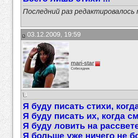
Последний раз редактировалось ma
03.12.2009, 19:59
mari-star
Собеседник
Я буду писать стихи, когд
Я буду писать их, когда с
Я буду ловить на рассвете
Я больше уже ничего не б