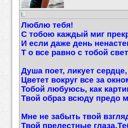
Люблю тебя!
С тобою каждый миг прек
И если даже день ненасте
Т о все равно с тобой све
Душа поет, ликует сердце,
Цветет вокруг все за окно
Тобой любуюсь, как карти
Твой образ всюду предо м
Мне не забыть твой взгл
Твой прелестные глаза.Т