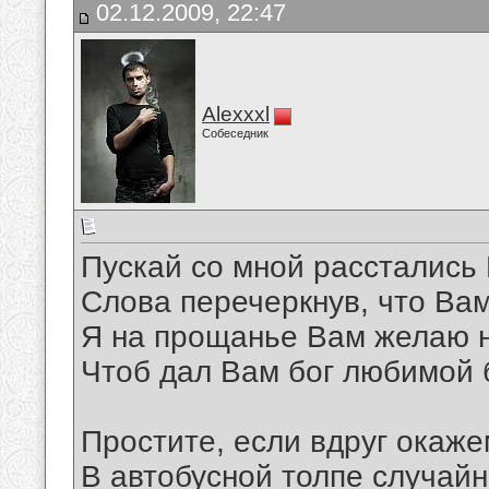
02.12.2009, 22:47
Alexxxl
Собеседник
Пускай со мной расстались
Слова перечеркнув, что Ва
Я на прощанье Вам желаю 
Чтоб дал Вам бог любимой 
Простите, если вдруг окаж
В автобусной толпе случайн