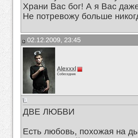
Храни Вас бог! А я Вас даж
Не потревожу больше никог
02.12.2009, 23:45
Alexxxl
Собеседник
ДВЕ ЛЮБВИ
Есть любовь, похожая на д