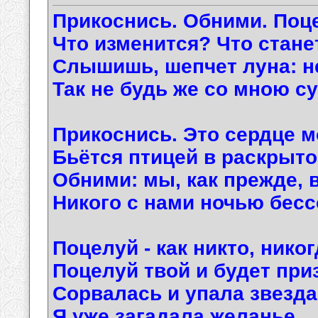
Прикоснись. Обними. Поц
Что изменится? Что стан
Слышишь, шепчет луна: не
Так не будь же со мною с
Прикоснись. Это сердце м
Бьётся птицей в раскрыто
Обними: мы, как прежде, 
Никого с нами ночью бесс
Поцелуй - как никто, никог
Поцелуй твой и будет при
Сорвалась и упала звезда
Я уже загадала желанье…