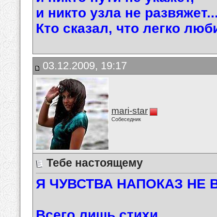
и никто узла не развяжет..
Кто сказал, что легко люб
03.12.2009, 19:17
mari-star
Собеседник
Тебе настоящему
Я ЧУВСТВА НАПОКАЗ НЕ В
Всего лишь стихи ...