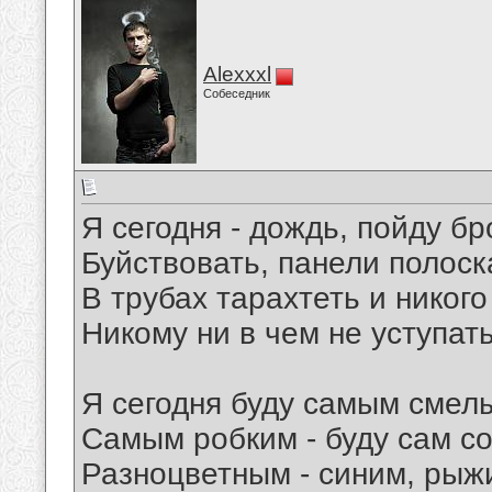
Alexxxl
Собеседник
Я сегодня - дождь, пойду б
Буйствовать, панели полоск
В трубах тарахтеть и никого
Никому ни в чем не уступать
Я сегодня буду самым смел
Самым робким - буду сам со
Разноцветным - синим, рыж