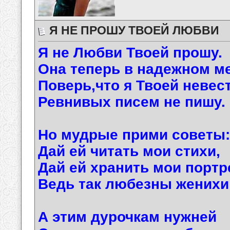
Я НЕ ПРОШУ ТВОЕЙ ЛЮБВИ
Я не Любви Твоей прошу.
Она теперь в надежном ме
Поверь,что я Твоей невес
Ревнивых писем не пишу.
Но мудрые прими советы:
Дай ей читать мои стихи,
Дай ей хранить мои портр
Ведь так любезны женихи
А этим дурочкам нужней