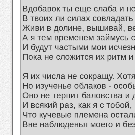
Вдобавок ты еще слаба и н
В твоих ли силах совладать
Живи в долине, вышивай, ве
А я тем временем займусь 
И будут частыми мои исчезн
Пока не сложится их ритм 
Я их числа не сокращу. Хотя
Но изученье облаков - особ
Оно не терпит баловства и 
И всякий раз, как я с тобой,
Что кучевые племена остали
Вне наблюденья моего и бе