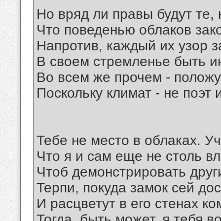
Но вряд ли правы будут те, 
Что поведенью облаков зако
Напротив, каждый их узор 
В своем стремленье быть и
Во всем же прочем - положу
Поскольку климат - не поэт 
Тебе не место в облаках. Уч
Что я и сам еще не столь в
Чтоб демонстрировать друг
Терпи, покуда замок сей до
И расцветут в его стенах к
Тогда, быть может, я тебя в