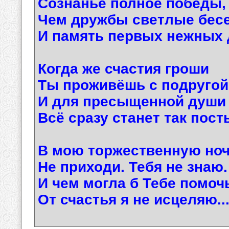
Сознанье полное победы,
Чем дружбы светлые бес
И память первых нежных д
Когда же счастия гроши
Ты проживёшь с подругой
И для пресыщенной души
Всё сразу станет так пост
В мою торжественную но
Не приходи. Тебя не знаю.
И чем могла б Тебе помоч
От счастья я не исцеляю..