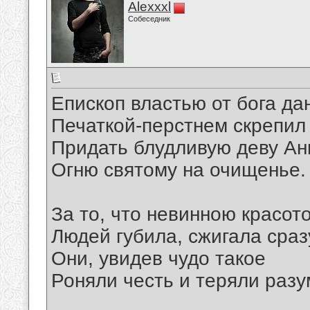
Alexxxl
Собеседник
Епископ властью от бога да
Печаткой-перстнем скрепил
Придать блудливую деву Ан
Огню святому на очищенье.
За то, что невинною красот
Людей губила, сжигала сраз
Они, увидев чудо такое
Роняли честь и теряли разу