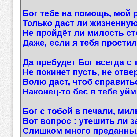
Бог тебе на помощь, мой 
Только даст ли жизненну
Не пройдёт ли милость ст
Даже, если я тебя прости
Да пребудет Бог всегда с 
Не покинет пусть, не отве
Волю даст, чтоб справитьс
Наконец-то бес в тебе уйм
Бог с тобой в печали, ми
Вот вопрос : утешить ли з
Слишком много преданных