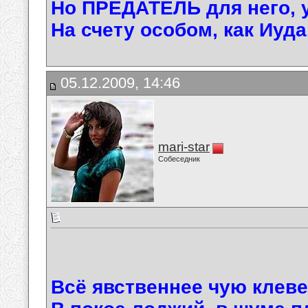
Но ПРЕДАТЕЛЬ для него, у
На счету особом, как Иуда
05.12.2009, 14:46
mari-star
Собеседник
Всё явственнее чую клеве