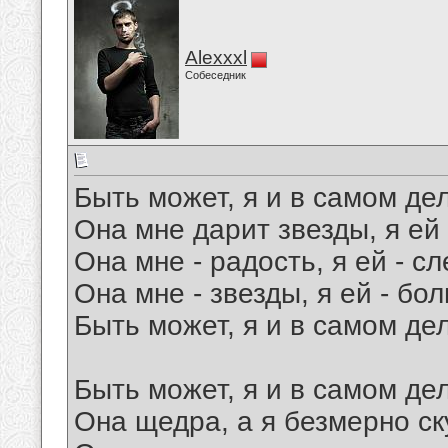
Alexxxl
Собеседник
Быть может, я и в самом д
Она мне дарит звезды, я ей 
Она мне - радость, я ей - сл
Она мне - звезды, я ей - бо
Быть может, я и в самом д
Быть может, я и в самом де
Она щедра, а я безмерно ск