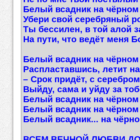
Белый всадник на чёрном 
Убери свой серебряный ро
Ты бессилен, в той алой з
На пути, что ведёт меня Б
Белый всадник на чёрном
Распластавшись, летит на
– Срок придёт, с серебром
Выйду, сама и уйду за тоб
Белый всадник на чёрном 
Белый всадник на чёрном 
Белый всадник... на чёрном
ВСЕМ ВЕЧНОЙ ЛЮБВИ ДО 