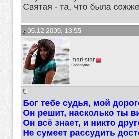
Святая - та, что была сожже
05.12.2009, 13:55
mari-star
Собеседник
Бог тебе судья, мой дорог
Он решит, насколько ты в
Он всё знает, и никто дру
Не сумеет рассудить дост