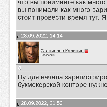
что вы понимаете как много 
вы понимали как много вари
стоит провести время тут. Я
28.09.2022, 14:14
Станислав Калинин
Собеседник
Ну для начала зарегистрир
букмекерской конторе нужно
28.09.2022, 21:53