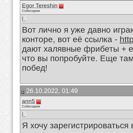
Egor Tereshin
Собеседник
Вот лично я уже давно игра
конторе, вот её ссылка -
htt
дают халявные фрибеты + е
что вы попробуйте. Еще та
побед!
26.10.2022, 01:49
ann5
Собеседник
Я хочу зарегистрироваться 