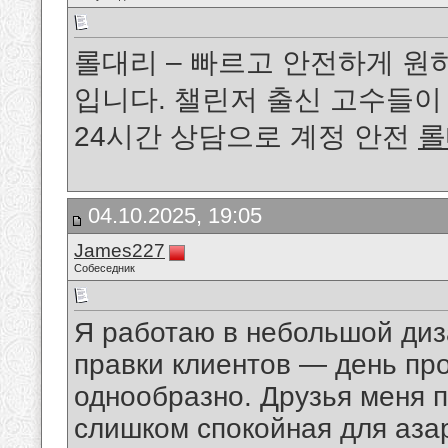
롤대리 – 빠르고 안전하게 원
입니다. 챌린저 출신 고수들
24시간 상담으로 계정 안전
롤
04.10.2025, 19:05
James227
Собеседник
Я работаю в небольшой диза
правки клиентов — день про
однообразно. Друзья меня п
слишком спокойная для азар