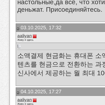
настольные,да всё, что хоти
деньжат. Присоединяйтесь.
03.10.2025, 17:32
aaliyan
Живу я здесь
소액결제 현금화는 휴대폰 소
텐츠를 현금으로 전환하는 과정을 말
신사에서 제공하는 월 최대 1
04.10.2025, 17:27
aaliyan
Живу я здесь