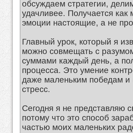
обсуждаем стратегии, делим
удачливее. Получается как 
эмоции настоящие, а не про
Главный урок, который я из
можно совмещать с разумом
суммами каждый день, а пол
процесса. Это умение конт
даже маленьким победам и в
стресс.
Сегодня я не представляю с
потому что это способ зараб
частью моих маленьких рад