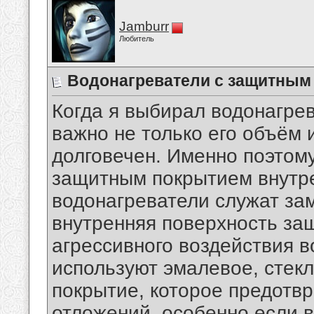
Jamburr
Любитель
Водонагреватели с защитным
Когда я выбирал водонагре
важно не только его объём и
долговечен. Именно поэтом
защитным покрытием внутре
водонагреватели служат зам
внутренняя поверхность за
агрессивного воздействия 
используют эмалевое, стек
покрытие, которое предотв
отложений, особенно если в