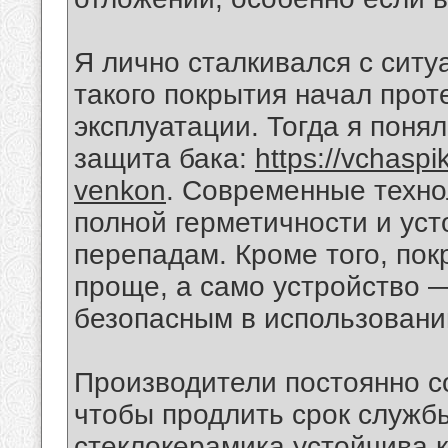
Я лично сталкивался с ситу
такого покрытия начал прот
эксплуатации. Тогда я поня
защита бака:
https://vchaspi
venkon
. Современные техно
полной герметичности и ус
перепадам. Кроме того, пок
проще, а само устройство 
безопасным в использовани
Производители постоянно с
чтобы продлить срок служб
стеклокерамика устойчива 