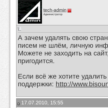
tech-admin
Администратор
А зачем удалять свою стра
писем не шлём, личную ин
Можете не заходить на сайт,
пригодится.
Если всё же хотите удалить
поддержки:
http://www.biso
17.07.2010, 15:55