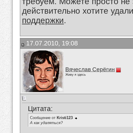
требуем. Можете просто не 
действительно хотите удал
поддержки
.
17.07.2010, 19:08
Вячеслав Серёгин
Живу я здесь
Цитата:
Сообщение от
Kristi123
А как удаляться?