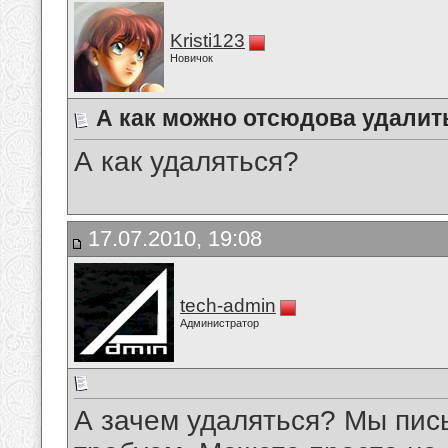
Kristi123
Новичок
А как можно отсюдова удалит
А как удаляться?
17.07.2010, 19:08
tech-admin
Администратор
А зачем удаляться? Мы пис