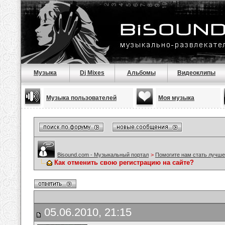
Музыка
Dj Mixes
Альбомы
Видеоклипы
Музыка пользователей
Моя музыка
Bisound.com - Музыкальный портал
>
Помогите нам стать лучше
Как отменить свою регистрацию на сайте?
05.06.2010, 21:15