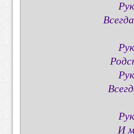
Рук
Всегда
Рук
Родс
Рук
Всегд
Рук
И м