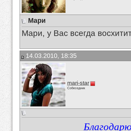
Мари
Мари, у Вас всегда восхити
14.03.2010, 18:35
mari-star
Собеседник
Благодарю