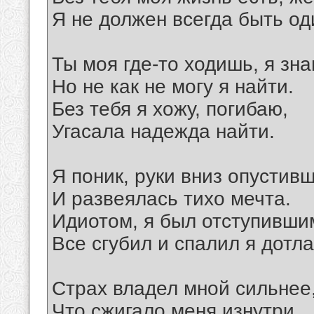
Я не должен всегда быть од
Ты моя где-то ходишь, я зна
Но не как не могу я найти.
Без тебя я хожу, погибаю,
Угасала надежда найти.
Я поник, руки вниз опустивш
И развеялась тихо мечта.
Идиотом, я был отступивши
Все сгубил и спалил я дотла
Страх владел мной сильнее,
Что сжигало меня изнутри.