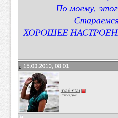
По моему, этог
Стараемся
ХОРОШЕЕ НАСТРОЕНИЕ
15.03.2010, 08:01
mari-star
Собеседник