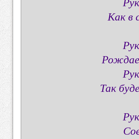
Рук
Как в 
Рук
Рождае
Рук
Так буд
Рук
Сое