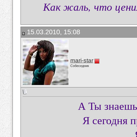
Как жаль, что ценим
15.03.2010, 15:08
mari-star
Собеседник
А Ты знаешь
Я сегодня 