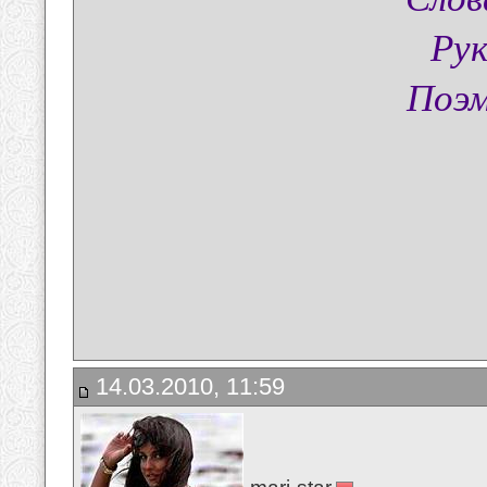
Рук
Поэм
14.03.2010, 11:59