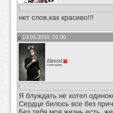
нет слов,как красиво!!!
13.03.2010, 01:30
Alexxxl
Собеседник
Я блуждать не хотел одинок
Сердце билось все без прич
Без тебя моя жизнь есть, же