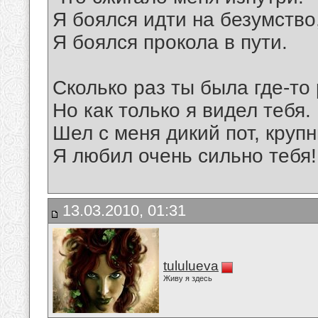
Я боялся идти на безумство
Я боялся прокола в пути.
Сколько раз ты была где-то
Но как только я видел тебя.
Шел с меня дикий пот, круп
Я любил очень сильно тебя!
13.03.2010, 01:31
tululueva
Живу я здесь