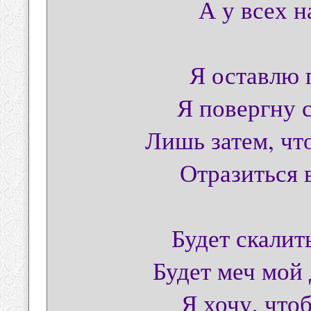
А у всех н
Я оставлю 
Я повергну 
Лишь затем, чт
Отразиться 
Будет скалит
Будет меч мой
Я хочу, чтоб