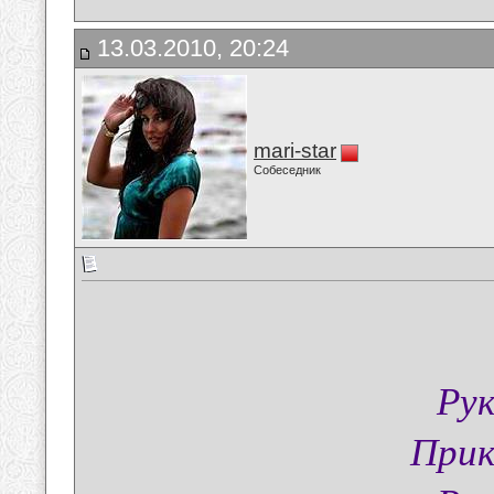
13.03.2010, 20:24
mari-star
Собеседник
Рук
Прик