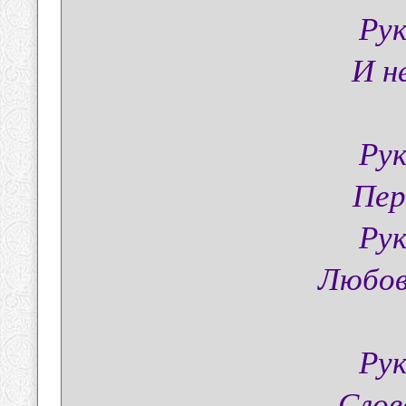
Рук
И н
Рук
Пер
Рук
Любов
Рук
Слов