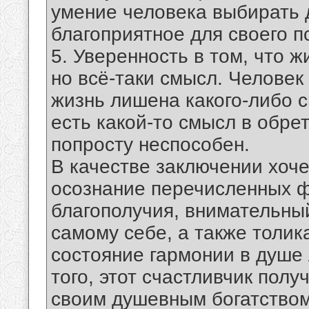
умение человека выбирать 
благоприятное для своего п
5. Уверенность в том, что 
но всё-таки смысл. Человек
жизнь лишена какого-либо с
есть какой-то смысл в обре
попросту неспособен.
В качестве заключении хочет
осознание перечисленных ф
благополучия, внимательный
самому себе, а также толик
состояние гармонии в душе
того, этот счастливчик пол
своим душевным богатством 