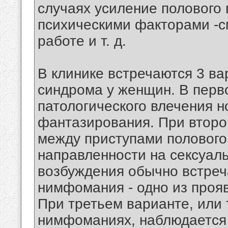
случаях усиление полового
психическими факторами -с
работе и т. д.
В клинике встречаются 3 ва
синдрома у женщин. В пер
патологического влечения н
фантазирования. При второ
между приступами полового
направленности на сексуал
возбуждения обычно встреча
нимфомания - одно из проя
При третьем варианте, или
нимфоманиях, наблюдается