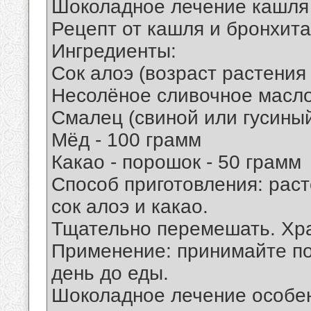
Шоколадное лечение кашля
Рецепт от кашля и бронхита
Ингредиенты:
Сок алоэ (возраст растения 
Несолёное сливочное масло
Смалец (свиной или гусиный
Мёд - 100 грамм
Какао - порошок - 50 грамм
Способ приготовления: раст
сок алоэ и какао.
Тщательно перемешать. Хра
Применение: принимайте по
день до еды.
Шоколадное лечение особе