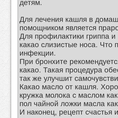
детям.
Для лечения кашля в дома
помощником является праро
Для профилактики гриппа и
какао слизистые носа. Что
инфекции.
При бронхите рекомендуетс
какао. Такая процедура обес
так же улучшит самочувстви
Какао масло от кашля. Хор
кружка молока с маслом как
пол чайной ложки масла как
И наконец, рецепт счастья 