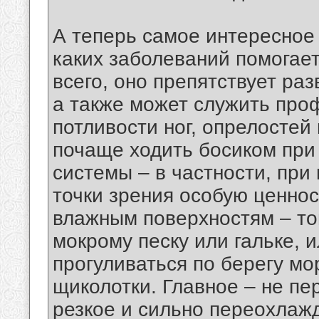
А теперь самое интересное 
каких заболеваний помогае
всего, оно препятствует ра
а также может служить про
потливости ног, опрелостей
почаще ходить босиком при
системы – в частности, при
точки зрения особую ценно
влажным поверхностям – то
мокрому песку или гальке, 
прогуливаться по берегу мор
щиколотки. Главное – не пе
резкое и сильно переохлаж