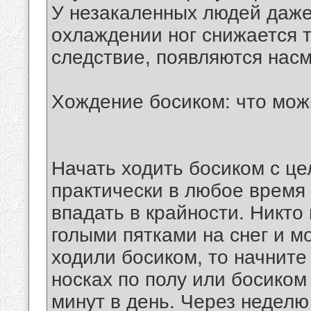
У незакаленных людей даже
охлаждении ног снижается т
следствие, появляются насм
Хождение босиком: что можн
Начать ходить босиком с ц
практически в любое время 
впадать в крайности. Никто
голыми пятками на снег и м
ходили босиком, то начните
носках по полу или босиком
минут в день. Через недел