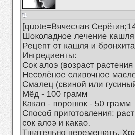
[quote=Вячеслав Серёгин;1
Шоколадное лечение кашля
Рецепт от кашля и бронхита
Ингредиенты:
Сок алоэ (возраст растения 
Несолёное сливочное масло
Смалец (свиной или гусиный
Мёд - 100 грамм
Какао - порошок - 50 грамм
Способ приготовления: раст
сок алоэ и какао.
Тщательно перемешать. Хра