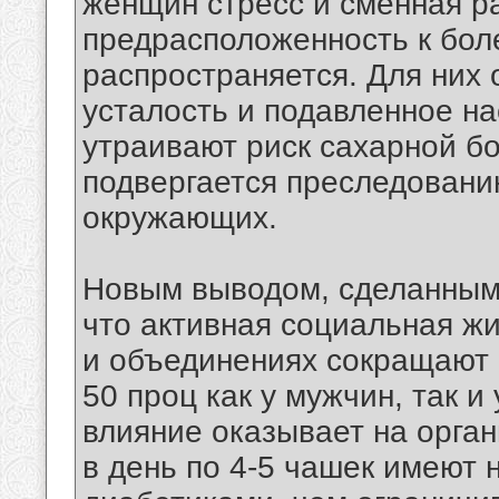
женщин стресс и сменная ра
предрасположенность к боле
распространяется. Для них 
усталость и подавленное н
утраивают риск сахарной бол
подвергается преследовани
окружающих.
Новым выводом, сделанным 
что активная социальная жи
и объединениях сокращают 
50 проц как у мужчин, так 
влияние оказывает на орга
в день по 4-5 чашек имеют