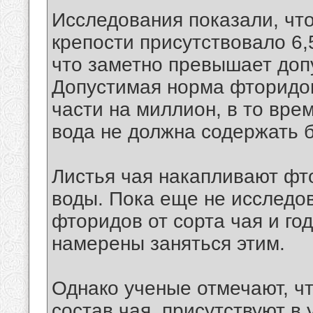
Исследования показали, чт
крепости присутствовало 6,
что заметно превышает доп
Допустимая норма фторидов
части на миллион, в то вре
вода не должна содержать б
Листья чая накапливают фт
воды. Пока еще не исследов
фторидов от сорта чая и го
намерены заняться этим.
Однако ученые отмечают, чт
состав чая, присутствуют в