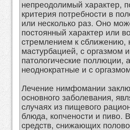
непреодолимый характер, п
критерия потребности в по
или несколько раз. Оно мож
постоянный характер или в
стремлением к сближению, 
мастурбацией, с оргазмом и
патологические поллюции, 
неоднократные и с оргазмом
Лечение нимфомании заклю
основного заболевания, явл
случаях из пищевого рацио
блюда, копчености и пиво. 
средств, снижающих полово