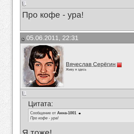
Про кофе - ура!
05.06.2011, 22:31
Вячеслав Серёгин
Живу я здесь
Цитата:
Сообщение от
Анна-1001
Про кофе - ура!
Я тоже!