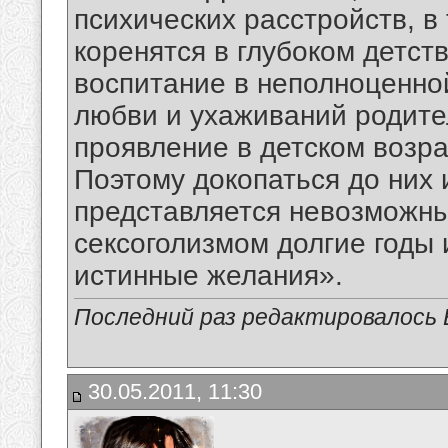
психических расстройств, в
коренятся в глубоком детст
воспитание в неполноценной
любви и ухаживаний родител
проявление в детском возра
Поэтому докопаться до них 
представляется невозможны
сексоголизмом долгие годы
истинные желания».
Последний раз редактировалось В
30.05.2011, 11:30