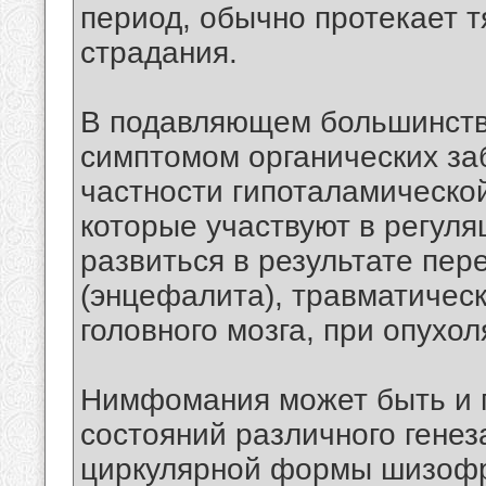
период, обычно протекает 
страдания.
В подавляющем большинств
симптомом органических за
частности гипоталамическо
которые участвуют в регуля
развиться в результате пе
(энцефалита), травматичес
головного мозга, при опухол
Нимфомания может быть и 
состояний различного генез
циркулярной формы шизофре