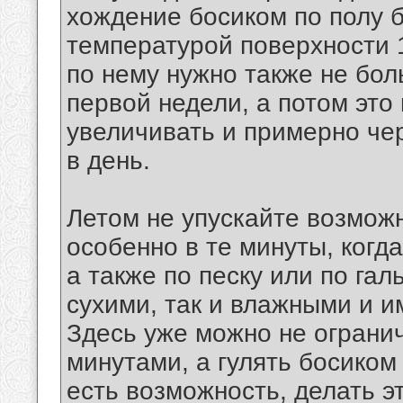
хождение босиком по полу б
температурой поверхности 
по нему нужно также не бол
первой недели, а потом это
увеличивать и примерно чер
в день.
Летом не упускайте возможн
особенно в те минуты, когд
а также по песку или по гал
сухими, так и влажными и и
Здесь уже можно не ограни
минутами, а гулять босиком
есть возможность, делать эт