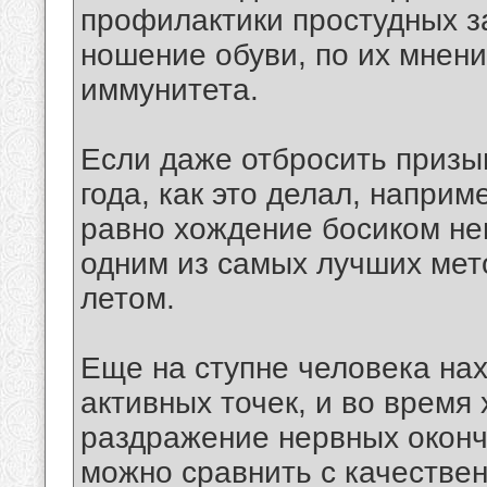
профилактики простудных з
ношение обуви, по их мнен
иммунитета.
Если даже отбросить призы
года, как это делал, напри
равно хождение босиком не
одним из самых лучших мет
летом.
Еще на ступне человека на
активных точек, и во время
раздражение нервных оконч
можно сравнить с качестве