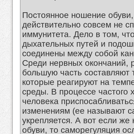
Постоянное ношение обуви, 
действительно совсем не с
иммунитета. Дело в том, чт
дыхательных путей и подош
соединены между собой кан
Среди нервных окончаний, 
большую часть составляют 
которые реагируют на тем
среды. В процессе частого
человека приспосабливатьс
изменениям (ее называют с
укрепляется. А вот если же
обуви, то саморегуляция ос