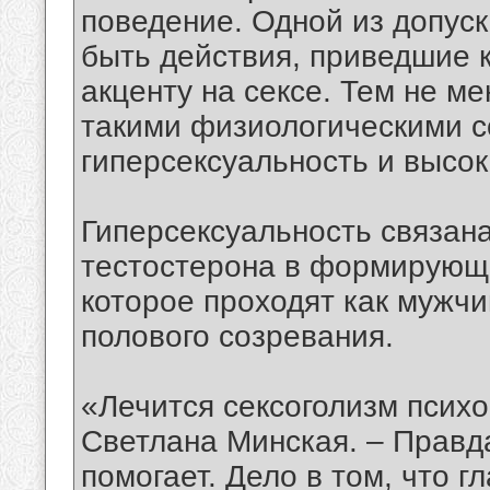
поведение. Одной из допус
быть действия, приведшие 
акценту на сексе. Тем не ме
такими физиологическими с
гиперсексуальность и высок
Гиперсексуальность связан
тестостерона в формирующе
которое проходят как мужч
полового созревания.
«Лечится сексоголизм психо
Светлана Минская. – Правда
помогает. Дело в том, что 