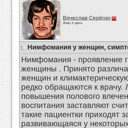
Вячеслав Серёгин
Живу я здесь
Нимфомания у женщин, симпт
Нимфомания - проявление г
женщины . Принято различа
женщин и климактерическую
редко обращаются к врачу. 
повышения полового влечен
воспитания заставляют счи
такие пациентки приходят 
развивающаяся у некоторых