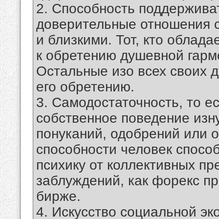
2. Способность поддерживат
доверительные отношения с
и близкими. Тот, кто облада
к обретению душевной гармо
Остальные изо всех своих 
его обретению.
3. Самодостаточность, то е
собственное поведение изну
понуканий, одобрений или о
способности человек спосо
психику от коллективных пр
заблуждений, как форекс пр
бирже.
4. Искусство социальной эк