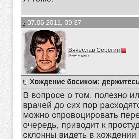
07.06.2011, 09:37
Вячеслав Серёгин
Живу я здесь
Хождение босиком: держитесь
В вопросе о том, полезно и
врачей до сих пор расходятс
можно спровоцировать пере
очередь, приводит к прост
склонны видеть в хождении