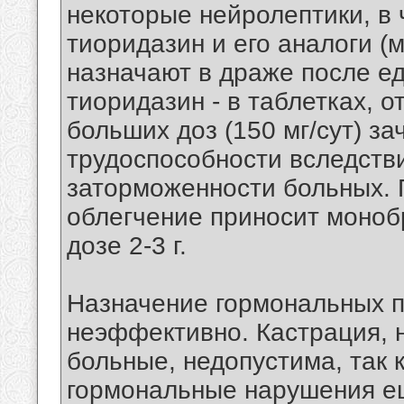
некоторые нейролептики, в 
тиоридазин и его аналоги (
назначают в драже после еды
тиоридазин - в таблетках, о
больших доз (150 мг/сут) з
трудоспособности вследств
заторможенности больных.
облегчение приносит моноб
дозе 2-3 г.
Назначение гормональных п
неэффективно. Кастрация, 
больные, недопустима, так 
гормональные нарушения е