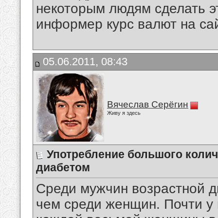
некоторым людям сделать эт
информер курс валют на сай
05.06.2011, 08:43
Вячеслав Серёгин
Живу я здесь
Употребление большого колич
диабетом
Среди мужчин возрастной д
чем среди женщин. Почти у