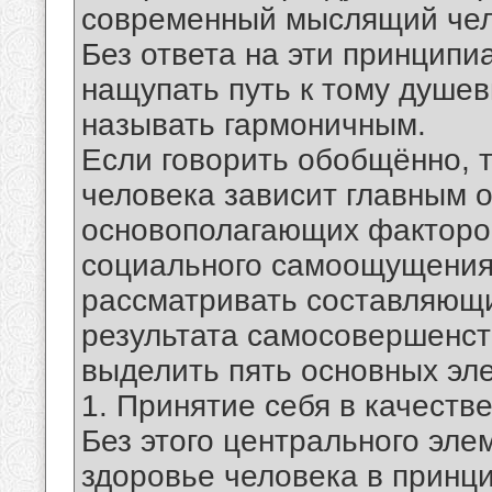
современный мыслящий чел
Без ответа на эти принцип
нащупать путь к тому душев
называть гармоничным.
Если говорить обобщённо, 
человека зависит главным о
основополагающих факторов
социального самоощущения 
рассматривать составляющи
результата самосовершенст
выделить пять основных эл
1. Принятие себя в качеств
Без этого центрального эле
здоровье человека в принц