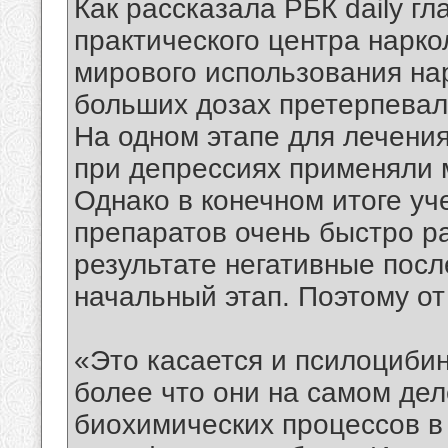
Как рассказала РБК daily г
практического центра нарко
мирового использования на
больших дозах претерпевал
На одном этапе для лечения
при депрессиях применяли 
Однако в конечном итоге уч
препаратов очень быстро р
результате негативные пос
начальный этап. Поэтому от 
«Это касается и псилоциби
более что они на самом де
биохимических процессов в 