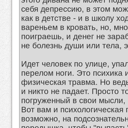
себя депрессию, в этом мож
как в детстве - и в школу х
вареньем в кровать, но, мно
поиграешь, и денег не зара
не болезнь души или тела, 
Идет человек по улице, упал
перелом ноги. Это психика 
физическая травма. Но ведь
и никто не падает. Просто 
погруженный в свои мысли,
Вот вам и психологическая 
возможно, на подсознатель
передышка, чтобы "выпасть