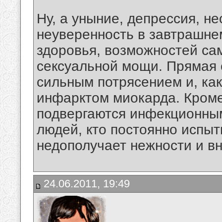
Ну, а уныние, депрессия, не
неуверенность в завтрашне
здоровья, возможностей са
сексуальной мощи. Прямая 
сильным потрясением и, как
инфарктом миокарда. Кроме
подвергаются инфекционным
людей, кто постоянно испы
недополучает нежности и вн
24.06.2011, 19:49