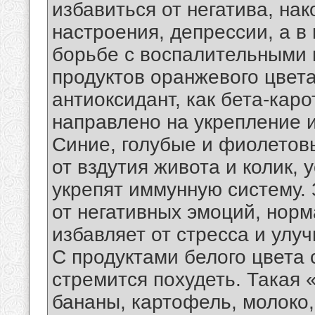
избавиться от негатива, нак
настроения, депрессии, а в
борьбе с воспалительными 
продуктов оранжевого цвета
антиоксидант, как бета-каро
направлено на укрепление 
Синие, голубые и фиолетов
от вздутия живота и колик, у
укрепят иммунную систему. 
от негативных эмоций, нор
избавляет от стресса и улу
С продуктами белого цвета 
стремится похудеть. Такая 
бананы, картофель, молоко, 