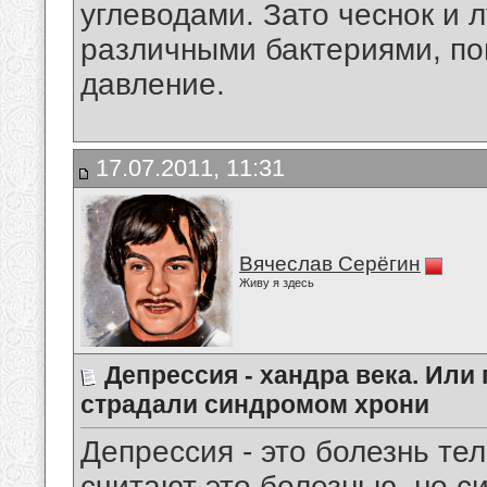
углеводами. Зато чеснок и 
различными бактериями, по
давление.
17.07.2011, 11:31
Вячеслав Серёгин
Живу я здесь
Депрессия - хандра века. Или
страдали синдромом хрони
Депрессия - это болезнь т
считают это болезнью, но с