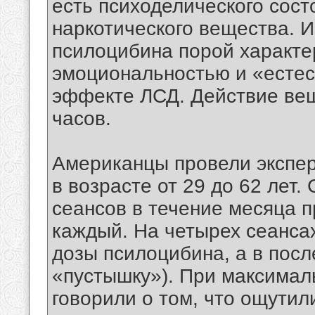
есть психоделического сост
наркотического вещества. И
псилоцибина порой характе
эмоциональностью и «есте
эффекте ЛСД. Действие ве
часов.
Американцы провели экспер
в возрасте от 29 до 62 лет.
сеансов в течение месяца 
каждый. На четырех сеанса
дозы псилоцибина, а в посл
«пустышку»). При максимал
говорили о том, что ощутил