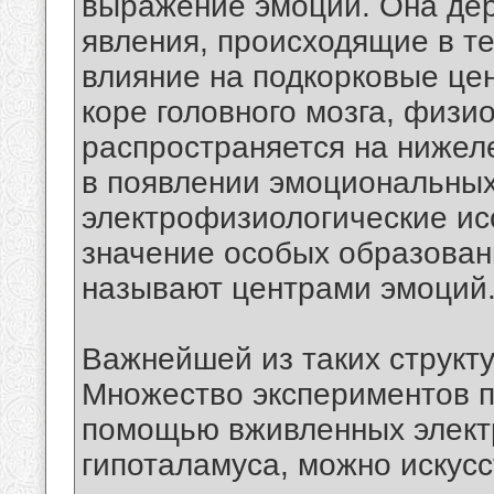
выражение эмоций. Она дер
явления, происходящие в т
влияние на подкорковые цен
коре головного мозга, физи
распространяется на нижел
в появлении эмоциональных 
электрофизиологические ис
значение особых образован
называют центрами эмоций
Важнейшей из таких структу
Множество экспериментов по
помощью вживленных элект
гипоталамуса, можно искус