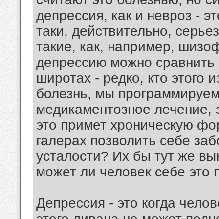
депрессия, как и невроз - эт
таки, действительно, серье
такие, как, например, шизо
депрессию можно сравнить 
широтах - редко, кто этого и
болезнь, мы программируем 
медикаментозное лечение, з
это примет хроническую фор
галерах позволить себе за
усталости? Их бы тут же вык
может ли человек себе это 
Депрессия - это когда челов
этого дивана не может подн