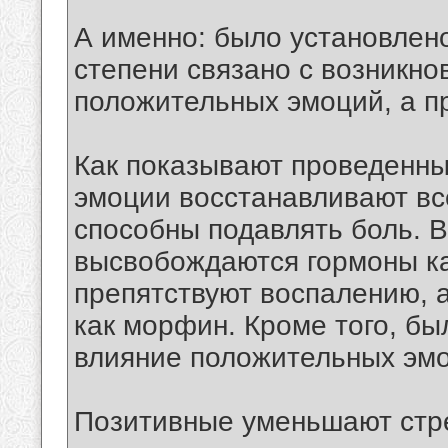
А именно: было установлен
степени связано с возникн
положительных эмоций, а п
Как показывают проведенн
эмоции восстанавливают вс
способны подавлять боль. В
высвобождаются гормоны к
препятствуют воспалению, 
как морфин. Кроме того, бы
влияние положительных эмо
Позитивные уменьшают стре