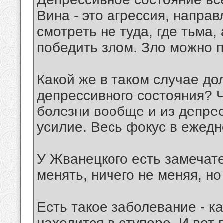
Вина - это агрессия, направ
смотреть не туда, где тьма, 
победить злом. Зло можно 
Какой же в таком случае до
депрессивного состояния? 
болезни вообще и из депрес
усилие. Весь фокус в ежед
У Жванецкого есть замечат
менять, ничего не меняя, но
Есть такое заболевание - ка
находится в ступоре. И вот 