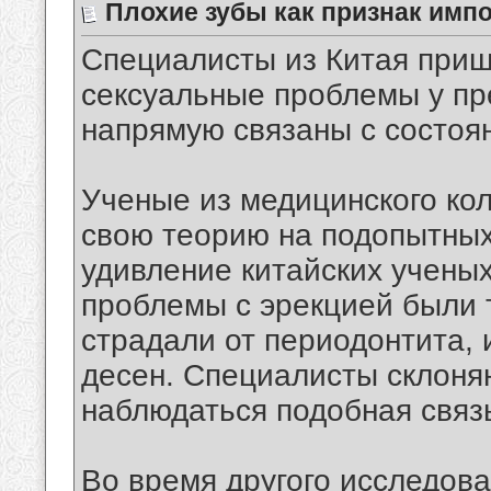
Плохие зубы как признак имп
Специалисты из Китая приш
сексуальные проблемы у пр
напрямую связаны с состоя
Ученые из медицинского ко
свою теорию на подопытных
удивление китайских ученых
проблемы с эрекцией были т
страдали от периодонтита, 
десен. Специалисты склоняю
наблюдаться подобная связ
Во время другого исследова