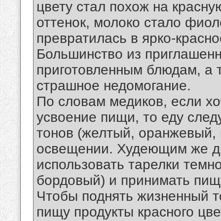
цвету стал похож на красну
оттенок, молоко стало фиол
превратилась в ярко-красно
Большинство из приглашенн
приготовленным блюдам, а т
страшное недомогание.
По словам медиков, если хо
усвоение пищи, то еду след
тонов (желтый, оранжевый, 
освещении. Худеющим же ди
использовать тарелки темно
бордовый) и принимать пищ
Чтобы поднять жизненный т
пищу продукты красного цве