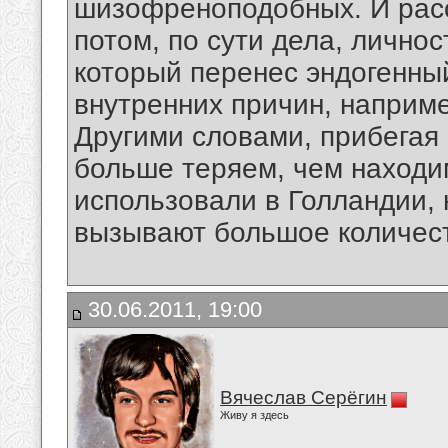
шизофреноподобных. И расс
потом, по сути дела, личнос
который перенес эндогенный
внутренних причин, наприме
Другими словами, прибегая
больше теряем, чем находи
использовали в Голландии, 
вызывают большое количест
30.06.2011, 19:00
Вячеслав Серёгин
Живу я здесь