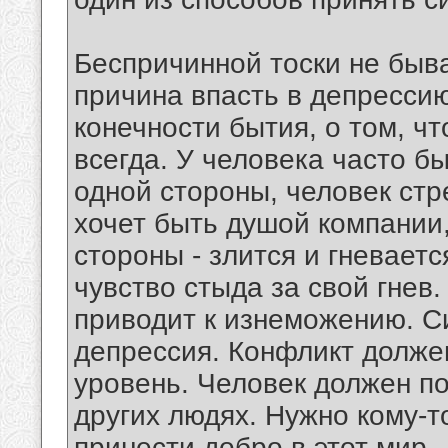
Беспричинной тоски не быва
причина впасть в депрессию
конечности бытия, о том, ч
всегда. У человека часто б
одной стороны, человек стре
хочет быть душой компании,
стороны - злится и гневается
чувство стыда за свой гнев
приводит к изнеможению. Си
депрессия. Конфликт долже
уровень. Человек должен по
других людях. Нужно кому-т
принести добро в этот мир.