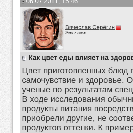
06.07.2011, 15:46
Вячеслав Серёгин
Живу я здесь
Как цвет еды влияет на здоро
Цвет приготовленных блюд 
самочувствие и здоровье. 
ученые по результатам спе
В ходе исследования обычн
продукты питания посредст
приобрели другие, не соот
продуктов оттенки. К приме