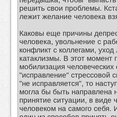
решить свои проблемы. Кста
лежит желание человека взя
Каковы еще причины депрес
человека, увольнение с раб
конфликт с коллегами, уход
катаклизмы. В этот момент
мобилизация человеческих 
"исправление" стрессовой с
"не исправляется", то насту
могла бы быть направлена 
принятие ситуации, в виде 
человеком на самого себя. 
один из способов принять с