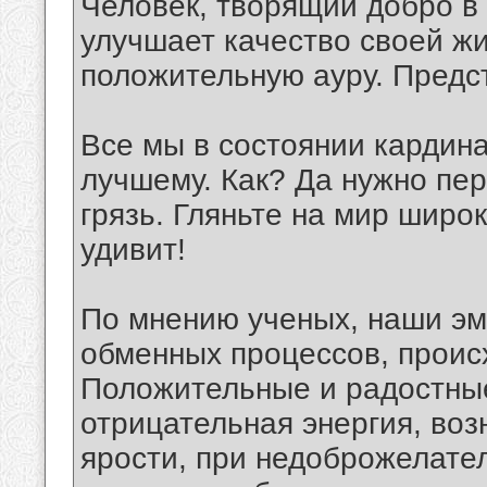
Человек, творящий добро в 
улучшает качество своей жиз
положительную ауру. Предст
Все мы в состоянии кардин
лучшему. Как? Да нужно пер
грязь. Гляньте на мир широ
удивит!
По мнению ученых, наши эм
обменных процессов, проис
Положительные и радостные
отрицательная энергия, во
ярости, при недоброжелате