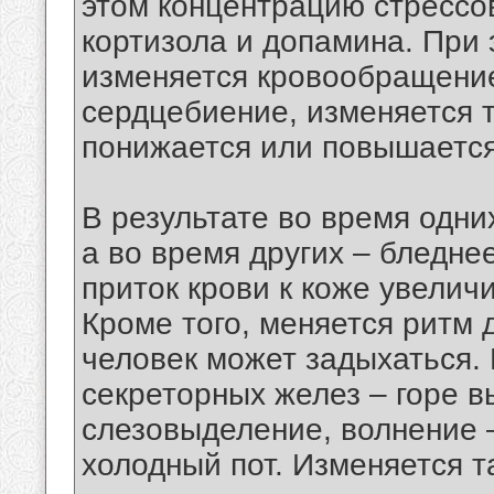
этом концентрацию стрессо
кортизола и допамина. При
изменяется кровообращение
сердцебиение, изменяется т
понижается или повышается
В результате во время одни
а во время других – бледне
приток крови к коже увеличи
Кроме того, меняется ритм
человек может задыхаться.
секреторных желез – горе 
слезовыделение, волнение –
холодный пот. Изменяется т