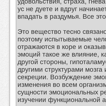
удовольствия, страха, гнев
ус не дуете и вдруг начинае
впадать в раздумья. Все это
Это вещество тесно связано
поэтому испытываемые чел
отражаются в коре и оказы
эмоций такое же влияние, к
другой стороны, гипоталаму
другими структурами мозга 
секреции. Возбуждение эм
изменения во всем организ
сущности эмоциональных р
изучении функциональной а