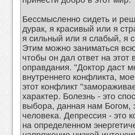
Бессмысленно сидеть и реш
дурак, я красивый или я ст
я сильный или я слабый, я 
Этим можно заниматься всю 
чтобы он дал ответ на этот 
оправдания. "Доктор даст м
внутреннего конфликта, мое
этот конфликт "замораживае
характер. Болезнь - это спо
выбора, данная нам Богом,
человека. Депрессия - это 
на определенном энергетич
напряжение низкой интенси