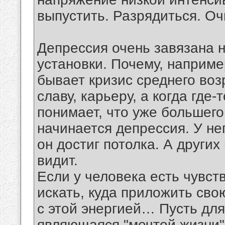
выпустить. Разрядиться. Оч
Депрессия очень завязана н
установки. Почему, наприме
бывает кризис среднего воз
славу, карьеру, а когда где
понимает, что уже большего 
начинается депрессия. У нег
он достиг потолка. А други
видит.
Если у человека есть чувст
искать, куда приложить сво
с этой энергией… Пусть для
являющаяся "мечтой жизни".