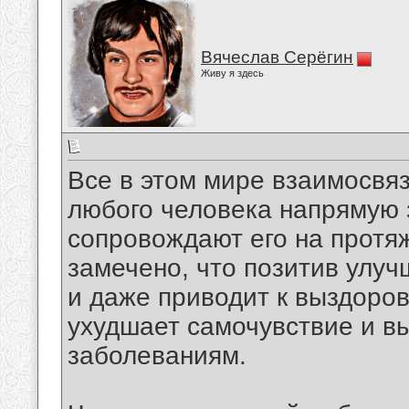
Вячеслав Серёгин
Живу я здесь
Все в этом мире взаимосвяз
любого человека напрямую з
сопровождают его на протя
замечено, что позитив улуч
и даже приводит к выздоров
ухудшает самочувствие и в
заболеваниям.