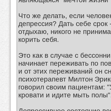
Что же делать, если человек
депрессия? Дать себе срок 
отдыхаю, никого не принима
корить себя.
Это как в случае с бессонн
начинает переживать по пов
и от этих переживаний он с
психотерапевт Милтон Эрикс
говорил своим пациентам: "
кровати и идите мыть полы"
Депрессивное состояние все