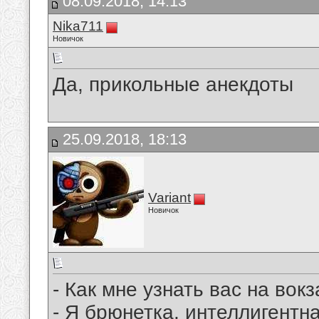
08.09.2018, 14:13
Nika711
Новичок
Да, прикольные анекдоты
25.09.2018, 18:13
Variant
Новичок
- Как мне узнать вас на вок
- Я брюнетка, интеллигентн