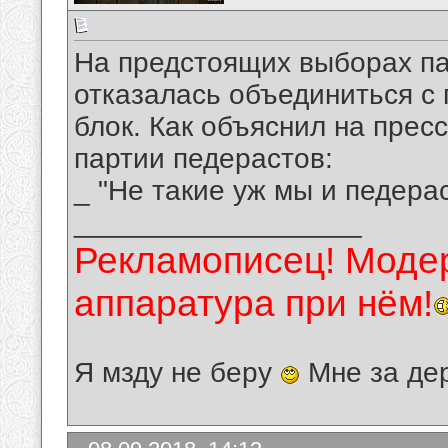
На предстоящих выборах па
отказалась объединиться с
блок. Как объяснил на пре
партии педерастов:
_ "Не такие уж мы и педерас
__________________
Рекламописец! Модер
аппаратура при нём!
Я мзду не беру
Мне за де