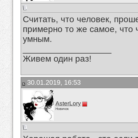
Считать, что человек, про
примерно то же самое, что 
умным.
__________________
Живем один раз!
30.01.2019, 16:53
AsterLory
Новичок