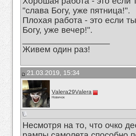
Хорошая работа - это если 
"слава Богу, уже пятница!".
Плохая работа - это если т
Богу, уже вечер!".
__________________
Живем один раз!
21.03.2019, 15:34
Valera29Valera
Новичок
Несмотря на то, что очко д
рампы самолета способно п