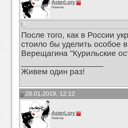
AsterLory
Новичок
После того, как в России ук
стоило бы уделить особое 
Верещагина "Курильские ос
__________________
Живем один раз!
28.01.2019, 12:12
AsterLory
Новичок