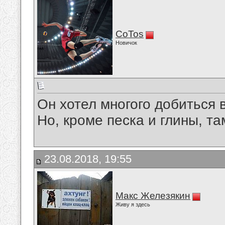
CoTos
Новичок
Он хотел многого добиться 
Но, кроме песка и глины, та
23.08.2018, 19:55
Макс Железякин
Живу я здесь