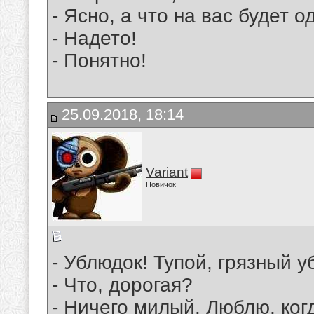
- Ясно, а что на вас будет о
- Надето!
- Понятно!
25.09.2018, 18:14
Variant
Новичок
- Ублюдок! Тупой, грязный у
- Что, дорогая?
- Ничего милый. Люблю, ког