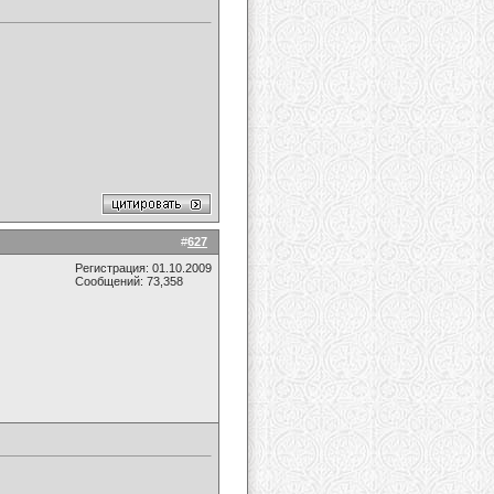
#
627
Регистрация: 01.10.2009
Сообщений: 73,358