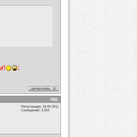
м!
:
#
626
Регистрация: 24.09.2011
Сообщений: 3,304