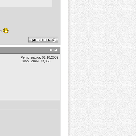
и.
#
624
Регистрация: 01.10.2009
Сообщений: 73,358