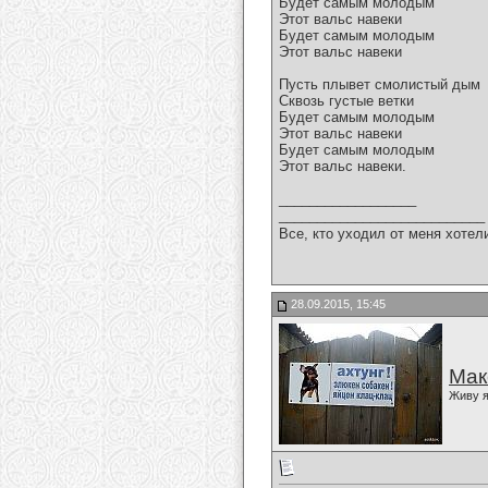
Будет самым молодым
Этот вальс навеки
Будет самым молодым
Этот вальс навеки
Пусть плывет смолистый дым
Сквозь густые ветки
Будет самым молодым
Этот вальс навеки
Будет самым молодым
Этот вальс навеки.
__________________
___________________________
Все, кто уходил от меня хотел
28.09.2015, 15:45
Мак
Живу я