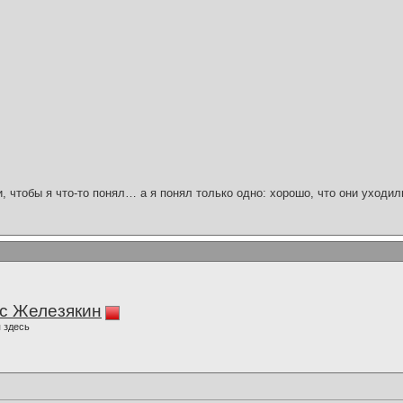
и, чтобы я что-то понял… а я понял только одно: хорошо, что они уходил
с Железякин
 здесь