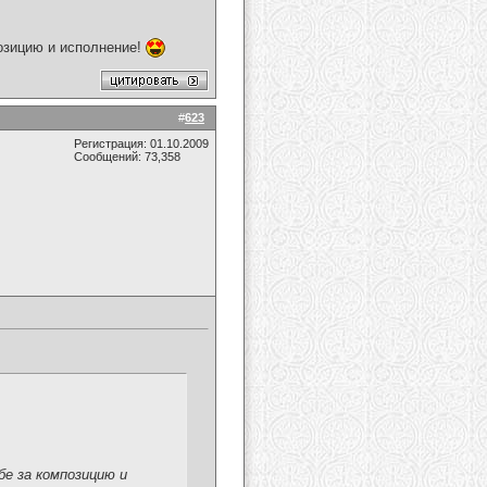
озицию и исполнение!
#
623
Регистрация: 01.10.2009
Сообщений: 73,358
е за композицию и