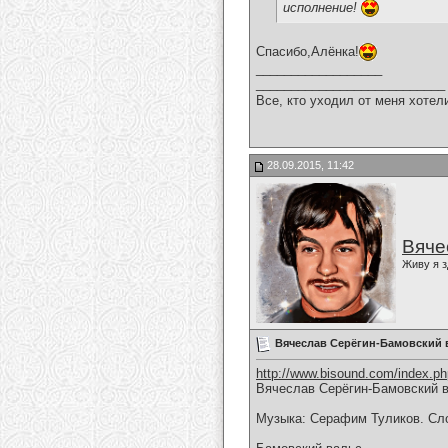
исполнение!
Спасибо,Алёнка!
__________________
___________________________
Все, кто уходил от меня хотел
28.09.2015, 11:42
Вяче
Живу я з
Вячеслав Серёгин-Бамовский 
http://www.bisound.com/index.p
Вячеслав Серёгин-Бамовский 
Музыка: Серафим Туликов. Сл