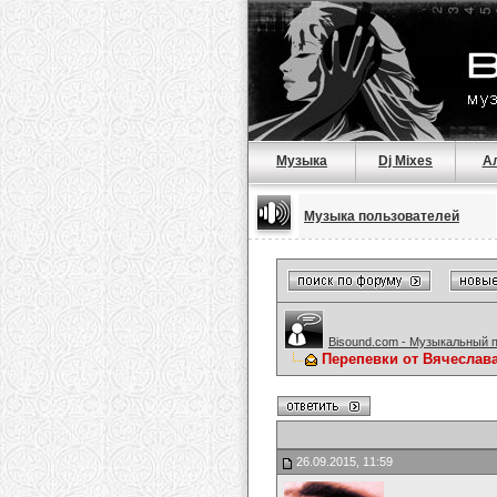
Музыка
Dj Mixes
А
Музыка пользователей
Bisound.com - Музыкальный 
Перепевки от Вячеслав
26.09.2015, 11:59