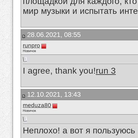
площадкой для каждого, кто
мир музыки и испытать инт
28.06.2021, 08:55
runpro
Новичок
I agree, thank you!
run 3
12.10.2021, 13:43
meduza80
Новичок
Неплохо! а вот я пользуюсь