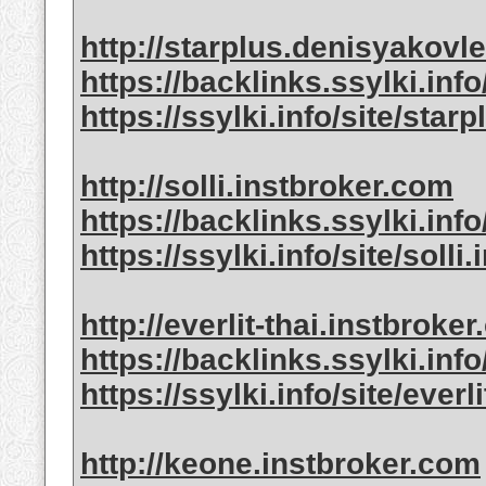
http://starplus.denisyakovl
https://backlinks.ssylki.inf
https://ssylki.info/site/sta
http://solli.instbroker.com
https://backlinks.ssylki.info
https://ssylki.info/site/soll
http://everlit-thai.instbroke
https://backlinks.ssylki.info
https://ssylki.info/site/ever
http://keone.instbroker.com