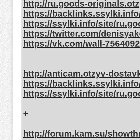
http://ru.goods-originals.ot
https://backlinks.ssylki.info
https://ssylki.info/site/ru.g
https://twitter.com/denisya
https://vk.com/wall-756409
http://anticam.otzyv-dostav
https://backlinks.ssylki.info
https://ssylki.info/site/ru.g
+
http://forum.kam.su/showt