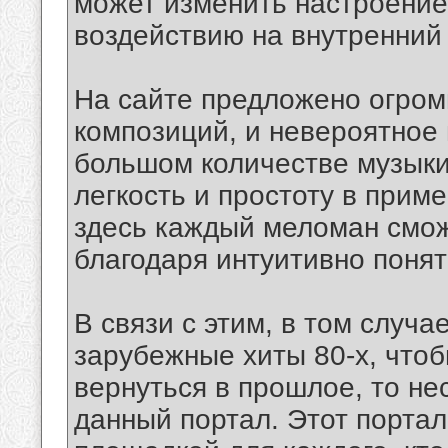
может изменить настроение
воздействию на внутренний
На сайте предложено огром
композиций, и невероятное
большом количестве музыки
легкость и простоту в приме
здесь каждый меломан смож
благодаря интуитивно поня
В связи с этим, в том случа
зарубежные хиты 80-х, что
вернуться в прошлое, то не
данный портал. Этот порта