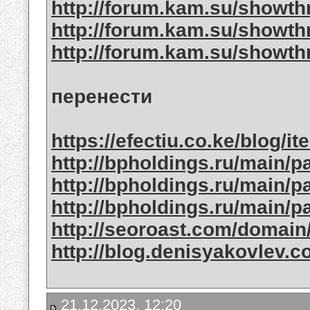
http://forum.kam.su/showt
http://forum.kam.su/showt
http://forum.kam.su/showt
перенести
https://efectiu.co.ke/blog/ite
http://bpholdings.ru/main/p
http://bpholdings.ru/main/p
http://bpholdings.ru/main/p
http://seoroast.com/domain
http://blog.denisyakovlev.
21.12.2023, 12:20