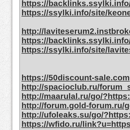
https://backlinks.ssylki.inf
https://ssylki.info/site/keo
http://laviteserum2.instbro
https://backlinks.ssylki.info
https://ssylki.info/site/lav
https://50discount-sale.com
http://spacioclub.ru/forum_s
http://maarulal.ru/go/?http
http://forum.gold-forum.ru/
http://ufoleaks.su/go/?http
https://wfido.ru/link?u=htt