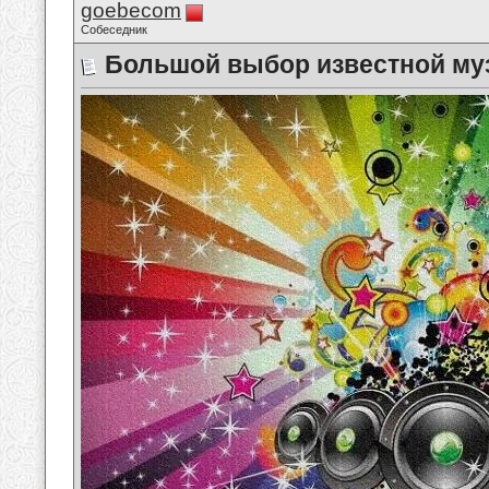
goebecom
Собеседник
Большой выбор известной му