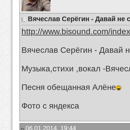
Вячеслав Серёгин - Давай не 
http://www.bisound.com/inde
Вячеслав Серёгин - Давай н
Музыка,стихи ,вокал -Вячес
Песня обещанная Алёне
Фото с яндекса
06.01.2014, 19:44