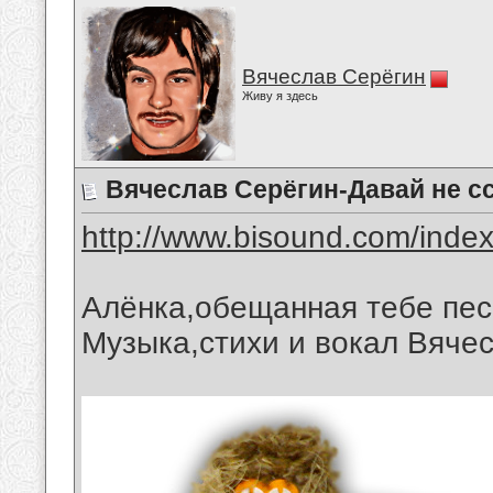
Вячеслав Серёгин
Живу я здесь
Вячеслав Серёгин-Давай не сс
http://www.bisound.com/inde
Алёнка,обещанная тебе пес
Музыка,стихи и вокал Вяче