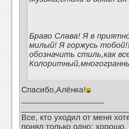
Браво Слава! Я в приятн
милый! Я горжусь тобой!!!!
обозначить стиль,как всег
Колоритный,многогранны
Спасибо,Алёнка!
__________________
_______________________
Все, кто уходил от меня хот
понял только одно: хорошо,