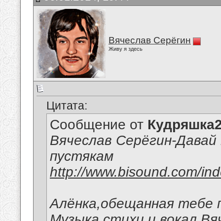
Вячеслав Серёгин
Живу я здесь
Цитата:
Сообщение от
Кудряшка
Вячеслав Серёгин-Давай 
пустякам
http://www.bisound.com/in
Алёнка,обещанная тебе п
Музыка,стихи и вокал Вя