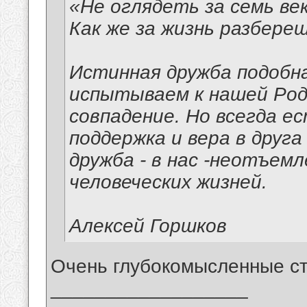
«Не оглядеть за семь ве
Как же за жизнь разбереш
Истинная дружба подобн
испытываем к нашей Роди
совпадение. Но всегда ес
поддержка и вера в друга
дружба - в нас -неотъе
человеческих жизней.
Алексей Горшков
Очень глубокомысленные ст
__________________