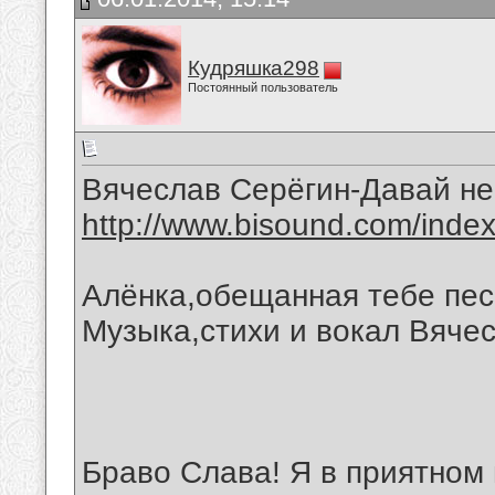
Кудряшка298
Постоянный пользователь
Вячеслав Серёгин-Давай не 
http://www.bisound.com/inde
Алёнка,обещанная тебе пес
Музыка,стихи и вокал Вяче
Браво Слава! Я в приятном