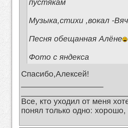
пустякам
Музыка,стихи ,вокал -Вя
Песня обещанная Алёне
Фото с яндекса
Спасибо,Алексей!
__________________
_______________________
Все, кто уходил от меня хот
понял только одно: хорошо,