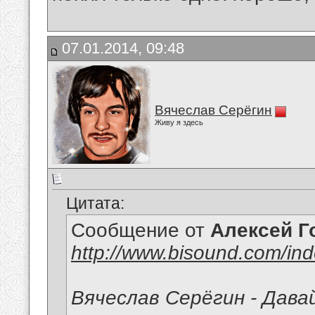
07.01.2014, 09:48
Вячеслав Серёгин
Живу я здесь
Цитата:
Сообщение от
Алексей Г
http://www.bisound.com/in
Вячеслав Серёгин - Дава