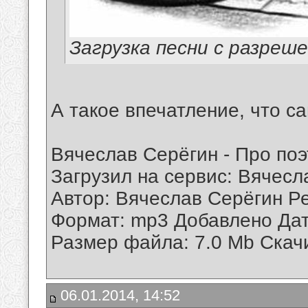
Загрузка песни с разреш
А такое впечатление, что с
Вячеслав Серёгин - Про поэ
Загрузил на сервис: Вячесл
Автор: Вячеслав Серёгин Ре
Формат: mp3 Добавлено Дат
Размер файла: 7.0 Mb Скач
06.01.2014, 14:52