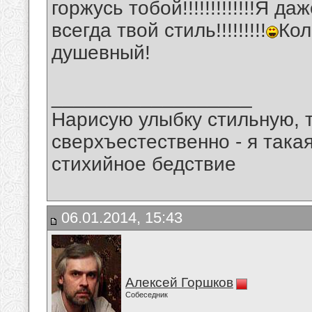
горжусь тобой!!!!!!!!!!!!!Я д
всегда твой стиль!!!!!!!!!
Кол
душевный!
__________________
Нарисую улыбку стильную, т
сверхъестественно - я така
стихийное бедствие
06.01.2014, 15:43
Алексей Горшков
Собеседник