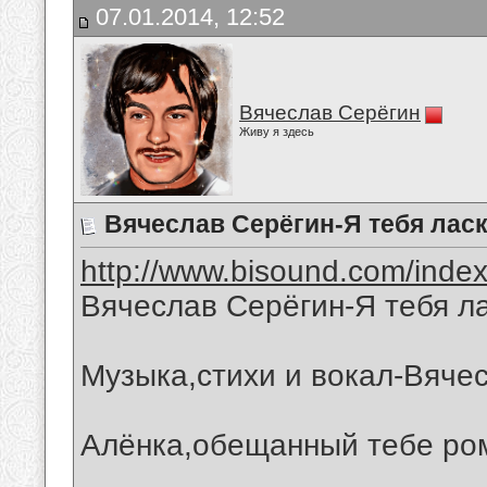
07.01.2014, 12:52
Вячеслав Серёгин
Живу я здесь
Вячеслав Серёгин-Я тебя лас
http://www.bisound.com/inde
Вячеслав Серёгин-Я тебя л
Музыка,стихи и вокал-Вяче
Алёнка,обещанный тебе ро
__________________