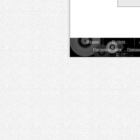
Музыка
Dj mixes
Реклама на сайте
Помощ