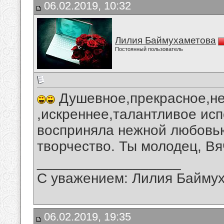
06.02.2019, 10:32
Лилия Баймухаметова
Постоянный пользователь
Душевное,прекрасное,не
,искреннее,талантливое ис
восприняла нежной любовью
творчество. Ты молодец, Вя
__________________
С уважением: Лилия Байму
06.02.2019, 19:35