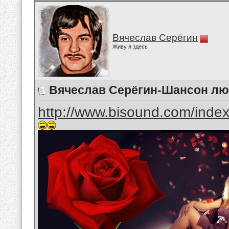
Вячеслав Серёгин
Живу я здесь
Вячеслав Серёгин-Шансон л
http://www.bisound.com/inde