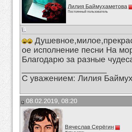
Лилия Баймухаметова
Постоянный пользователь
Душевное,милое,прекрас
ое исполнение песни На мо
Благодарю за разные чудес
__________________
С уважением: Лилия Байму
08.02.2019, 08:20
Вячеслав Серёгин