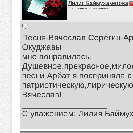
Лилия Баймухаметова
Постоянный пользователь
Песня-Вячеслав Серёгин-Ар
Окуджавы
мне понравилась.
Душевное,прекрасное,мило
песни Арбат я восприняла 
патриотическую,лирическую
Вячеслав!
__________________
С уважением: Лилия Байму