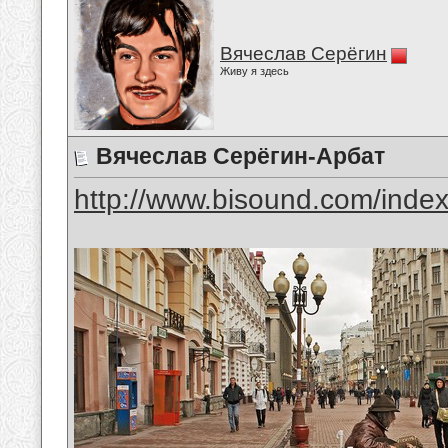
Вячеслав Серёгин
Живу я здесь
Вячеслав Серёгин-Арбат
http://www.bisound.com/inde