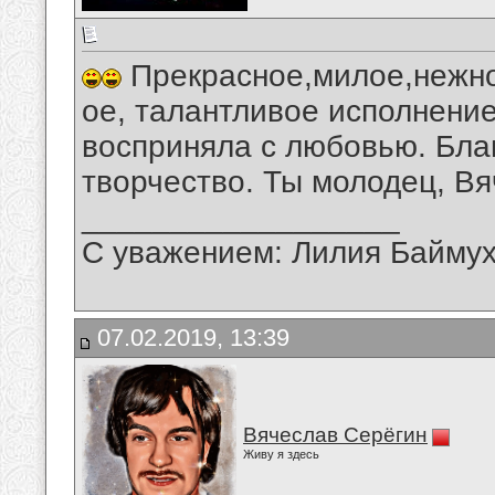
Прекрасное,милое,нежно
ое, талантливое исполнени
восприняла с любовью. Бла
творчество. Ты молодец, Вя
__________________
С уважением: Лилия Байму
07.02.2019, 13:39
Вячеслав Серёгин
Живу я здесь