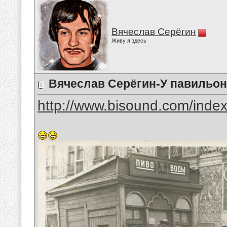
Вячеслав Серёгин
Живу я здесь
Вячеслав Серёгин-У павильо
http://www.bisound.com/inde