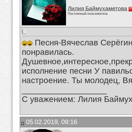
Лилия Баймухаметова
Постоянный пользователь
Песня-Вячеслав Серёгин 
понравилась.
Душевное,интересное,прекр
исполнение песни У павиль
настроение. Ты молодец, В
__________________
С уважением: Лилия Байму
05.02.2019, 09:16