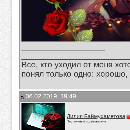
__________________
_______________________
Все, кто уходил от меня хот
понял только одно: хорошо,
06.02.2019, 19:49
Лилия Баймухаметова
Постоянный пользователь