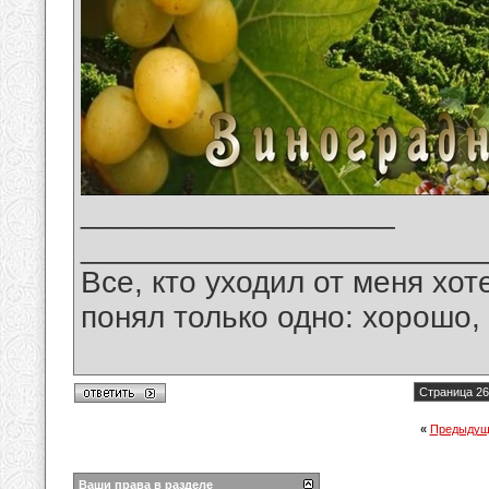
__________________
_______________________
Все, кто уходил от меня хот
понял только одно: хорошо,
Страница 26
«
Предыдущ
Ваши права в разделе