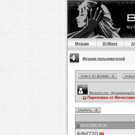
Музыка
Dj Mixes
А
Музыка пользователей
Bisound.com - Музыкальный 
Перепевки от Вячеслав
20.02.2026, 01:26
fofid770