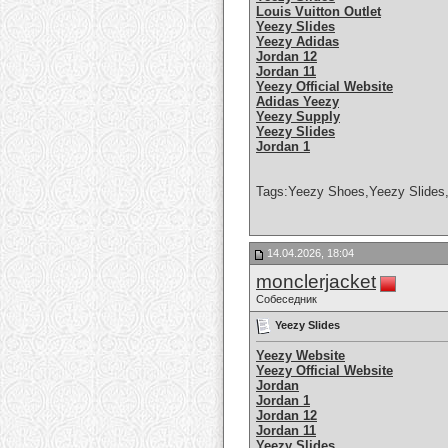
Louis Vuitton Outlet
Yeezy Slides
Yeezy Adidas
Jordan 12
Jordan 11
Yeezy Official Website
Adidas Yeezy
Yeezy Supply
Yeezy Slides
Jordan 1
Tags:Yeezy Shoes,Yeezy Slides,
14.04.2026, 18:04
monclerjacket
Собеседник
Yeezy Slides
Yeezy Website
Yeezy Official Website
Jordan
Jordan 1
Jordan 12
Jordan 11
Yeezy Slides