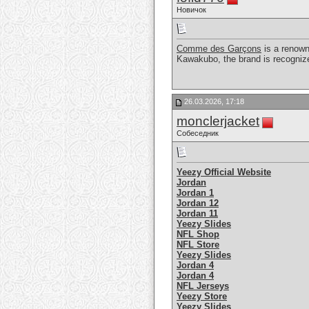
Новичок
Comme des Garçons
is a renown
Kawakubo, the brand is recognize
26.03.2026, 17:18
monclerjacket
Собеседник
Yeezy Official Website
Jordan
Jordan 1
Jordan 12
Jordan 11
Yeezy Slides
NFL Shop
NFL Store
Yeezy Slides
Jordan 4
Jordan 4
NFL Jerseys
Yeezy Store
Yeezy Slides