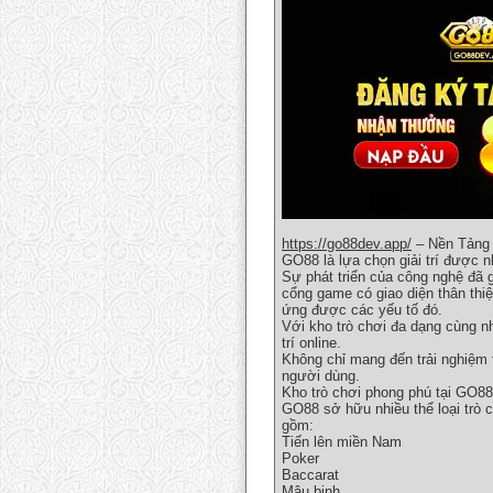
https://go88dev.app/
– Nền Tảng 
GO88 là lựa chọn giải trí được 
Sự phát triển của công nghệ đã g
cổng game có giao diện thân thiệ
ứng được các yếu tố đó.
Với kho trò chơi đa dạng cùng n
trí online.
Không chỉ mang đến trải nghiệm t
người dùng.
Kho trò chơi phong phú tại GO88
GO88 sở hữu nhiều thể loại trò 
gồm:
Tiến lên miền Nam
Poker
Baccarat
Mậu binh