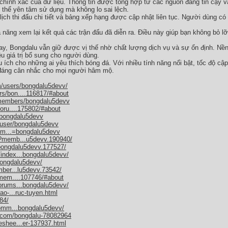
chính xác của dữ liệu. Thông tin được tổng hợp từ các nguồn đáng tin cậy v
ó thể yên tâm sử dụng mà không lo sai lệch.
lịch thi đấu chi tiết và bảng xếp hạng được cập nhật liên tục. Người dùng có 
năng xem lại kết quả các trận đấu đã diễn ra. Điều này giúp bạn không bỏ lỡ
nay, Bongdalu vẫn giữ được vị thế nhờ chất lượng dịch vụ và sự ổn định. Nề
u giá trị bổ sung cho người dùng.
 ích cho những ai yêu thích bóng đá. Với nhiều tính năng nổi bật, tốc độ cậ
 đáng cân nhắc cho mọi người hâm mộ.
um/users/bongdalu5devv/
s/bon....116817/#about
/members/bongdalu5devv
foru....175802/#about
/bongdalu5devv
user/bongdalu5devv
orum...=bongdalu5devv
p?memb...u5devv.190940/
bongdalu5devv.177527/
index...bongdalu5devv/
bongdalu5devv/
mber...lu5devv.73542/
?mem....107746/#about
orums...bongdalu5devv/
ao-...ruc-tuyen.html
84/
comm...bongdalu5devv/
.com/bongdalu-78082964
eshee...er-137937.html