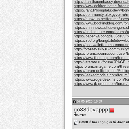
http://dtan.thaiembassy.de/uncat
https://www.dokkan-battle.fr/for
https://rant.li/bongdalu5devv/bon
https://community.alexgyver.ru/
https://sub4sub.net/forums/user
https://www.bookingblog.com/fo
https://shhhnewcastleswingers.cl
https://usdinstitute.com/forums/
https://paper.wf/bongdalu5devv/
https://zb3.org/bongdalu5devv/b
https://phatwalletforums.com/us
http://fort-raevskiy.ru/community
https://forum.aceinna.com/user/
https://www.themeqx.com/forums
http://vetstate.ru/forum/?PA
http://forum.amzgame.com/threa
https://forum.delftship.net/Publi
https://leakedmodels.com/forum
https://www.rogerdeakins.com/fo
https://www.jk-green.com/forum/
07.05.2026, 18:39
go88devappp
Новичок
GO88 là lựa chọn giải trí được 