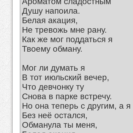
Ароматом сладостным
Душу напоила.
Белая акация,
Не тревожь мне рану.
Как же мог поддаться я
Твоему обману.
Мог ли думать я
В тот июльский вечер,
Что девчонку ту
Снова в парке встречу.
Но она теперь с другим, а я
Без неё остался,
Обманула ты меня,