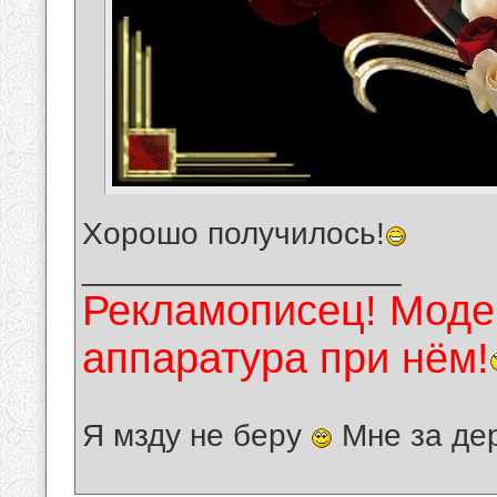
Хорошо получилось!
__________________
Рекламописец! Модер
аппаратура при нём!
Я мзду не беру
Мне за де