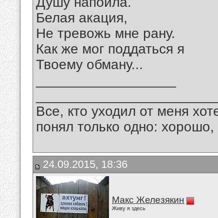
Душу напоила.
Белая акация,
Не тревожь мне рану.
Как же мог поддаться я
Твоему обману...
__________________
_______________________
Все, кто уходил от меня хот
понял только одно: хорошо,
24.09.2015, 18:36
Макс Железякин
Живу я здесь