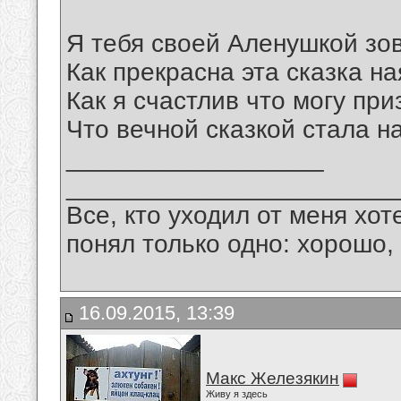
Я тебя своей Аленушкой зо
Как прекрасна эта сказка на
Как я счастлив что могу при
Что вечной сказкой стала 
__________________
_______________________
Все, кто уходил от меня хот
понял только одно: хорошо,
16.09.2015, 13:39
Макс Железякин
Живу я здесь