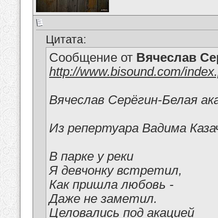
Цитата:
Сообщение от
Вячеслав Се
http://www.bisound.com/inde
Вячеслав Серёгин-Белая ак
Из репертуара Вадима Каза
В парке у реки
Я девчонку встретил,
Как пришла любовь -
Даже не заметил.
Целовались под акацией