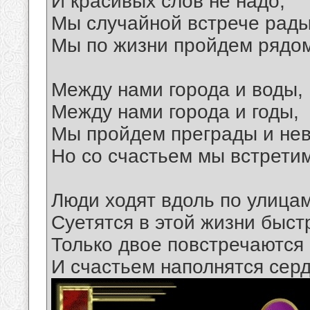
И красивых слов не надо,
Мы случайной встрече рады
Мы по жизни пройдем рядом
Между нами города и воды,
Между нами города и годы,
Мы пройдем преграды и нев
Но со счастьем мы встретим
Люди ходят вдоль по улицам
Суетятся в этой жизни быст
Только двое повстречаются 
И счастьем наполнятся серд