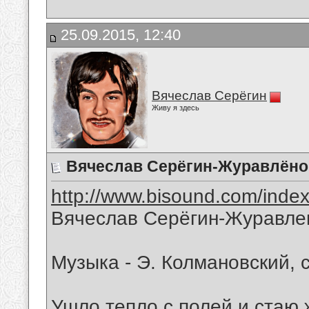
25.09.2015, 12:40
Вячеслав Серёгин
Живу я здесь
Вячеслав Серёгин-Журавлёно
http://www.bisound.com/inde
Вячеслав Серёгин-Журавле
Музыка - Э. Колмановский, 
Ушло тепло с полей и стаю