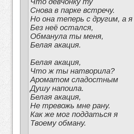
Что девчонку ту
Снова в парке встречу.
Но она теперь с другим, а я
Без неё остался,
Обманула ты меня,
Белая акация.
Белая акация,
Что ж ты натворила?
Ароматом сладостным
Душу напоила.
Белая акация,
Не тревожь мне рану.
Как же мог поддаться я
Твоему обману.