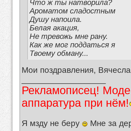
Что ж ты натворила?
Ароматом сладостным
Душу напоила.
Белая акация,
Не тревожь мне рану.
Как же мог поддаться я
Твоему обману...
Мои поздравления, Вячесла
__________________
Рекламописец! Модер
аппаратура при нём!
Я мзду не беру
Мне за де