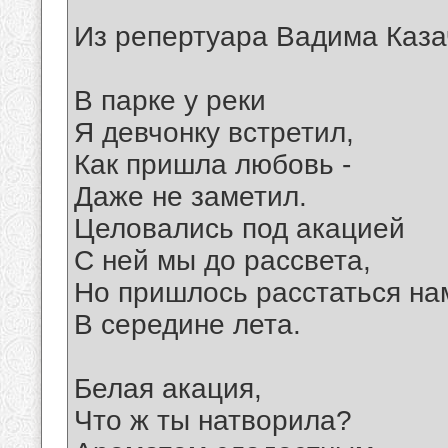
Из репертуара Вадима Каза
В парке у реки
Я девчонку встретил,
Как пришла любовь -
Даже не заметил.
Целовались под акацией
С ней мы до рассвета,
Но пришлось расстаться на
В середине лета.
Белая акация,
Что ж ты натворила?