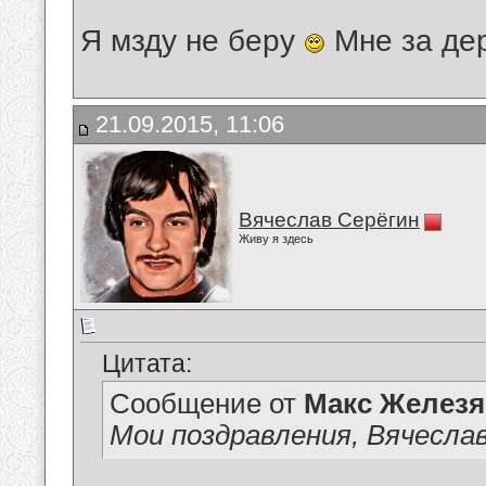
Я мзду не беру
Мне за де
21.09.2015, 11:06
Вячеслав Серёгин
Живу я здесь
Цитата:
Сообщение от
Макс Железя
Мои поздравления, Вячеслав