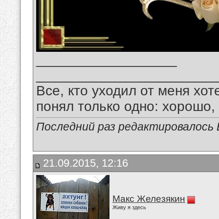
__________________
_______________________
Все, кто уходил от меня хот
понял только одно: хорошо,
Последний раз редактировалось В
21.09.2015, 12:16
Макс Железякин
Живу я здесь