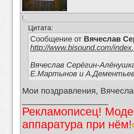
Цитата:
Сообщение от
Вячеслав Се
http://www.bisound.com/inde
Вячеслав Серёгин-Алёнушк
Е.Мартынов и А.Дементье
Мои поздравления, Вячесла
__________________
Рекламописец! Модер
аппаратура при нём!