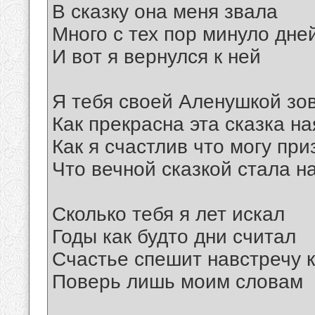
В сказку она меня звала
Много с тех пор минуло дне
И вот я вернулся к ней
Я тебя своей Аленушкой зо
Как прекрасна эта сказка на
Как я счастлив что могу при
Что вечной сказкой стала 
Сколько тебя я лет искал
Годы как будто дни считал
Счастье спешит навстречу 
Поверь лишь моим словам