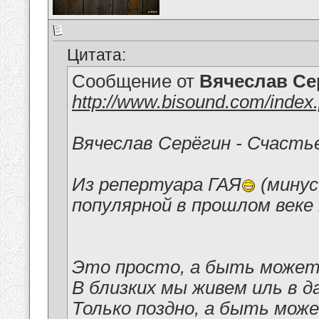
Цитата:
Сообщение от
Вячеслав Се
http://www.bisound.com/inde
Вячеслав Серёгин - Счасть
Из репертуара ГАЯ
(минус
популярной в прошлом веке 
Это просто, а быть может
В близких мы живем иль в д
Только поздно, а быть може