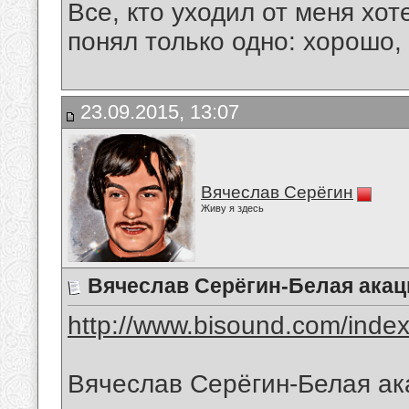
Все, кто уходил от меня хот
понял только одно: хорошо,
23.09.2015, 13:07
Вячеслав Серёгин
Живу я здесь
Вячеслав Серёгин-Белая акац
http://www.bisound.com/inde
Вячеслав Серёгин-Белая ак