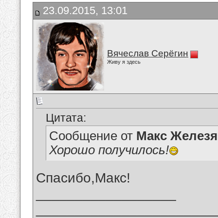
23.09.2015, 13:01
Вячеслав Серёгин
Живу я здесь
Цитата:
Сообщение от
Макс Железя
Хорошо получилось!
Спасибо,Макс!
__________________
_______________________