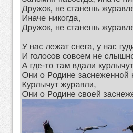
Дружок, не станешь журавл
Иначе никогда,
Дружок, не станешь журавл
У нас лежат снега, у нас гуд
И голосов совсем не слышно
А где-то там вдали курлычу
Они о Родине заснеженной 
Курлычут журавли,
Они о Родине своей заснеж