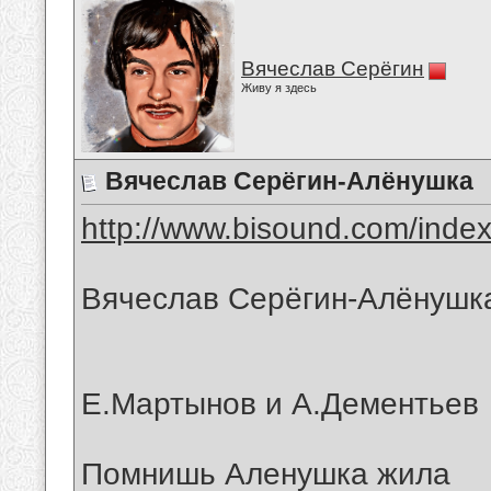
Вячеслав Серёгин
Живу я здесь
Вячеслав Серёгин-Алёнушка
http://www.bisound.com/inde
Вячеслав Серёгин-Алёнушк
Е.Мартынов и А.Дементьев
Помнишь Аленушка жила