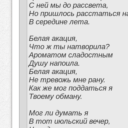
С ней мы до рассвета,
Но пришлось расстаться н
В середине лета.
Белая акация,
Что ж ты натворила?
Ароматом сладостным
Душу напоила.
Белая акация,
Не тревожь мне рану.
Как же мог поддаться я
Твоему обману.
Мог ли думать я
В тот июльский вечер,