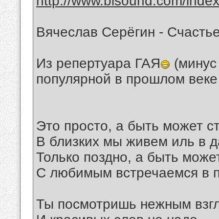
http://www.bisound.com/inde
Вячеслав Серёгин - Счасть
Из репертуара ГАЯ
(минус
популярной в прошлом веке
Это просто, а быть может с
В близких мы живем иль в д
Только поздно, а быть може
С любимым встречаемся в п
Ты посмотришь нежным взг