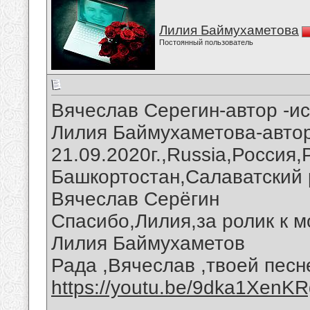
Лилия Баймухаметова
Постоянный пользователь
Вячеслав Серегин-автор -и
Лилия Баймухаметова-авто
21.09.2020г.,Russia,Россия
Башкортостан,Салаватский 
Вячеслав Серёгин
Спасибо,Лилия,за ролик к 
Лилия Баймухаметов
Рада ,Вячеслав ,твоей песн
https://youtu.be/9dka1XenK
__________________