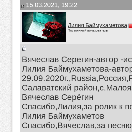
15.03.2021, 19:22
Лилия Баймухаметова
Постоянный пользователь
Вячеслав Серегин-автор -и
Лилия Баймухаметова-автор
29.09.2020г.,Russia,Россия
Салаватский район,с.Малоя
Вячеслав Серёгин
Спасибо,Лилия,за ролик к п
Лилия Баймухаметов
Спасибо,Вячеслав,за песню 