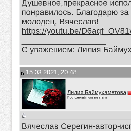
Душевное,прекрасное испо
понравилось. Благодарю за
молодец, Вячеслав!
https://youtu.be/D6aqf_OV8
__________________
С уважением: Лилия Байму
15.03.2021, 20:48
Лилия Баймухаметова
Постоянный пользователь
Вячеслав Серегин-автор-ис