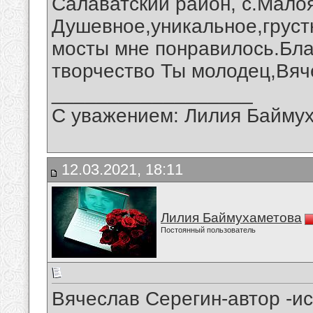
Салаватский район, с.Малоя
Душевное,уникальное,груст
мосты мне понравилось.Бла
творчество Ты молодец,Вяч
__________________
С уважением: Лилия Байму
12.03.2021, 18:11
Лилия Баймухаметова
Постоянный пользователь
Вячеслав Серегин-автор -и