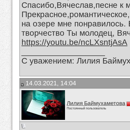
Спасибо,Вячеслав,песне к 
Прекрасное,романтическое,
на озере мне понравилось.
творчество Ты молодец, Вя
https://youtu.be/ncLXsntjAsA
__________________
С уважением: Лилия Байму
14.03.2021, 14:04
Лилия Баймухаметова
Постоянный пользователь