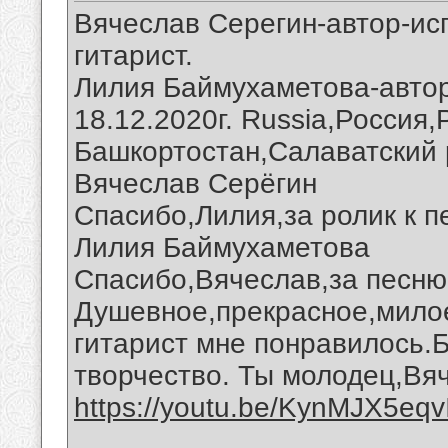
Вячеслав Серегин-автор-ис
гитарист.
Лилия Баймухаметова-автор
18.12.2020г. Russia,Россия
Башкортостан,Салаватский 
Вячеслав Серёгин
Спасибо,Лилия,за ролик к п
Лилия Баймухаметова
Спасибо,Вячеслав,за песню 
Душевное,прекрасное,милое
гитарист мне понравилось.
творчество. Ты молодец,Вя
https://youtu.be/KynMJX5eqv
__________________