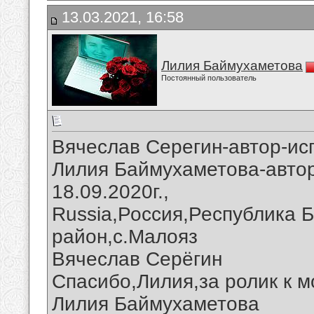
13.03.2021, 16:58
Лилия Баймухаметова
Постоянный пользователь
Вячеслав Серегин-автор-ис
Лилия Баймухаметова-автор
18.09.2020г.,
Russia,Россия,Республика 
район,с.Малояз
Вячеслав Серёгин
Спасибо,Лилия,за ролик к м
Лилия Баймухаметова