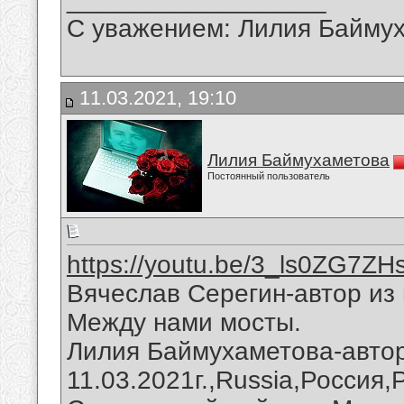
С уважением: Лилия Байму
11.03.2021, 19:10
Лилия Баймухаметова
Постоянный пользователь
https://youtu.be/3_ls0ZG7ZH
Вячеслав Серегин-автор из 
Между нами мосты.
Лилия Баймухаметова-авто
11.03.2021г.,Russia,Россия