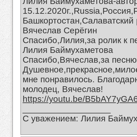
Лилия Баймухаметова-автор
15.12.2020г.,Russia,Россия
Башкортостан,Салаватский 
Вячеслав Серёгин
Спасибо,Лилия,за ролик к п
Лилия Баймухаметова
Спасибо,Вячеслав,за песню
Душевное,прекрасное,милое
мне понравилось. Благодар
молодец, Вячеслав!
https://youtu.be/B5bAY7yGA
__________________
С уважением: Лилия Байму