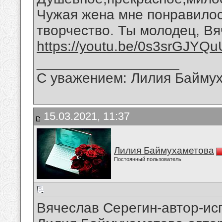
Чужая жена мне понравилос
творчество. Ты молодец, Вя
https://youtu.be/0s3srGJYQu
__________________
С уважением: Лилия Байму
15.03.2021, 11:37
Лилия Баймухаметова
Постоянный пользователь
Вячеслав Серегин-автор-исп