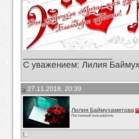
__________________
С уважением: Лилия Байму
27.11.2018, 20:39
Лилия Баймухаметова
Постоянный пользователь