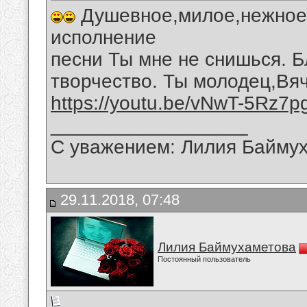
Душевное,милое,нежное,
исполнение
песни Ты мне не снишься. Б
творчество. Ты молодец,Вя
https://youtu.be/vNwT-5Rz7p
__________________
С уважением: Лилия Байму
29.11.2018, 07:48
Лилия Баймухаметова
Постоянный пользователь