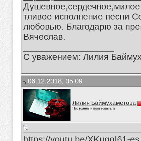
Душевное,сердечное,милое,
тливое исполнение песни С
любовью. Благодарю за пре
Вячеслав.
__________________
С уважением: Лилия Байму
06.12.2018, 05:09
Лилия Баймухаметова
Постоянный пользователь
https://youtu.be/XKugoI61-es