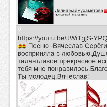
Лилия Баймухаметова
Постоянный пользователь
https://youtu.be/JWiTgjS-YP
Песню -Вячеслав Серёгин
восприняла с любовью.Душ
талантливое прекрасное ис
тебя мне понравилось.Благ
Ты молодец,Вячеслав!