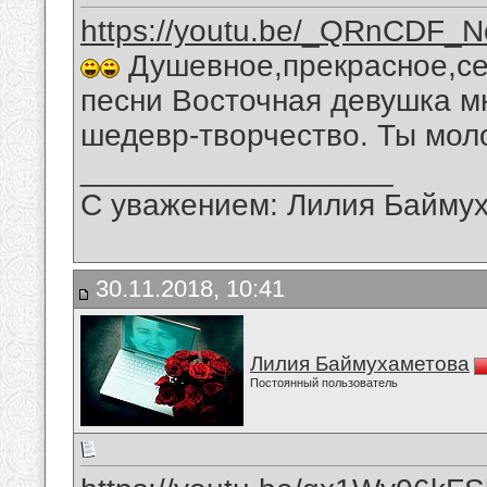
https://youtu.be/_QRnCDF_N
Душевное,прекрасное,се
песни Восточная девушка м
шедевр-творчество. Ты мол
__________________
С уважением: Лилия Байму
30.11.2018, 10:41
Лилия Баймухаметова
Постоянный пользователь