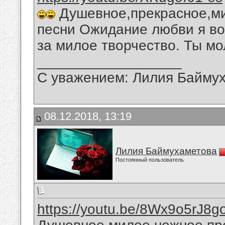
Душевное,прекрасное,ми
песни Ожидание любви я во
за милое творчество. Ты мо
__________________
С уважением: Лилия Байму
08.12.2018, 13:19
Лилия Баймухаметова
Постоянный пользователь
https://youtu.be/8Wx9o5rJ8g