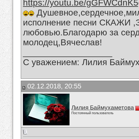
https://youtu.be/gGFWCdnK
Душевное,сердечное,мил
исполнение песни СКАЖИ ,
любовью.Благодарю за серд
молодец,Вячеслав!
__________________
С уважением: Лилия Байму
02.12.2018, 20:55
Лилия Баймухаметова
Постоянный пользователь