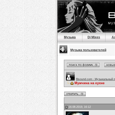
Музыка
Dj Mixes
А
Музыка пользователей
Bisound.com - Музыкальный 
Мужчина на кухне
16.08.2019, 16:12