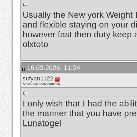
Usually the New york Weight L
and flexible staying on your 
however fast then duty keep a n
olxtoto
16.03.2026, 11:24
sufyan1122
Активный пользователь
I only wish that I had the abil
the manner that you have pre
Lunatogel