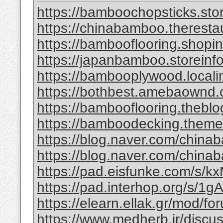
https://bamboochopsticks.sto
https://chinabamboo.theresta
https://bambooflooring.shopi
https://japanbamboo.storeinf
https://bambooplywood.locali
https://bothbest.amebaownd
https://bambooflooring.theb
https://bamboodecking.theme
https://blog.naver.com/china
https://blog.naver.com/chi
https://pad.eisfunke.com/s/
https://pad.interhop.org/s/
https://elearn.ellak.gr/mod/
https://www.medherb.ir/discus