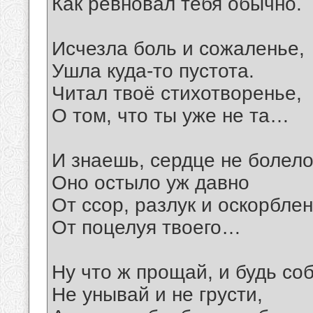
Как ревновал тебя обычно.
Исчезла боль и сожаленье,
Ушла куда-то пустота.
Читал твоё стихотворенье,
О том, что ты уже не та…
И знаешь, сердце не болело
Оно остыло уж давно
От ссор, разлук и оскорблен
От поцелуя твоего…
Ну что ж прощай, и будь со
Не унывай и не грусти,