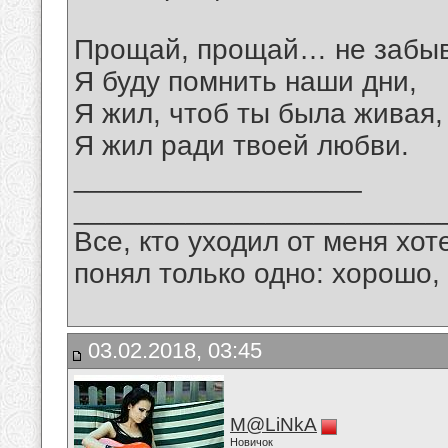
Прощай, прощай… не забыв
Я буду помнить наши дни,
Я жил, чтоб ты была живая,
Я жил ради твоей любви.
__________________
_______________________
Все, кто уходил от меня хот
понял только одно: хорошо,
03.02.2018, 03:45
M@LiNkA
Новичок