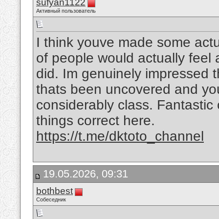
sufyan1122
Активный пользователь
I think youve made some actual
of people would actually feel
did. Im genuinely impressed t
thats been uncovered and you a
considerably class. Fantastic o
things correct here.
https://t.me/dktoto_channel
19.05.2026, 09:31
bothbest
Собеседник