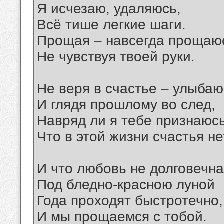
Я исчезаю, удаляюсь,
Всё тише легкие шаги.
Прощая – навсегда прощаю
Не чувствуя твоей руки.
Не веря в счастье – улыбаю
И глядя прошлому во след,
Навряд ли я тебе признаюс
Что в этой жизни счастья не
И что любовь не долговечна
Под бледно-красною луной
Года проходят быстротечно,
И мы прощаемся с тобой.