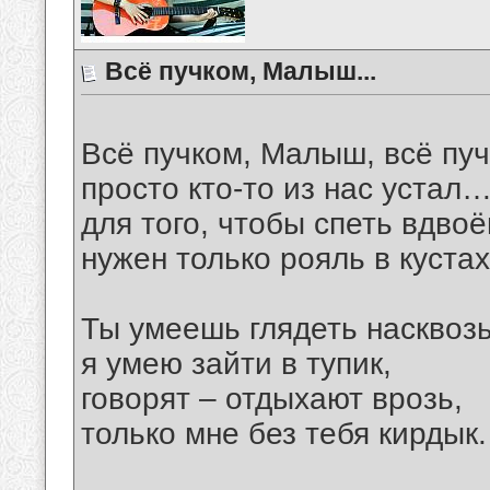
Всё пучком, Малыш...
Всё пучком, Малыш, всё п
просто кто-то из нас устал
для того, чтобы спеть вдвоё
нужен только рояль в куста
Ты умеешь глядеть насквозь
я умею зайти в тупик,
говорят – отдыхают врозь,
только мне без тебя кирдык.