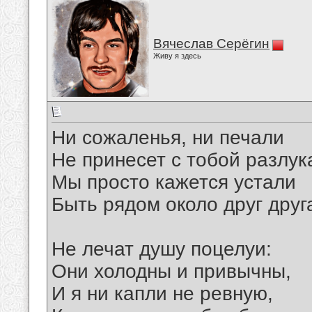
Вячеслав Серёгин
Живу я здесь
Ни сожаленья, ни печали
Не принесет с тобой разлук
Мы просто кажется устали
Быть рядом около друг друг
Не лечат душу поцелуи:
Они холодны и привычны,
И я ни капли не ревную,