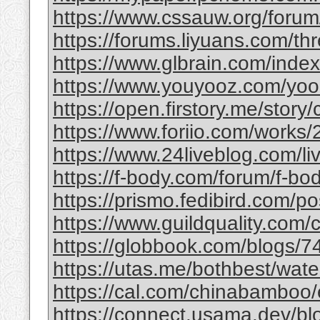
https://www.cssauw.org/forum
https://forums.liyuans.com/t
https://www.glbrain.com/inde
https://www.youyooz.com/yooz/
https://open.firstory.me/story
https://www.foriio.com/works
https://www.24liveblog.com/
https://f-body.com/forum/f-body
https://prismo.fedibird.com/
https://www.guildquality.com
https://globbook.com/blogs/7
https://utas.me/bothbest/water
https://cal.com/chinabamboo/e
https://connect.usama.dev/bl