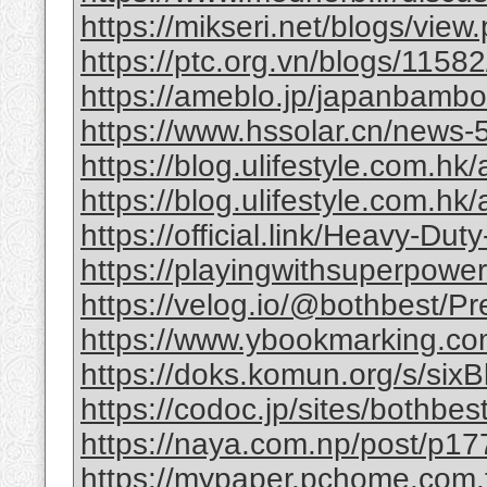
https://mikseri.net/blogs/vie
https://ptc.org.vn/blogs/11582/
https://ameblo.jp/japanbamb
https://www.hssolar.cn/news-
https://blog.ulifestyle.com.hk/a
https://blog.ulifestyle.com.hk/
https://official.link/Heavy-Du
https://playingwithsuperpower
https://velog.io/@bothbest/P
https://www.ybookmarking.com
https://doks.komun.org/s/si
https://codoc.jp/sites/bothb
https://naya.com.np/post/p
https://mypaper.pchome.com.