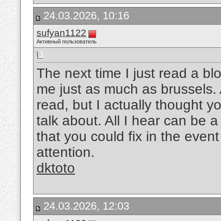
24.03.2026, 10:16
sufyan1122
Активный пользователь
The next time I just read a bl
me just as much as brussels. A
read, but I actually thought 
talk about. All I hear can be
that you could fix in the event
attention.
dktoto
24.03.2026, 12:03