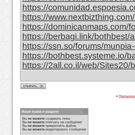
https://comunidad.espoesia.c
https://www.nextbizthing.com/a
https://dominicanmaps.com/for
https://berbagi.link/bothbest/
https://ssn.so/forums/munpia-
https://bothbest.systeme.io/
https://2all.co.il/web/Sites2
«
Предыдущ
Ваши права в разделе
Вы
не можете
создавать темы
Вы
не можете
отвечать на сообщения
Вы
не можете
прикреплять файлы
Вы
не можете
редактировать сообщения