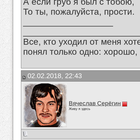
А если груб я был с тобою,
То ты, пожалуйста, прости.
__________________
_______________________
Все, кто уходил от меня хот
понял только одно: хорошо,
02.02.2018, 22:43
Вячеслав Серёгин
Живу я здесь