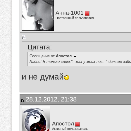
Анна-1001
Постоянный пользователь
Цитата:
Сообщение от
Апостол
Ладно! Я только спою:"...ты у моих ног..." дальше заб
и не думай
28.12.2012, 21:38
Апостол
Активный пользователь