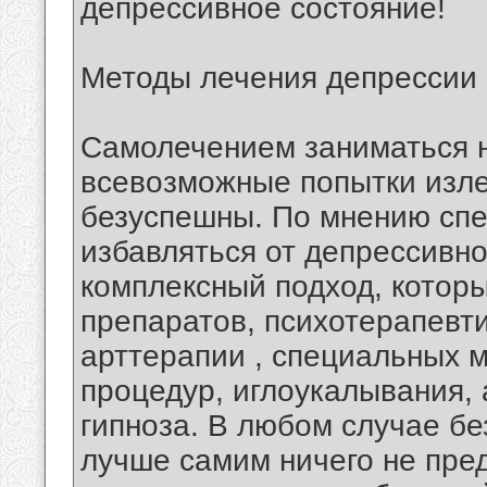
депрессивное состояние!
Методы лечения депрессии
Самолечением заниматься не
всевозможные попытки изле
безуспешны. По мнению спе
избавляться от депрессивно
комплексный подход, котор
препаратов, психотерапевти
арттерапии , специальных 
процедур, иглоукалывания, 
гипноза. В любом случае бе
лучше самим ничего не пре