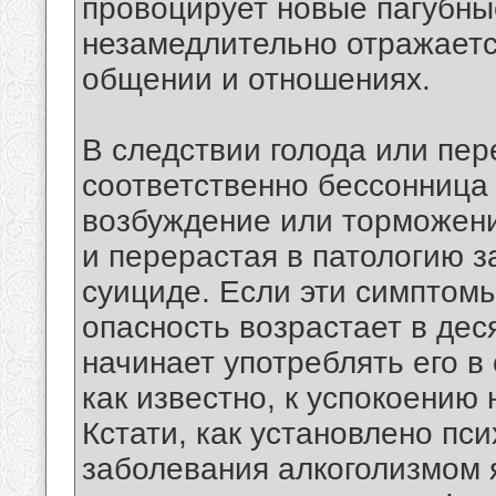
провоцирует новые пагубные
незамедлительно отражаетс
общении и отношениях.
В следствии голода или пе
соответственно бессонница
возбуждение или торможение
и перерастая в патологию з
суициде. Если эти симптомы
опасность возрастает в деся
начинает употреблять его в 
как известно, к успокоению 
Кстати, как установлено пс
заболевания алкоголизмом я