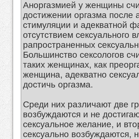
Аноргазмией у женщины счит
достижении оргазма после 
стимуляции и адекватной ф
отсутствием сексуального в
рапространенных сексуальн
Большинство сексологов счи
таких женщинах, как преорг
женщина, адекватно сексуа
достичь оргазма.
Среди них различают две г
возбуждаются и не достигаю
сексуальное желание, и вто
сексуально возбуждаются, н