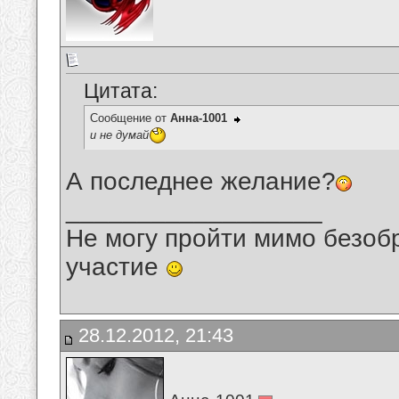
Цитата:
Сообщение от
Анна-1001
и не думай
А последнее желание?
__________________
Не могу пройти мимо безобр
участие
28.12.2012, 21:43