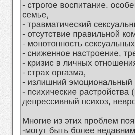
- строгое воспитание, особ
семье,
- травматический сексуальн
- отсутствие правильной ко
- монотонность сексуальны
- сниженное настроение, тр
- кризис в личных отношени
- страх оргазма,
- излишний эмоциональный 
- психические растройства
депрессивный психоз, невр
Многие из этих проблем поя
-могут быть более недавним