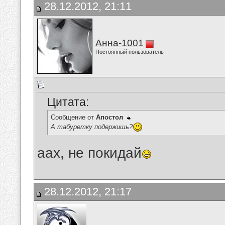
28.12.2012, 21:11
Анна-1001
Постоянный пользователь
Цитата:
Сообщение от
Апостол
А табуретку подержишь?
аах, не покидай
28.12.2012, 21:17