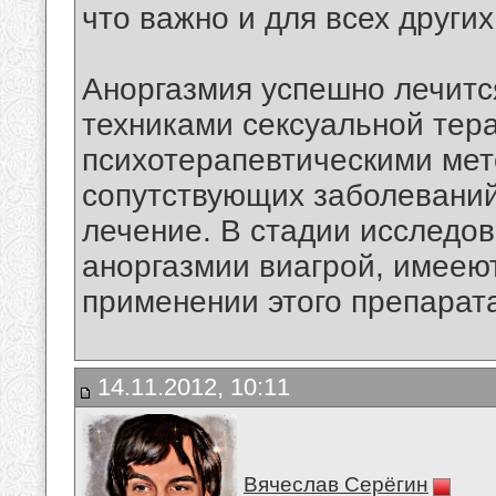
что важно и для всех других
Аноргазмия успешно лечится
техниками сексуальной тер
психотерапевтическими мет
сопутствующих заболеваний
лечение. В стадии исследо
аноргазмии виагрой, имеею
применении этого препарат
14.11.2012, 10:11
Вячеслав Серёгин