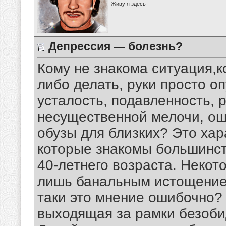
Живу я здесь
Депрессия — болезнь?
Кому не знакома ситуация,к
либо делать, руки просто о
усталость, подавленность, 
несущественной мелочи, ощ
обузы для близких? Это ха
которые знакомы большинс
40-летнего возраста. Некот
лишь банальным истощение
таки это мнение ошибочно? 
выходящая за рамки безоби