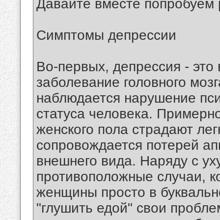
Давайте вместе попробуем 
Симптомы депрессии
Во-первых, депрессия - это 
заболевание головного мозг
наблюдается нарушение пси
статуса человека. Примерн
женского пола страдают ле
сопровождается потерей ап
внешнего вида. Наряду с ух
противоположные случаи, к
женщины просто в буквальн
"глушить едой" свои пробле