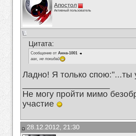
Апостол
Активный пользователь
Цитата:
Сообщение от
Анна-1001
аах, не покидай
Ладно! Я только спою:"...ты 
__________________
Не могу пройти мимо безобр
участие
28.12.2012, 21:30