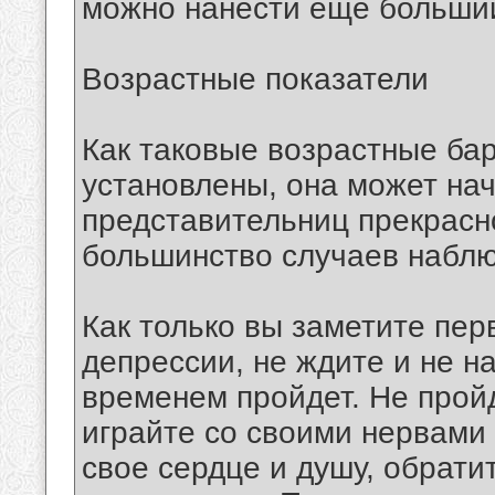
можно нанести еще больший
Возрастные показатели
Как таковые возрастные ба
установлены, она может нач
представительниц прекрасн
большинство случаев наблюд
Как только вы заметите пе
депрессии, не ждите и не на
временем пройдет. Не пройде
играйте со своими нервами
свое сердце и душу, обрати