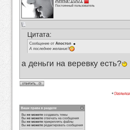
Анна-1001
Постоянный пользователь
Цитата:
Сообщение от
Апостол
А последнее желание?
а деньги на веревку есть?
«
Предыдущ
Ваши права в разделе
Вы
не можете
создавать темы
Вы
не можете
отвечать на сообщения
Вы
не можете
прикреплять файлы
Вы
не можете
редактировать сообщения