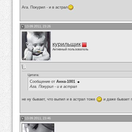
Ага. Покурил - и в астрал
13.09.2011, 23:26
курильщик
Активный пользователь
Цитата:
Сообщение от
Анна-1001
Ага. Покурил - и в астрал
не ну бывает, что выпил и в астрал тоже
и даже бывает 
13.09.2011, 23:46