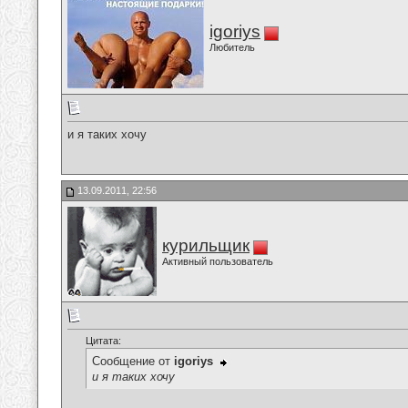
igoriys
Любитель
и я таких хочу
13.09.2011, 22:56
курильщик
Активный пользователь
Цитата:
Сообщение от
igoriys
и я таких хочу