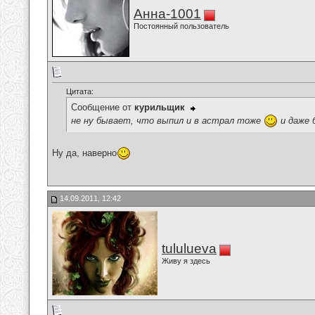
Анна-1001
Постоянный пользователь
Цитата:
Сообщение от
курильщик
не ну бывает, что выпил и в астрал тоже
и даже 
Ну да, наверно
14.09.2011, 12:42
tululueva
Живу я здесь