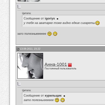
Цитата:
Сообщение от
igoriys
у тебя на аватарке тоже видно едкие сигареты
зато полезныееееее
13.09.2011, 23:22
Анна-1001
Постоянный пользователь
Цитата:
Сообщение от
курильщик
зато полезныееееее