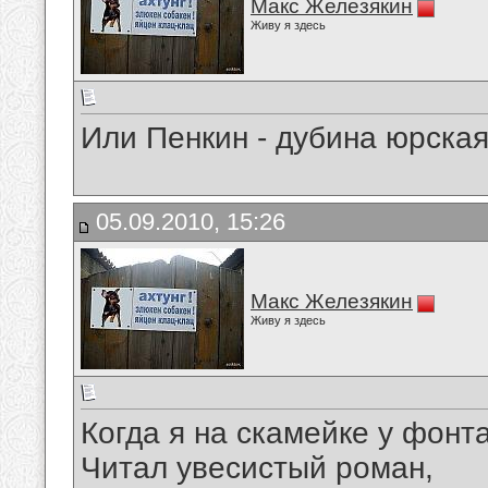
Макс Железякин
Живу я здесь
Или Пенкин - дубина юрска
05.09.2010, 15:26
Макс Железякин
Живу я здесь
Когда я на скамейке у фонт
Читал увесистый роман,