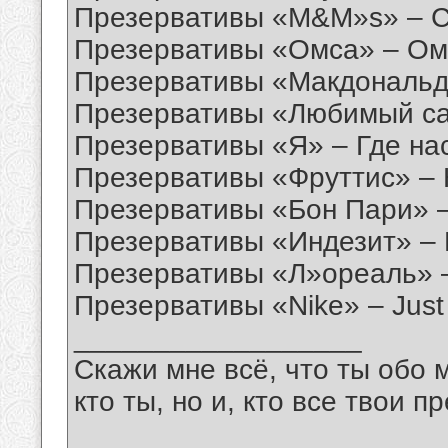
Презервативы «M&M»s» – Су
Презервативы «Омса» – Омс
Презервативы «Макдональдс»
Презервативы «Любимый са
Презервативы «Я» – Где на
Презервативы «Фруттис» – 
Презервативы «Бон Пари» –
Презервативы «Индезит» – 
Презервативы «Л»ореаль» –
Презервативы «Nike» – Just
__________________
Скажи мне всё, что ты обо 
кто ты, но и, кто все твои пр