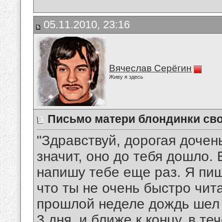
05.11.2010, 23:16
Вячеслав Серёгин
Живу я здесь
Письмо матери блондинки св
"Здравствуй, дорогая дочен
значит, оно до тебя дошло. Е
напишу тебе ещe раз. Я пиш
что ты не очень быстро чит
прошлой неделе дождь шел в
3 дня, и ближе к концу, в те