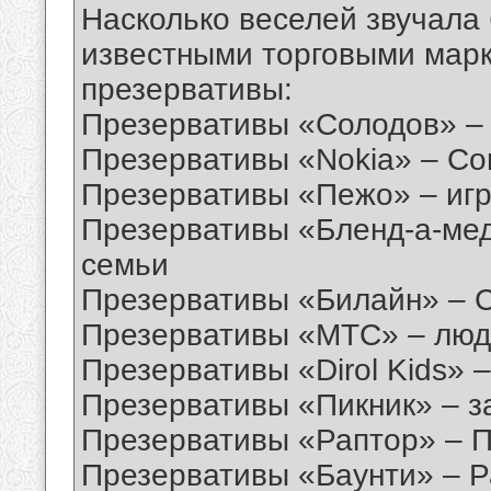
Насколько веселей звучала 
известными торговыми марк
презервативы:
Презервативы «Солодов» – 
Презервативы «Nokia» – Con
Презервативы «Пежо» – игр
Презервативы «Бленд-а-мед
семьи
Презервативы «Билайн» – С
Презервативы «МТС» – люди
Презервативы «Dirol Kids» 
Презервативы «Пикник» – з
Презервативы «Раптор» – П
Презервативы «Баунти» – 