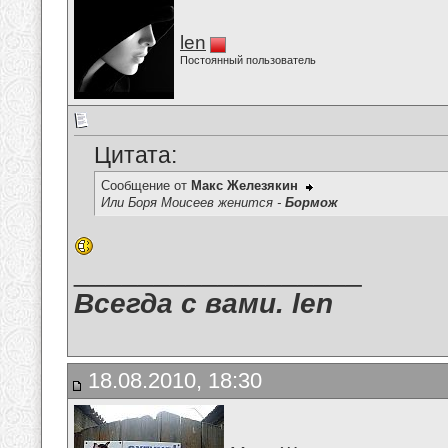
len
Постоянный пользователь
Цитата:
Сообщение от
Макс Железякин
Или Боря Моисеев женится -
Бормож
__________________
Всегда с вами. len
18.08.2010, 18:30