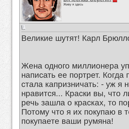
Живу я здесь
Великие шутят! Карл Брюлл
Жена одного миллионера уп
написать ее портрет. Когда 
стала капризничать: - уж я 
нравится... Краски вы, что 
речь зашла о красках, то по
Потому что я их покупаю в 
покупаете ваши румяна!