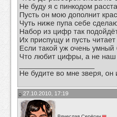
Не буду я с пинкодом расст
Пусть он мою дополнит крас
Чуть ниже пупа себе сделаю
Набор из цифр так подойдёт
Их приспущу и пусть читает
Если такой уж очень умный 
Что любит цифры, а не наш
__________________
Не будите во мне зверя, он 
27.10.2010, 17:19
Вячеслав Серёгин