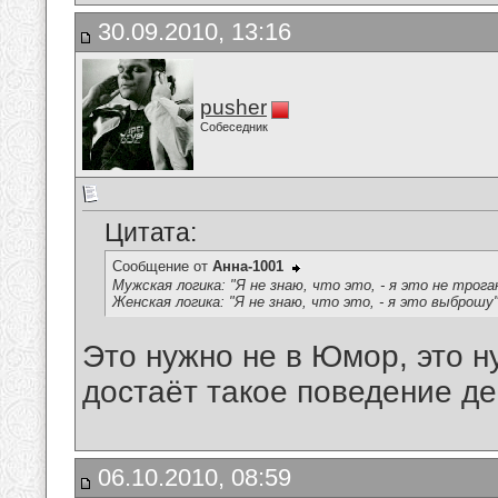
30.09.2010, 13:16
pusher
Собеседник
Цитата:
Сообщение от
Анна-1001
Мужская логика: "Я не знаю, что это, - я это не трога
Женская логика: "Я не знаю, что это, - я это выброшу"
Это нужно не в Юмор, это н
достаёт такое поведение де
06.10.2010, 08:59