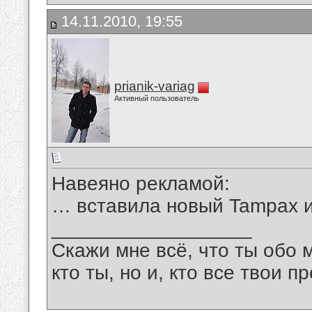
14.11.2010, 19:55
prianik-variag
Активный пользователь
Навеяно рекламой:
… вставила новый Tampax 
__________________
Скажи мне всё, что ты обо 
кто ты, но и, кто все твои пр