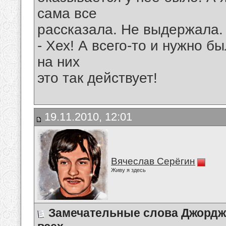
сама все
рассказала. Не выдержала.
- Хех! А всего-то и нужно б
на них
это так действует!
19.11.2010, 12:01
Вячеслав Серёгин
Живу я здесь
Замечательные слова Джордж