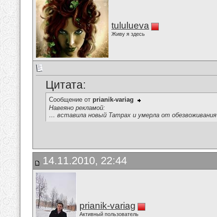
tululueva
Живу я здесь
Цитата:
Сообщение от
prianik-variag
Навеяно рекламой:
… вставила новый Tampax и умерла от обезвоживани
14.11.2010, 22:44
prianik-variag
Активный пользователь