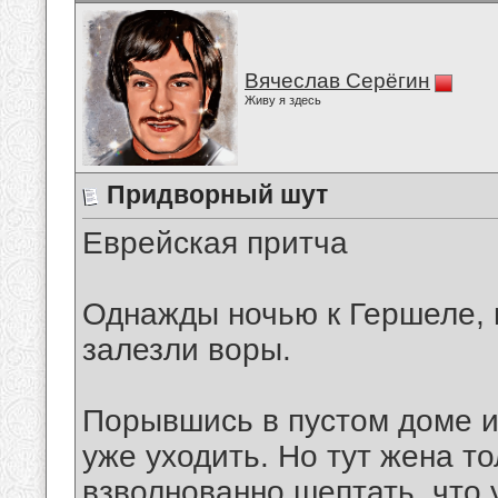
Вячеслав Серёгин
Живу я здесь
Придворный шут
Еврейская притча
Однажды ночью к Гершеле, 
залезли воры.
Порывшись в пустом доме и 
уже уходить. Но тут жена т
взволнованно шептать, что 