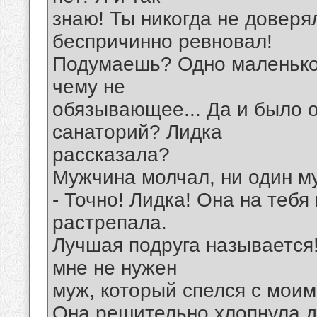
знаю! Ты никогда не доверя
беспричинно ревновал!
Подумаешь? Одно маленько
чему не
обязывающее... Да и было о
санаторий? Лидка
рассказала?
Мужчина молчал, ни один му
- Точно! Лидка! Она на тебя
растрепала.
Лучшая подруга называется! 
мне не нужен
муж, который спелся с моим
Она решительно хлопнула 