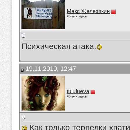
Макс Железякин
Живу я здесь
Психическая атака.
19.11.2010, 12:47
tululueva
Живу я здесь
Как только терпелки хват