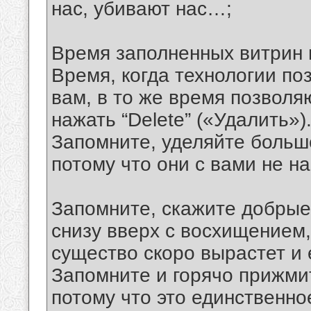
нас, убивают наc…;
Время заполненных витрин 
Время, когда технологии по
вам, в то же время позволя
нажать “Delete” («Удалить»)
Запомните, уделяйте больше
потому что они с вами не на
Запомните, скажите добрые 
снизу вверх с восхищением,
существо скоро вырастет и 
Запомните и горячо прижмит
потому что это единственно