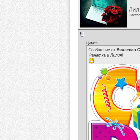
Лил
Постоя
Цитата:
Сообщение от
Вячеслав С
Фанатка и Лилия!