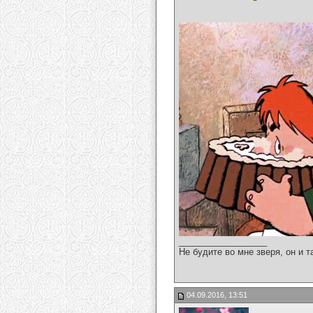
__________________
Не будите во мне зверя, он и т
04.09.2016, 13:51