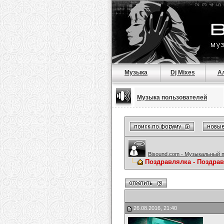
Музыка
Dj Mixes
А
Музыка пользователей
Bisound.com - Музыкальный 
Поздравлялка - Поздра
26.08.2016, 21:40