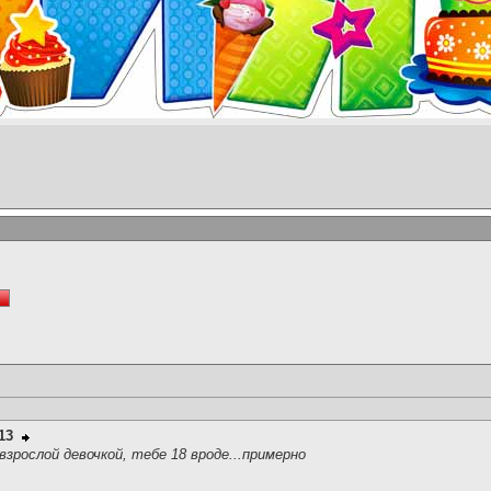
13
зрослой девочкой, тебе 18 вроде...примерно