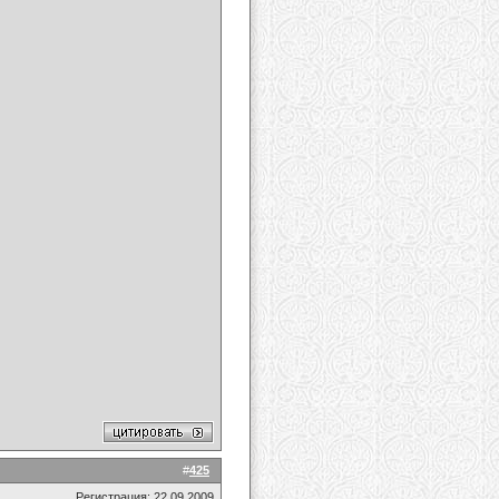
#
425
Регистрация: 22.09.2009