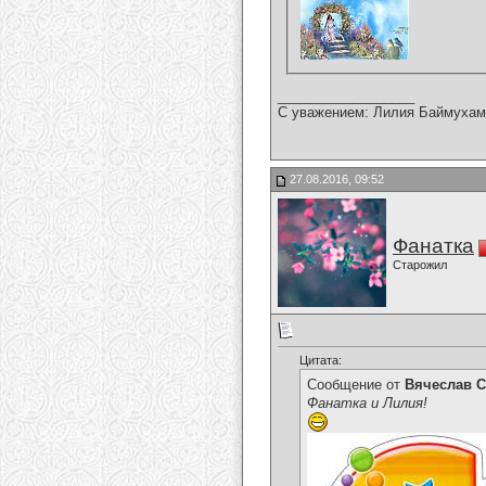
__________________
С уважением: Лилия Баймухам
27.08.2016, 09:52
Фанатка
Старожил
Цитата:
Сообщение от
Вячеслав С
Фанатка и Лилия!