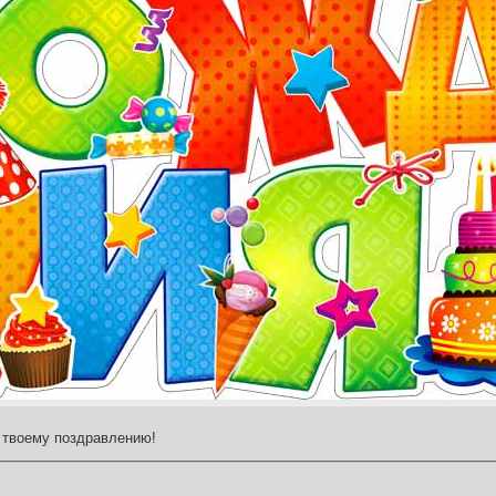
 твоему поздравлению!