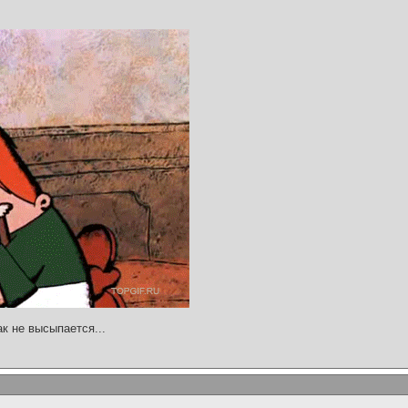
ак не высыпается...