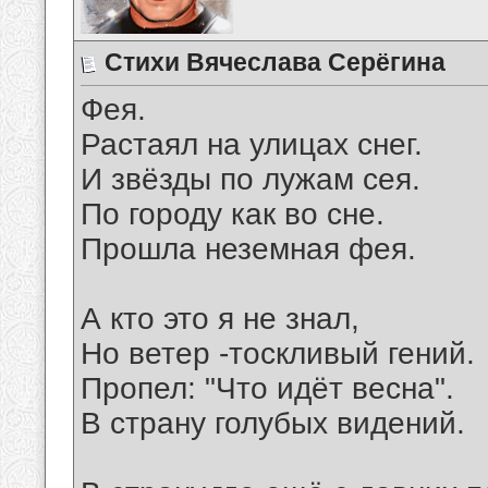
Стихи Вячеслава Серёгина
Фея.
Растаял на улицах снег.
И звёзды по лужам сея.
По городу как во сне.
Прошла неземная фея.
А кто это я не знал,
Но ветер -тоскливый гений.
Пропел: "Что идёт весна".
В страну голубых видений.