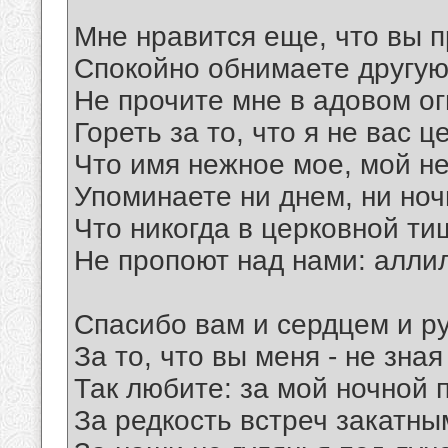
Мне нравится еще, что вы 
Спокойно обнимаете другую
Не прочите мне в адовом ог
Гореть за то, что я не вас ц
Что имя нежное мое, мой н
Упоминаете ни днем, ни ночь
Что никогда в церковной ти
Не пропоют над нами: алли
Спасибо вам и сердцем и р
За то, что вы меня - не зная
Так любите: за мой ночной 
За редкость встреч закатны