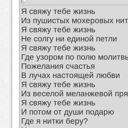
Я свяжу тебе жизнь
Из пушистых мохеровых нит
Я свяжу тебе жизнь
Не солгу ни единой петли
Я свяжу тебе жизнь
Где узором по полю молитв
Пожелания счастья
В лучах настоящей любви
Я свяжу тебе жизнь
Из веселой меланжевой пр
Я свяжу тебе жизнь
И потом от души подарю
Где я нитки беру?