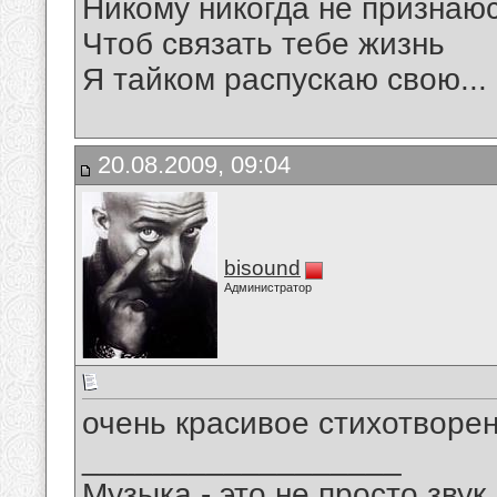
Никому никогда не признаю
Чтоб связать тебе жизнь
Я тайком распускаю свою...
20.08.2009, 09:04
bisound
Администратор
очень красивое стихотворен
__________________
Музыка - это не просто звук.