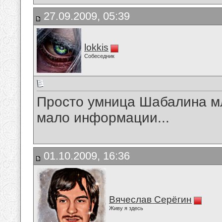
27.09.2009, 05:39
lokkis
Собеседник
Просто умница Шабалина м
мало информации...
01.10.2009, 16:36
Вячеслав Серёгин
Живу я здесь