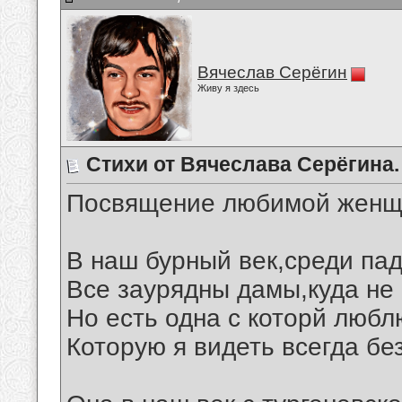
Вячеслав Серёгин
Живу я здесь
Стихи от Вячеслава Серёгина.
Посвящение любимой женщ
В наш бурный век,среди пад
Все заурядны дамы,куда не 
Но есть одна с которй любл
Которую я видеть всегда бе