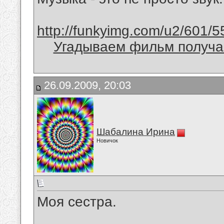
http://funkyimg.com/u2/601/5
Угадываем фильм получае
26.09.2009, 20:03
Шабалина Ирина
Новичок
Моя сестра.