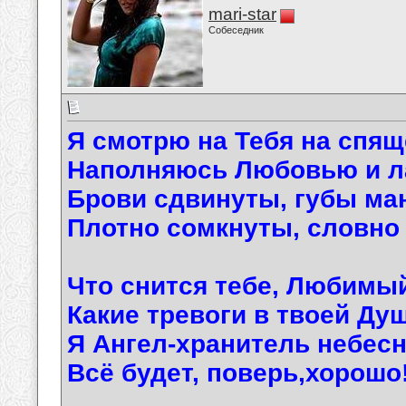
mari-star
Собеседник
Я смотрю на Тебя на спящ
Наполняюсь Любовью и ла
Брови сдвинуты, губы ма
Плотно сомкнуты, словно 
Что снится тебе, Любимы
Какие тревоги в твоей Ду
Я Ангел-хранитель небесн
Всё будет, поверь,хорошо