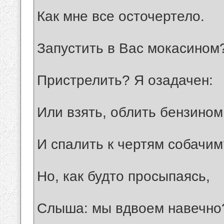
Как мне все осточертело.
Запустить в Вас мокасином
Пристрелить? Я озадачен:
Или взять, облить бензином
И спалить к чертям собачим
Но, как будто просыпаясь,
Слыша: мы вдвоем навечно