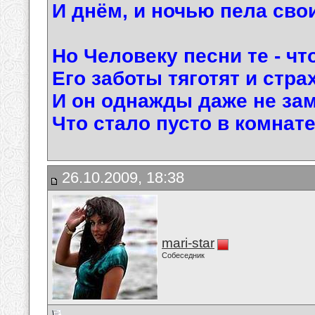
И днём, и ночью пела сво
Но Человеку песни те - чт
Его заботы тяготят и стра
И он однажды даже не зам
Что стало пусто в комнате 
26.10.2009, 18:38
mari-star
Собеседник