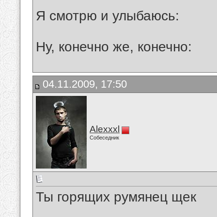
Я смотрю и улыбаюсь:
Ну, конечно же, конечно:
04.11.2009, 17:50
Alexxxl
Собеседник
Ты горящих румянец щек