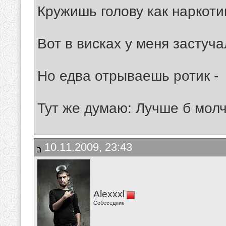
Кружишь голову как наркоти
Вот в висках у меня застуча
Но едва отрываешь ротик -
Тут же думаю: Лучше б мол
10.11.2009, 23:43
Alexxxl
Собеседник