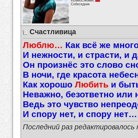
Собеседник
Счастливица
Люблю…
Как всё же мног
И нежности, и страсти, и д
Он произнёс это слово сн
В ночи, где красота небес
Как хорошо
Любить
и быт
Неважно, безответно или н
Ведь это чувство непрео
И спору нет, и спору нет…
Последний раз редактировалось ma