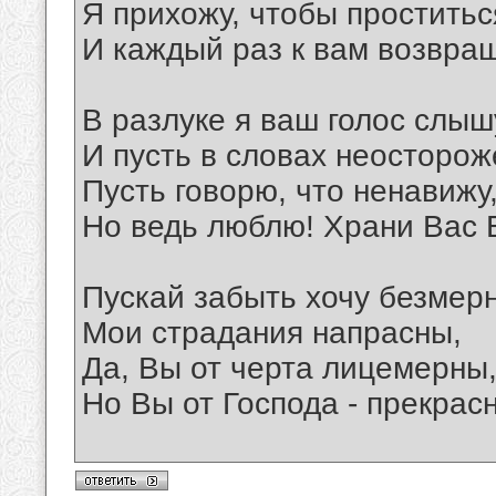
Я прихожу, чтобы проститьс
И каждый раз к вам возвра
В разлуке я ваш голос слыш
И пусть в словах неосторож
Пусть говорю, что ненавижу
Но ведь люблю! Храни Вас 
Пускай забыть хочу безмерн
Мои страдания напрасны,
Да, Вы от черта лицемерны
Но Вы от Господа - прекрас