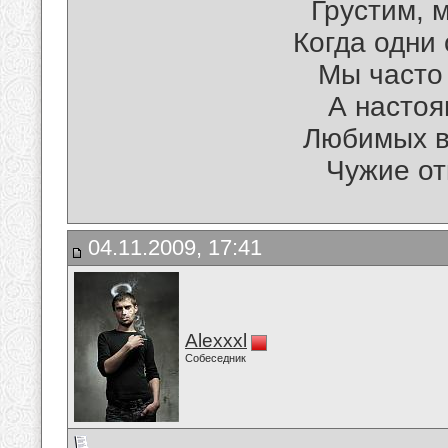
Грустим, 
Когда одни 
Мы часто 
А настоя
Любимых в
Чужие от
04.11.2009, 17:41
Alexxxl
Собеседник