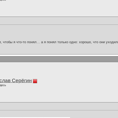
и, чтобы я что-то понял… а я понял только одно: хорошо, что они уходил
слав Серёгин
десь