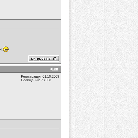
и.
#
688
Регистрация: 01.10.2009
Сообщений: 73,358