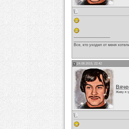
__________________
___________________________
Все, кто уходил от меня хотел
24.08.2015, 22:42
Вяче
Живу я з