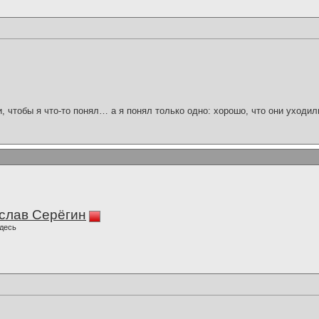
и, чтобы я что-то понял… а я понял только одно: хорошо, что они уходил
слав Серёгин
десь