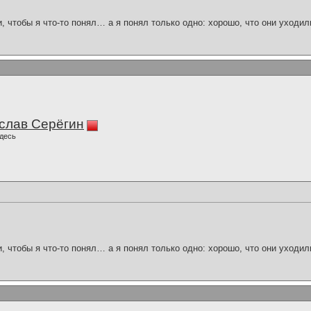
и, чтобы я что-то понял… а я понял только одно: хорошо, что они уходил
слав Серёгин
десь
и, чтобы я что-то понял… а я понял только одно: хорошо, что они уходил