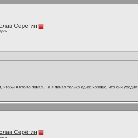
слав Серёгин
десь
и, чтобы я что-то понял… а я понял только одно: хорошо, что они уходил
слав Серёгин
десь