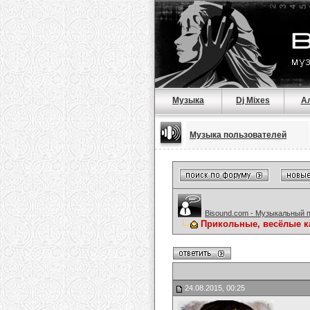
Музыка
Dj Mixes
А
Музыка пользователей
Bisound.com - Музыкальный 
Прикольные, весёлые к
24.08.2015, 00:25