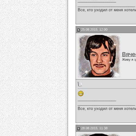
__________________
___________________________
Все, кто уходил от меня хотел
25.08.2015, 12:00
Вяче
Живу я з
__________________
___________________________
Все, кто уходил от меня хотел
28.08.2015, 11:38