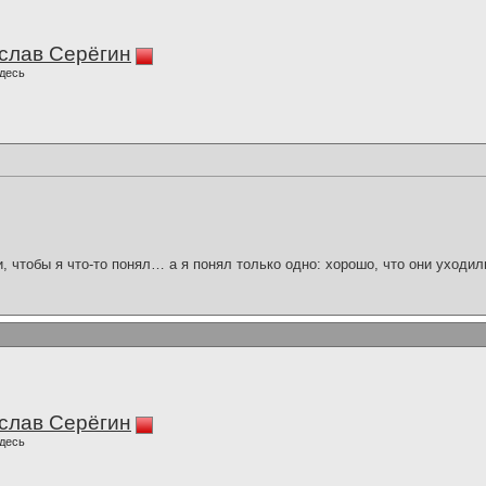
слав Серёгин
десь
и, чтобы я что-то понял… а я понял только одно: хорошо, что они уходил
слав Серёгин
десь