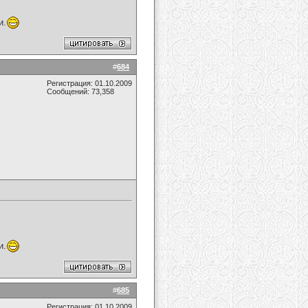
и.
#
684
Регистрация: 01.10.2009
Сообщений: 73,358
и.
#
685
Регистрация: 01.10.2009