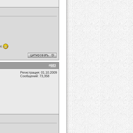
и.
#
683
Регистрация: 01.10.2009
Сообщений: 73,358