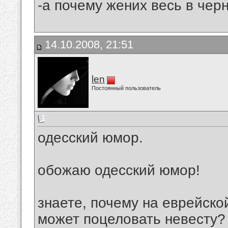
-а почему жених весь в черн
14.10.2008, 21:51
len
Постоянный пользователь
одесский юмор.
обожаю одесский юмор!
знаете, почему на еврейско
может поцеловать невесту?