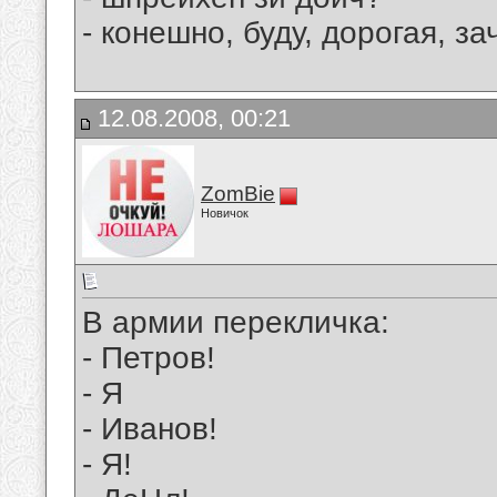
- конешно, буду, дорогая, 
12.08.2008, 00:21
ZomBie
Новичок
В армии перекличка:
- Петров!
- Я
- Иванов!
- Я!