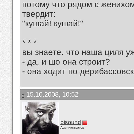
потому что рядом с женихом
твердит:
"кушай! кушай!"
* * *
вы знаете. что наша циля у
- да, и шо она строит?
- она ходит по дерибассовск
15.10.2008, 10:52
bisound
Администратор