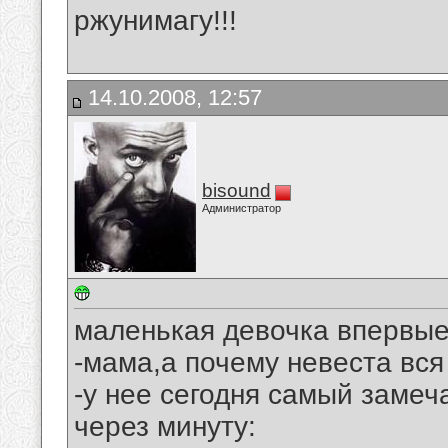
ржунимагу!!!
14.10.2008, 12:57
bisound
Администратор
маленькая девочка впервые
-мама,а почему невеста вся
-у нее сегодня самый замеч
через минуту: