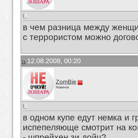
в чем разница между женщ
с террористом можно догов
12.08.2008, 00:20
ZomBie
Новичок
в одном купе едут немка и 
испепеляюще смотрит на кок
- шпрейхен зи дойч?