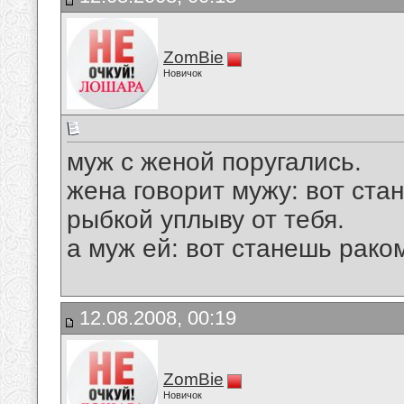
ZomBie
Новичок
муж с женой поругались.
жена говорит мужу: вот стан
рыбкой уплыву от тебя.
а муж ей: вот станешь рако
12.08.2008, 00:19
ZomBie
Новичок