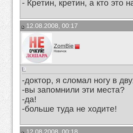
- Кpетин, кpетин, а кто это
12.08.2008, 00:17
ZomBie
Новичок
-доктор, я сломал ногу в дву
-вы запомнили эти места?
-да!
-больше туда не ходите!
12.08.2008, 00:18