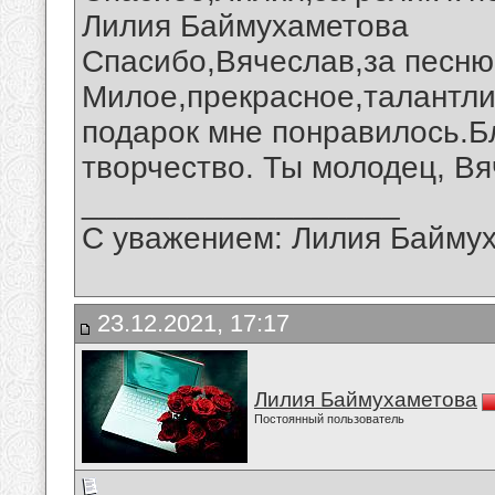
Лилия Баймухаметова
Спасибо,Вячеслав,за песню 
Милое,прекрасное,талантли
подарок мне понравилось.Б
творчество. Ты молодец, Вя
__________________
С уважением: Лилия Байму
23.12.2021, 17:17
Лилия Баймухаметова
Постоянный пользователь