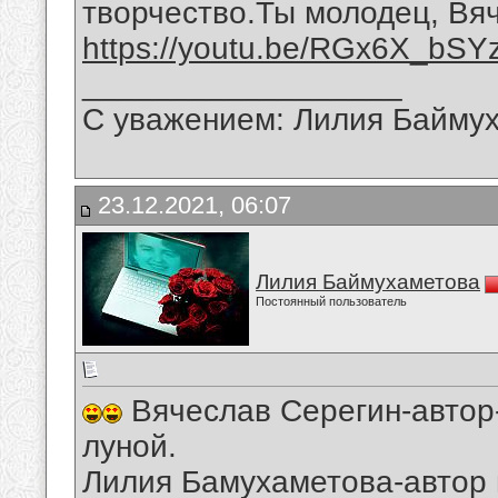
творчество.Ты молодец, Вя
https://youtu.be/RGx6X_bSY
__________________
С уважением: Лилия Байму
23.12.2021, 06:07
Лилия Баймухаметова
Постоянный пользователь
Вячеслав Серегин-автор-
луной.
Лилия Бамухаметова-автор 