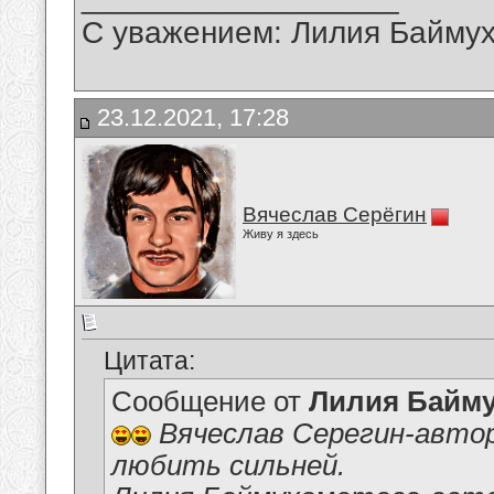
С уважением: Лилия Байму
23.12.2021, 17:28
Вячеслав Серёгин
Живу я здесь
Цитата:
Сообщение от
Лилия Байм
Вячеслав Серегин-автор
любить сильней.