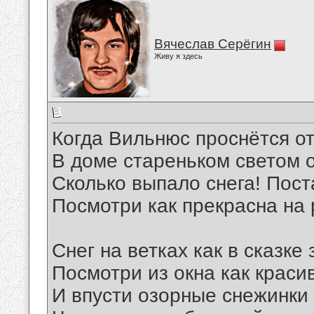
Вячеслав Серёгин
Живу я здесь
Когда Вильнюс проснётся от
В доме стареньком светом о
Сколько выпало снега! Пост
Посмотри как прекрасна на 
Снег на ветках как в сказке
Посмотри из окна как краси
И впусти озорные снежинки 