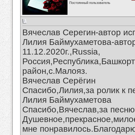
Постоянный пользователь
Вячеслав Серегин-автор ис
Лилия Баймухаметова-автор
11.12.2020г.,Russia,
Россия,Республика,Башкорт
район,с.Малояз.
Вячеслав Серёгин
Спасибо,Лилия,за ролик к п
Лилия Баймухаметова
Спасибо,Вячеслав,за песню 
Душевное,прекрасное,мило
мне понравилось.Благодарю