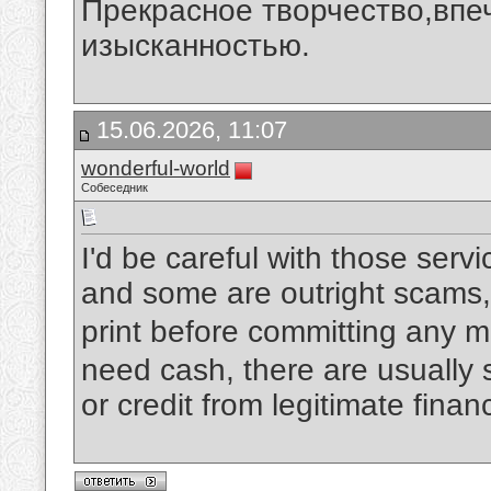
Прекрасное творчество,впеч
изысканностью.
15.06.2026, 11:07
wonderful-world
Собеседник
I'd be careful with those ser
and some are outright scams,
print before committing any 
need cash, there are usually s
or credit from legitimate financ