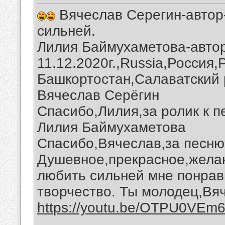
Вячеслав Серегин-автор-
сильней.
Лилия Баймухаметова-автор
11.12.2020г.,Russia,Россия
Башкортостан,Салаватский 
Вячеслав Серёгин
Спасибо,Лилия,за ролик к п
Лилия Баймухаметова
Спасибо,Вячеслав,за песню 
Душевное,прекрасное,желан
любить сильней мне понрав
творчество. Ты молодец,Вя
https://youtu.be/OTPU0VEm
__________________