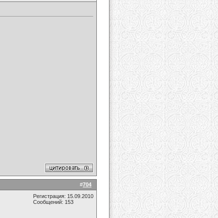
#
704
Регистрация: 15.09.2010
Сообщений: 153