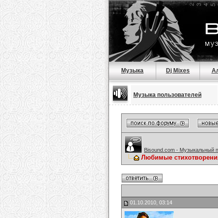
Музыка
Dj Mixes
А
Музыка пользователей
Bisound.com - Музыкальный 
Любимые стихотворени
01.10.2010, 03:14