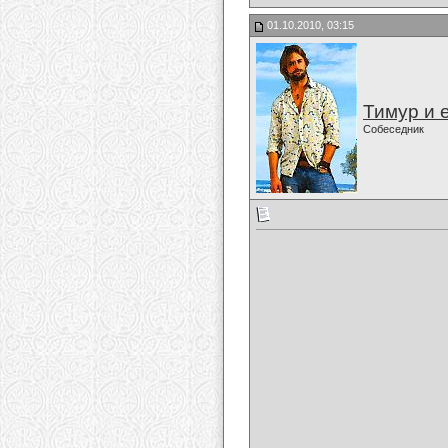
01.10.2010, 03:15
Тимур и 
Собеседник