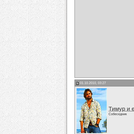
01.10.2010, 03:27
Тимур и 
Собеседник