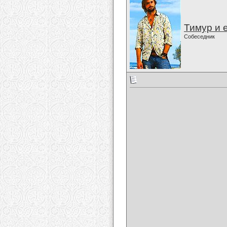
Тимур и 
Собеседник