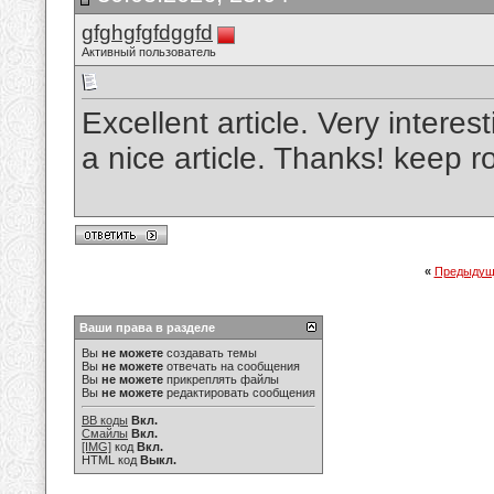
gfghgfgfdggfd
Активный пользователь
Excellent article. Very interes
a nice article. Thanks! keep r
«
Предыдущ
Ваши права в разделе
Вы
не можете
создавать темы
Вы
не можете
отвечать на сообщения
Вы
не можете
прикреплять файлы
Вы
не можете
редактировать сообщения
BB коды
Вкл.
Смайлы
Вкл.
[IMG]
код
Вкл.
HTML код
Выкл.