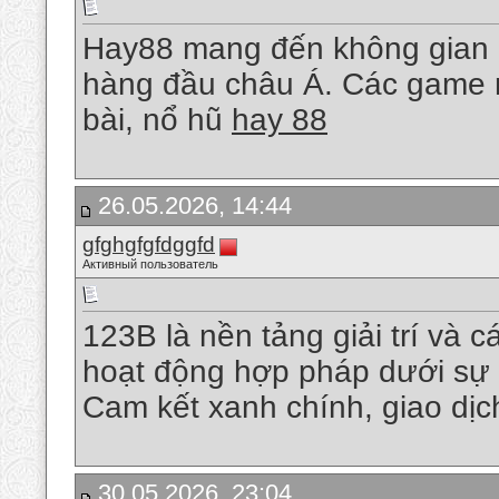
Hay88 mang đến không gian c
hàng đầu châu Á. Các game n
bài, nổ hũ
hay 88
26.05.2026, 14:44
gfghgfgfdggfd
Активный пользователь
123B là nền tảng giải trí và
hoạt động hợp pháp dưới sự
Cam kết xanh chính, giao dịc
30.05.2026, 23:04