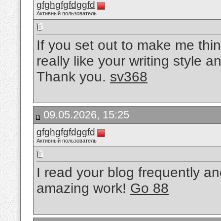
gfghgfgfdggfd
Активный пользователь
If you set out to make me thi
really like your writing style
Thank you.
sv368
09.05.2026, 15:25
gfghgfgfdggfd
Активный пользователь
I read your blog frequently an
amazing work!
Go 88