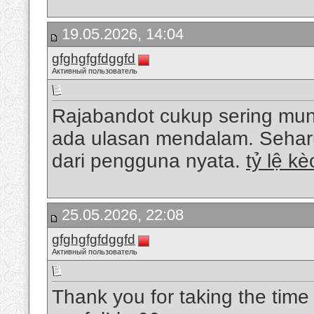
19.05.2026, 14:04
gfghgfgfdggfd
Активный пользователь
Rajabandot cukup sering munc
ada ulasan mendalam. Sehar
dari pengguna nyata.
tỷ lệ kè
25.05.2026, 22:08
gfghgfgfdggfd
Активный пользователь
Thank you for taking the time 