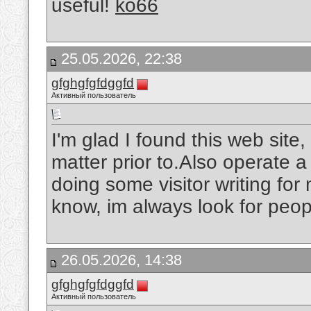
useful!
ko66
25.05.2026, 22:38
gfghgfgfdggfd
Активный пользователь
I'm glad I found this web site,
matter prior to.Also operate a 
doing some visitor writing for 
know, im always look for peop
26.05.2026, 14:38
gfghgfgfdggfd
Активный пользователь