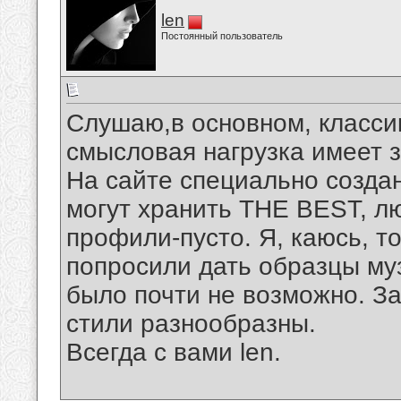
len
Постоянный пользователь
Слушаю,в основном, классик
смысловая нагрузка имеет 
На сайте специально создан
могут хранить THE BEST, 
профили-пусто. Я, каюсь, то
попросили дать образцы муз
было почти не возможно. За
стили разнообразны.
Всегда с вами len.