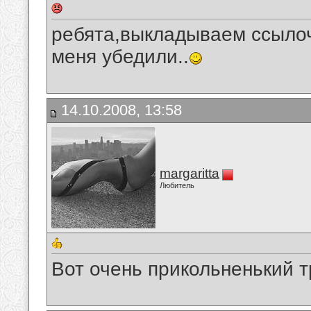
ребята,выкладываем ссылоч
меня убедили..
14.10.2008, 13:58
margaritta
Любитель
Вот очень прикольненький 