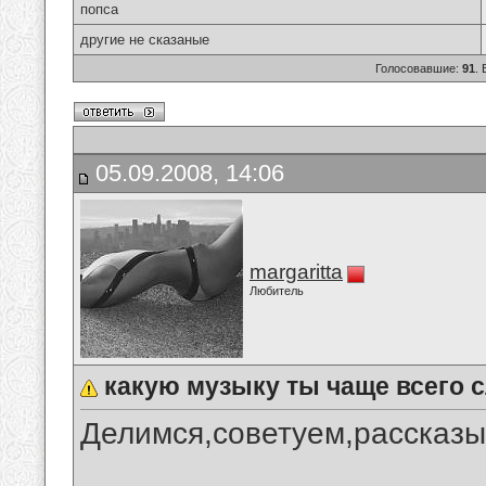
попса
другие не сказаные
Голосовавшие:
91
.
05.09.2008, 14:06
margaritta
Любитель
какую музыку ты чаще всего
Делимся,советуем,рассказы