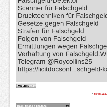
Falschgeld-Detektor
Scanner für Falschgeld
Drucktechniken für Falschgel
Gesetze gegen Falschgeld
Strafen für Falschgeld
Folgen von Falschgeld
Ermittlungen wegen Falschge
Verhaftung von Falschgeld
Telegram @Roycollins25
https://licitdocsonl...schgeld-
«
Предыдущ
Ваши права в разделе