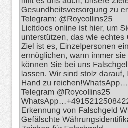
hilft es uns auch, unsere Ziel
Gesundheitsversorgung zu er
Telegram: @Roycollins25
Licitdocs online ist hier, um S
unterstützen, das wie echte
Ziel ist es, Einzelpersonen 
ermöglichen, wann immer sie
können Sie bei uns Falschgeld
lassen. Wir sind stolz darauf
Hand zu reichen!WhatsApp…
Telegram @Roycollins25
WhatsApp…+491521250842
Erkennung von Falschgeld 
Gefälschte Währungsidentifik