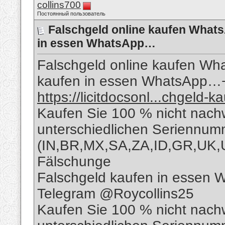
collins700
Постоянный пользователь
Falschgeld online kaufen What
in essen WhatsApp…
Falschgeld online kaufen W
kaufen in essen WhatsApp
https://licitdocsonl...chgeld-k
Kaufen Sie 100 % nicht nach
unterschiedlichen Seriennu
(IN,BR,MX,SA,ZA,ID,GR,UK,
Fälschunge
Falschgeld kaufen in essen
Telegram @Roycollins25
Kaufen Sie 100 % nicht nach