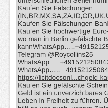
unterschiedlichen Seriennu
Kaufen Sie Fälschungen
(IN,BR,MX,SA,ZA,ID,GR,UK
Kaufen Sie Fälschungen Bankn
Kaufen Sie hochwertige Eur
wo man in Berlin gefälschte 
kannWhatsApp…..+4915212
Telegram @Roycollins25
WhatsApp…..+49152125084
WhatsApp….. +4915212508
https://licitdocsonl...chgeld-k
Kaufen Sie gefälschte Schein
Geld ist ein unverzichtbares 
Leben in Freiheit zu führen.