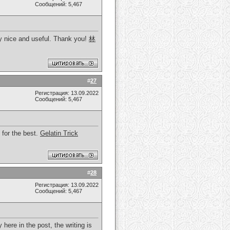
Сообщений: 5,467
ery nice and useful. Thank you!
林
#
27
Регистрация: 13.09.2022
Сообщений: 5,467
 for the best.
Gelatin Trick
#
28
Регистрация: 13.09.2022
Сообщений: 5,467
here in the post, the writing is