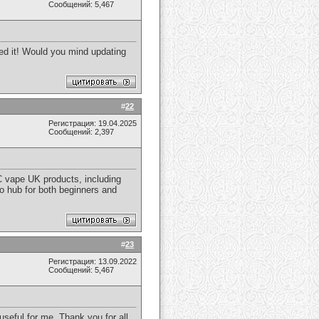
Сообщений: 5,467
iled it! Would you mind updating
#
22
Регистрация: 19.04.2025
Сообщений: 2,397
C vape UK products, including
to hub for both beginners and
#
23
Регистрация: 13.09.2022
Сообщений: 5,467
useful for me. Thank you for all