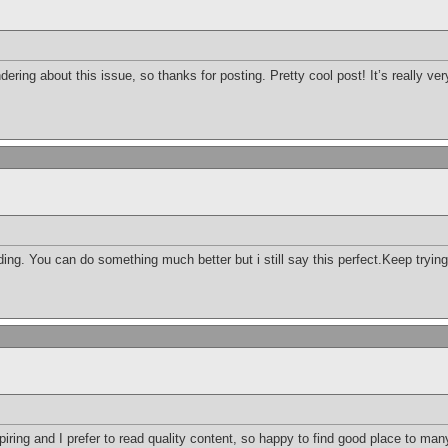
dering about this issue, so thanks for posting. Pretty cool post! It’s really v
ing. You can do something much better but i still say this perfect.Keep trying
ring and I prefer to read quality content, so happy to find good place to many 