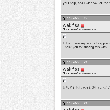
your help, and I wish you all th
01.12.2025, 13:15
wakifiss
Постоянный пользователь
I don’t have any words to appreci
Thank you for sharing this with 
01.12.2025, 16:23
wakifiss
Постоянный пользователь
乱視でもおしゃれを楽しむため
01.12.2025, 16:49