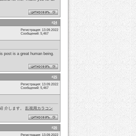
#
24
Регистрация: 13.09.2022
Сообщений: 5,467
is post is a great human being.
#
25
Регистрация: 13.09.2022
Сообщений: 5,467
紹 介します。
乱視用カラコン
#
26
Регистрация: 13.09.2022