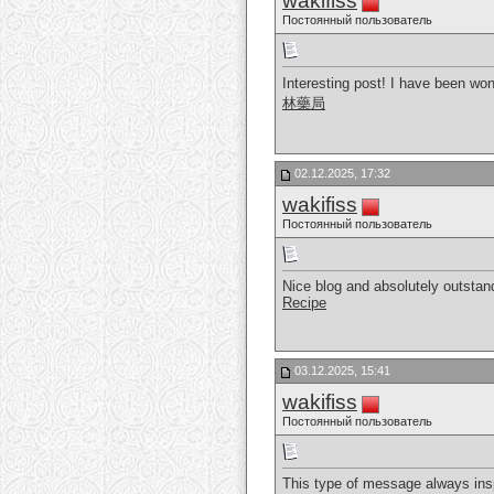
wakifiss
Постоянный пользователь
Interesting post! I have been won
林藥局
02.12.2025, 17:32
wakifiss
Постоянный пользователь
Nice blog and absolutely outstand
Recipe
03.12.2025, 15:41
wakifiss
Постоянный пользователь
This type of message always inspi