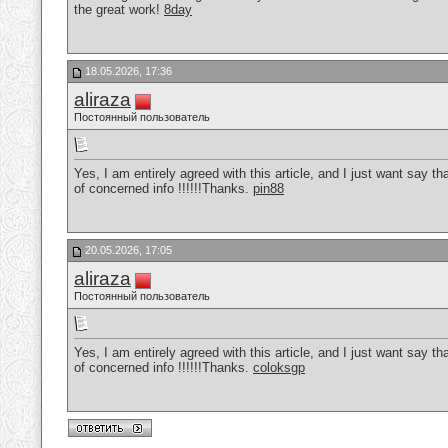
the great work!
8day
18.05.2026, 17:36
aliraza
Постоянный пользователь
Yes, I am entirely agreed with this article, and I just want say th
of concerned info !!!!!!Thanks.
pin88
20.05.2026, 17:05
aliraza
Постоянный пользователь
Yes, I am entirely agreed with this article, and I just want say th
of concerned info !!!!!!Thanks.
coloksgp