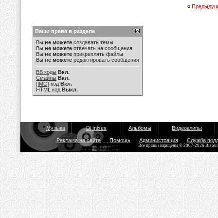
«
Предыдущ
Ваши права в разделе
Вы
не можете
создавать темы
Вы
не можете
отвечать на сообщения
Вы
не можете
прикреплять файлы
Вы
не можете
редактировать сообщения
BB коды
Вкл.
Смайлы
Вкл.
[IMG]
код
Вкл.
HTML код
Выкл.
Музыка
Dj mixes
Альбомы
Видеоклипы
Реклама на сайте
Помощь
Администрация
Служба под
Все права защищены © 2007-2026 Bisou