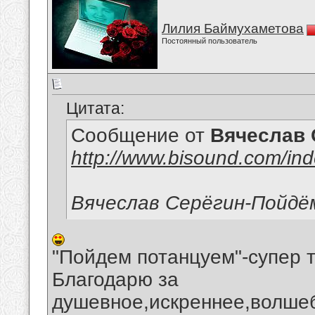
Лилия Баймухаметова
Постоянный пользователь
Цитата:
Сообщение от
Вячеслав 
http://www.bisound.com/in
Вячеслав Серёгин-Пойдё
"Пойдем потанцуем"-супер т
Благодарю за
душевное,искреннее,волше