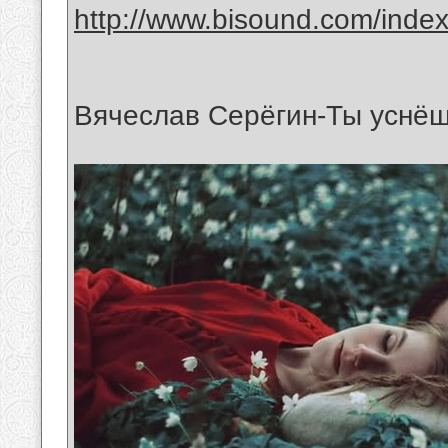
http://www.bisound.com/inde
Вячеслав Серёгин-Ты уснёш