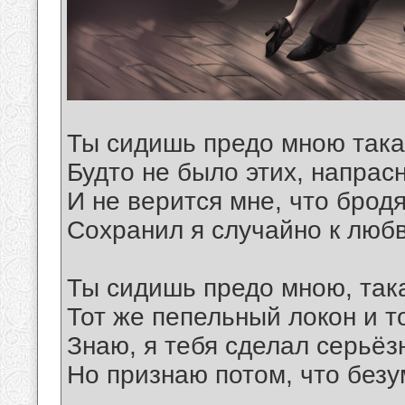
Ты сидишь предо мною така
Будто не было этих, напрасн
И не верится мне, что бродя
Сохранил я случайно к любв
Ты сидишь предо мною, така
Тот же пепельный локон и т
Знаю, я тебя сделал серьёз
Но признаю потом, что безу