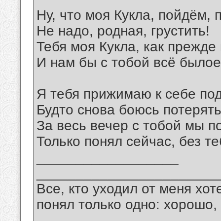
Ну, что моя Кукла, пойдём, 
Не надо, родная, грустить!
Тебя моя Кукла, как прежде
И нам бы с тобой всё былое
Я тебя прижимаю к себе по
Будто снова боюсь потерять
За весь вечер с тобой мы п
Только понял сейчас, без те
__________________
_______________________
Все, кто уходил от меня хот
понял только одно: хорошо,