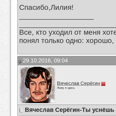
Спасибо,Лилия!
__________________
_______________________
Все, кто уходил от меня хот
понял только одно: хорошо,
29.10.2016, 09:04
Вячеслав Серёгин
Живу я здесь
Вячеслав Серёгин-Ты уснёшь 