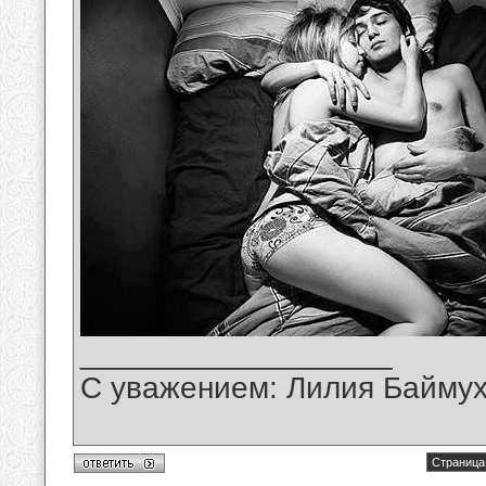
__________________
С уважением: Лилия Байму
Страница 