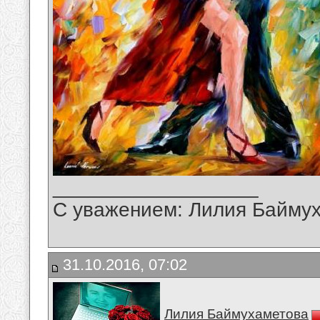
__________________
С уважением: Лилия Байму
31.10.2016, 07:02
Лилия Баймухаметова