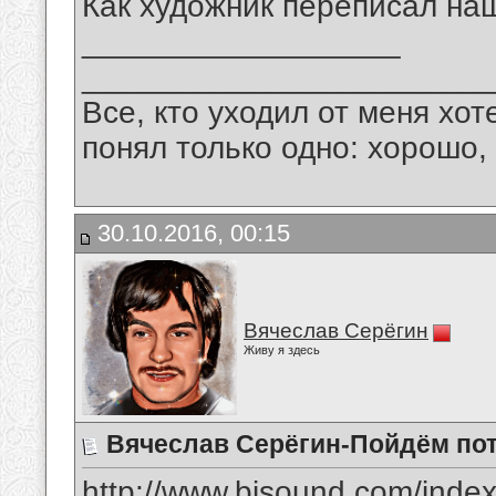
Как художник переписал на
__________________
_______________________
Все, кто уходил от меня хот
понял только одно: хорошо,
30.10.2016, 00:15
Вячеслав Серёгин
Живу я здесь
Вячеслав Серёгин-Пойдём по
http://www.bisound.com/inde