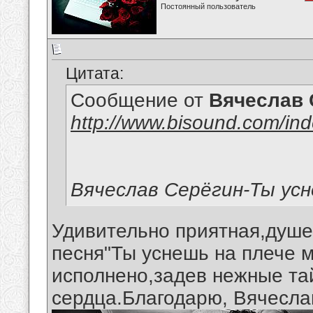
Постоянный пользователь
Цитата:
Сообщение от
Вячеслав 
http://www.bisound.com/in
Вячеслав Серёгин-Ты усн
Удивительно приятная,душе
песня"Ты уснешь на плече м
исполнено,задев нежные та
сердца.Благодарю, Вячеслав