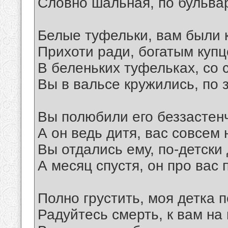
Словно шальная, по бульвар
Белые туфельки, вам были 
Прихоти ради, богатым куп
В беленьких туфельках, со 
Вы в вальсе кружились, по 
Вы полюбили его беззастен
А он ведь дитя, вас совсем
Вы отдались ему, по-детски
А месяц спустя, он про вас 
Полно грустить, моя детка 
Радуйтесь смерть, к вам н