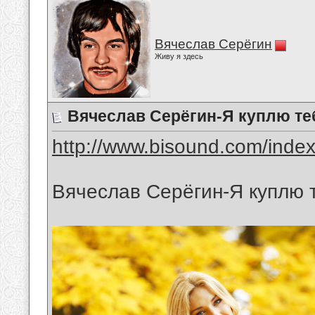
Вячеслав Серёгин
Живу я здесь
Вячеслав Серёгин-Я куплю те
http://www.bisound.com/inde
Вячеслав Серёгин-Я куплю 