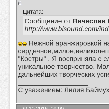
Цитата:
Сообщение от
Вячеслав 
http://www.bisound.com/in
Нежной аранжировкой на
сердечное,милое,великолеп
"Костры" . Я восприняла с 
уникальное творчество, Мо
дальнейших творческих усп
__________________
С уважением: Лилия Байму
29.10.2016, 09:00