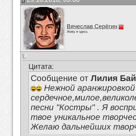
Вячеслав Серёгин
Живу я здесь
Цитата:
Сообщение от
Лилия Ба
Нежной аранжировкой 
сердечное,милое,великол
песни "Костры" . Я воспр
твое уникальное творчес
Желаю дальнейших творч