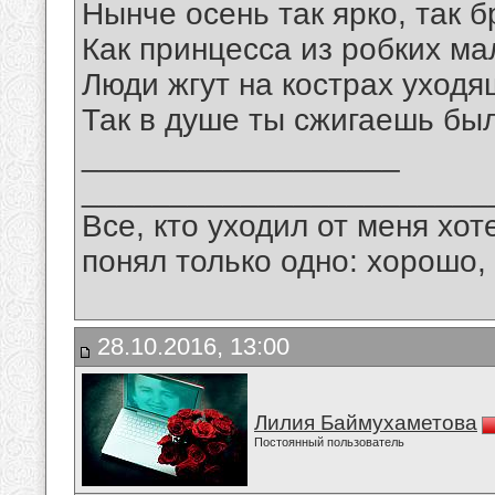
Нынче осень так ярко, так б
Как принцесса из робких м
Люди жгут на кострах уходя
Так в душе ты сжигаешь бы
__________________
_______________________
Все, кто уходил от меня хот
понял только одно: хорошо,
28.10.2016, 13:00
Лилия Баймухаметова
Постоянный пользователь