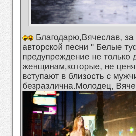
Благодарю,Вячеслав, за
авторской песни " Белые ту
предупреждение не только 
женщинам,которые, не ценя
вступают в близость с мужч
безразлична.Молодец, Вяче