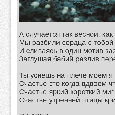
А случается так весной, ка
Мы разбили сердца с тобой
И сливаясь в один мотив за
Заглушая бабий разлив пере
Ты уснешь на плече моем я 
Счастье это когда вдвоем ч
Счастье яркий короткий миг
Счастье утренней птицы кр