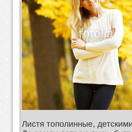
Листя тополинные, детским