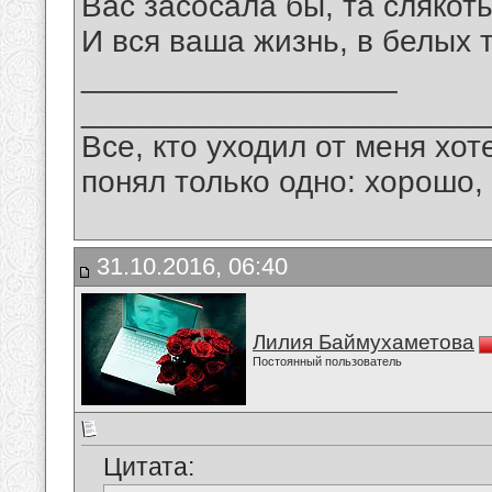
Вас засосала бы, та слякоть
И вся ваша жизнь, в белых
__________________
_______________________
Все, кто уходил от меня хот
понял только одно: хорошо,
31.10.2016, 06:40
Лилия Баймухаметова
Постоянный пользователь
Цитата: