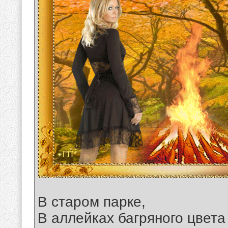
В старом парке,
В аллейках багряного цвета