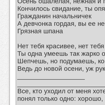
Осень ошалелая, нежная и 
Кончилось свидание, ты опя
Гражданин начальничек
А девчонка гордая, вы ее н
Грязная шпана
Нет тебя красивее, нет теб
Ты одна умеешь так жарко 
Шепчешь, но подумаешь, ко
Ведь до новой осени, уж рук
__________________
_______________________
Все, кто уходил от меня хот
понял только одно: хорошо,