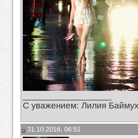
__________________
С уважением: Лилия Байму
31.10.2016, 06:51