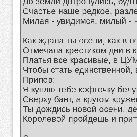
До земли дотронулись, будт
Счастье наше редкое, разл
Милая - увидимся, милый - 
Как ждала ты осени, как в н
Отмечала крестиком дни в 
Платья все красивые, в ЦУ
Чтобы стать единственной, 
Припев:
Я куплю тебе кофточку бел
Сверху бант, а кругом круже
Ты дождись новой осени, д
Королевой пройдешь и прит