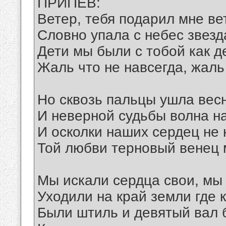
ПРИПЕВ:
Ветер, тебя подарил мне ве
Словно упала с небес звезд
Дети мы были с тобой как д
Жаль что не навсегда, жаль
Но сквозь пальцы ушла весн
И неверной судьбы волна н
И осколки наших сердец не 
Той любви терновый венец 
Мы искали сердца свои, мы 
Уходили на край земли где 
Были штиль и девятый вал 