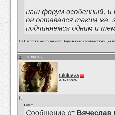
наш форум особенный, и 
он оставался таким же, з
подчиняемся одним и те
От Вас тоже много зависит! Админ внёс соответствующие и
01.05.2013, 22:42
tululueva
Живу я здесь
Цитата:
Сообщение от
Вячеслав 