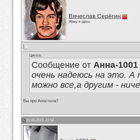
Вячеслав Серёгин
Живу я здесь
Цитата:
Сообщение от
Анна-1001
очень надеюсь на это. А
можно все,а другим - ниче
Вы про Апостола?
01.05.2013, 22:50