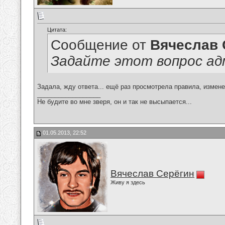
Цитата:
Сообщение от
Вячеслав 
Задайте этот вопрос ад
Задала, жду ответа... ещё раз просмотрела правила, измен
__________________
Не будите во мне зверя, он и так не высыпается...
01.05.2013, 22:52
Вячеслав Серёгин
Живу я здесь