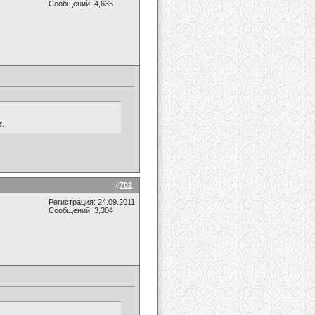
Сообщений: 4,635
.
#
702
Регистрация: 24.09.2011
Сообщений: 3,304