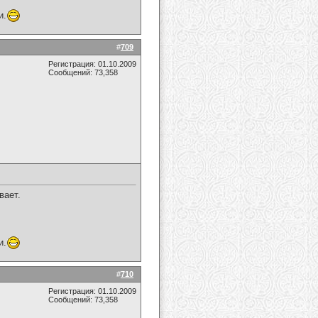
и.
#
709
Регистрация: 01.10.2009
Сообщений: 73,358
вает.
и.
#
710
Регистрация: 01.10.2009
Сообщений: 73,358