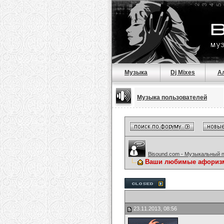
Музыка
Dj Mixes
А
Музыка пользователей
Bisound.com - Музыкальный 
Ваши любимые афориз
23.11.2013, 08:56