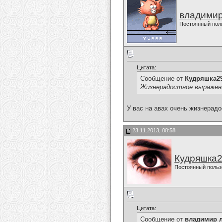
владимир
Постоянный пол
Цитата:
Сообщение от
Кудряшка2
Жизнерадостное выражени
У вас на авах очень жизнерадо
23.11.2013, 08:58
Кудряшка
Постоянный польз
Цитата:
Сообщение от
владимир 