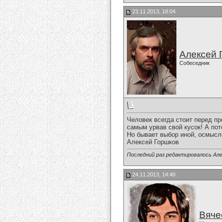
23.11.2013, 18:04
Алексей 
Собеседник
Человек всегда стоит перед пр
самым урвав свой кусок! А по
Но бывает выбор иной, осмысл
Алексей Горшков
Последний раз редактировалось Алек
24.11.2013, 14:40
Вяче