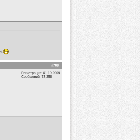
и.
#
708
Регистрация: 01.10.2009
Сообщений: 73,358