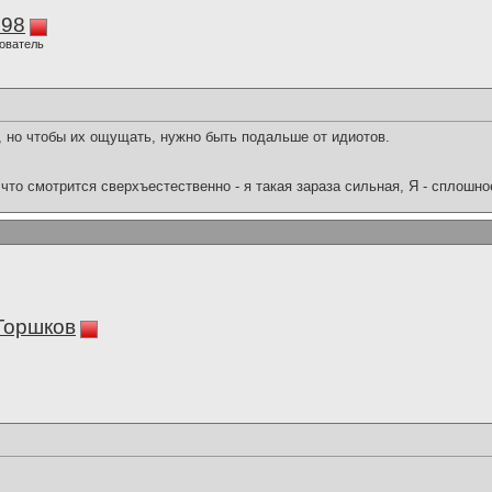
298
ователь
, но чтобы их ощущать, нужно быть подальше от идиотов.
что смотрится сверхъестественно - я такая зараза сильная, Я - сплошн
Горшков