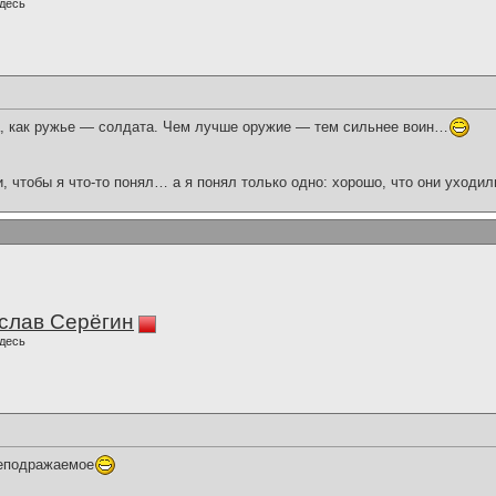
десь
а, как ружье — солдата. Чем лучше оружие — тем сильнее воин…
и, чтобы я что-то понял… а я понял только одно: хорошо, что они уходил
слав Серёгин
десь
еподражаемое