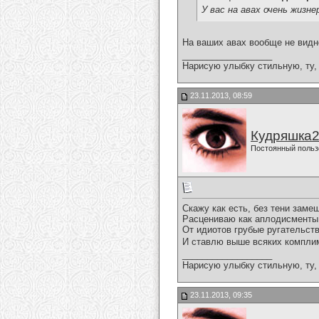
У вас на авах очень жизн
На ваших авах вообще не видно с
__________________
Нарисую улыбку стильную, ту, 
23.11.2013, 08:59
Кудряшка
Постоянный польз
Скажу как есть, без тени заме
Расцениваю как аплодисменты
От идиотов грубые ругательств
И ставлю выше всяких компли
__________________
Нарисую улыбку стильную, ту, 
23.11.2013, 09:35