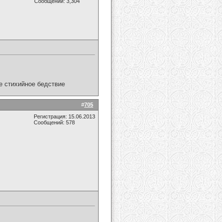
Сообщений: 3,304
ое стихийное бедствие
#
705
Регистрация: 15.06.2013
Сообщений: 578