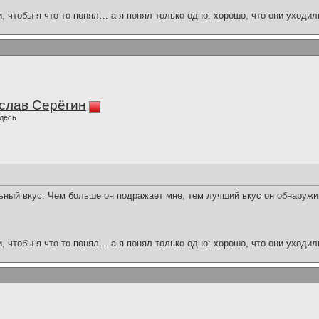
и, чтобы я что-то понял… а я понял только одно: хорошо, что они уходил
слав Серёгин
десь
ьный вкус. Чем больше он подражает мне, тем лучший вкус он обнаружи
и, чтобы я что-то понял… а я понял только одно: хорошо, что они уходил