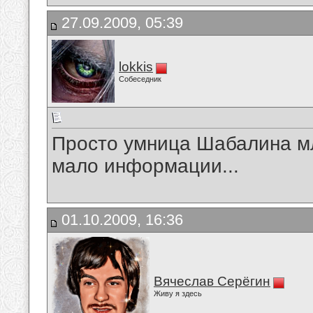
27.09.2009, 05:39
lokkis
Собеседник
Просто умница Шабалина м
мало информации...
01.10.2009, 16:36
Вячеслав Серёгин
Живу я здесь