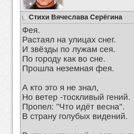
Стихи Вячеслава Серёгина
Фея.
Растаял на улицах снег.
И звёзды по лужам сея.
По городу как во сне.
Прошла неземная фея.
А кто это я не знал,
Но ветер -тоскливый гений.
Пропел: "Что идёт весна".
В страну голубых видений.