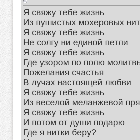
Я свяжу тебе жизнь
Из пушистых мохеровых нит
Я свяжу тебе жизнь
Не солгу ни единой петли
Я свяжу тебе жизнь
Где узором по полю молитв
Пожелания счастья
В лучах настоящей любви
Я свяжу тебе жизнь
Из веселой меланжевой пр
Я свяжу тебе жизнь
И потом от души подарю
Где я нитки беру?