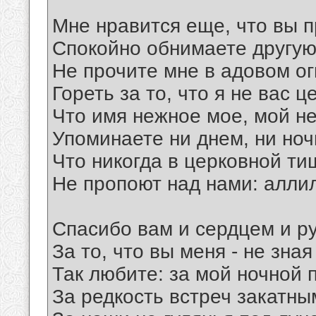
Мне нравится еще, что вы 
Спокойно обнимаете другую
Не прочите мне в адовом ог
Гореть за то, что я не вас ц
Что имя нежное мое, мой н
Упоминаете ни днем, ни ночь
Что никогда в церковной ти
Не пропоют над нами: алли
Спасибо вам и сердцем и р
За то, что вы меня - не зная
Так любите: за мой ночной 
За редкость встреч закатны