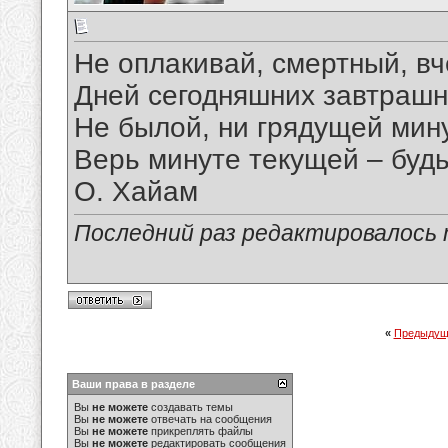
Не оплакивай, смертный, в
Дней сегодняшних завтрашн
Не былой, ни грядущей мину
Верь минуте текущей – будь
О. Хайам
Последний раз редактировалось ma
«
Предыдущ
Ваши права в разделе
Вы
не можете
создавать темы
Вы
не можете
отвечать на сообщения
Вы
не можете
прикреплять файлы
Вы
не можете
редактировать сообщения