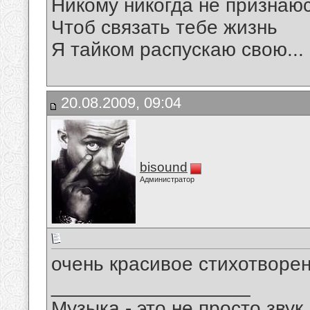
Никому никогда не признаю
Чтоб связать тебе жизнь
Я тайком распускаю свою...
20.08.2009, 09:04
bisound
Администратор
очень красивое стихотворен
__________________
Музыка - это не просто звук.