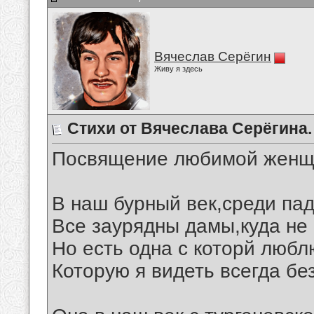
Вячеслав Серёгин
Живу я здесь
Стихи от Вячеслава Серёгина.
Посвящение любимой женщ
В наш бурный век,среди пад
Все заурядны дамы,куда не 
Но есть одна с которй любл
Которую я видеть всегда бе