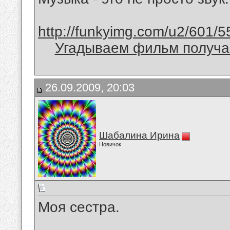
http://funkyimg.com/u2/601/5
Угадываем фильм получае
26.09.2009, 20:03
Шабалина Ирина
Новичок
Моя сестра.