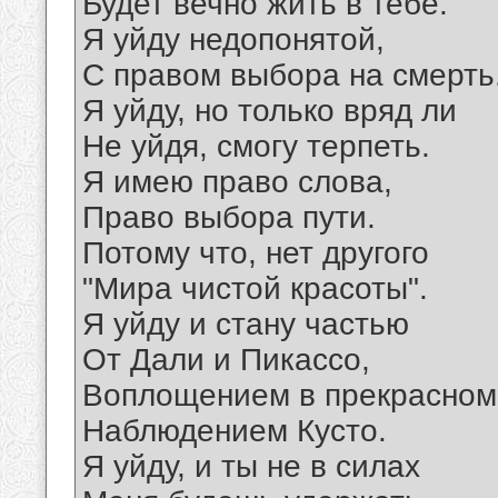
Будет вечно жить в тебе.
Я уйду недопонятой,
С правом выбора на смерть
Я уйду, но только вряд ли
Не уйдя, смогу терпеть.
Я имею право слова,
Право выбора пути.
Потому что, нет другого
"Мира чистой красоты".
Я уйду и стану частью
От Дали и Пикассо,
Воплощением в прекрасном
Наблюдением Кусто.
Я уйду, и ты не в силах