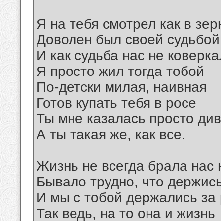
Я на тебя смотрел как в зер
Доволен был своей судьбой
И как судьба нас не коверк
Я просто жил тогда тобой
По-детски милая, наивная
Готов купать тебя в росе
Ты мне казалась просто ди
А ты такая же, как все.
Жизнь не всегда брала нас 
Бывало трудно, что держис
И мы с тобой держались за 
Так ведь, на то она и жизнь