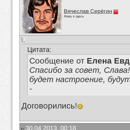
Вячеслав Серёгин
Живу я здесь
Цитата:
Сообщение от
Елена Ев
Спасибо за совет, Слава
будет настроение, буду
-
Договорились!
30.04.2013, 00:18