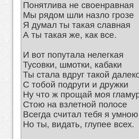
Понятлива не своенравная
Мы рядом шли назло грозе
Я думал ты такая славная
А ты такая же, как все.
И вот попутала нелегкая
Тусовки, шмотки, кабаки
Ты стала вдруг такой далек
С тобой подруги и дружки
Ну что ж прощай моя гламу
Стою на взлетной полосе
Всегда считал тебя я умною
Но ты, видать, глупее всех.