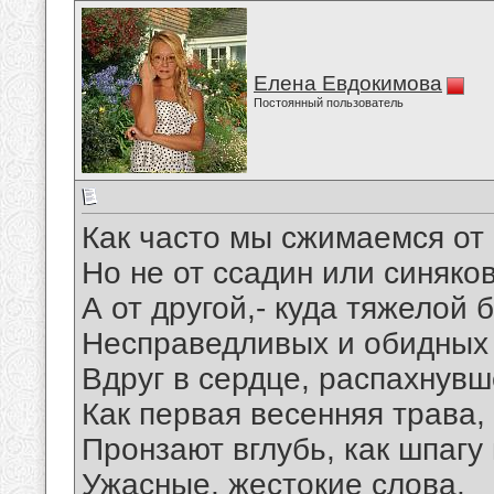
Елена Евдокимова
Постоянный пользователь
Как часто мы сжимаемся от 
Но не от ссадин или синяков
А от другой,- куда тяжелой б
Несправедливых и обидных 
Вдруг в сердце, распахнувш
Как первая весенняя трава,
Пронзают вглубь, как шпагу 
Ужасные, жестокие слова.