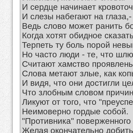
И сердце начинает кровоточ
И слезы набегают на глаза,-
Ведь слово может ранить бо
Когда хотят обидное сказать
Терпеть ту боль порой нев
Но часто люди - те, что шлю
Считают хамство проявлень
Слова метают злые, как коп
И видя, что они достигли це
Что злобным словом причин
Ликуют от того, что "преуспе
Неимоверно гордые собой.
"Противника" поверженного 
Желая окончательно добить