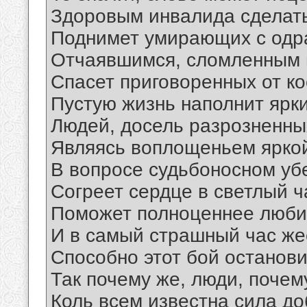
Здоровым инвалида сделать
Поднимет умирающих с одр
Отчаявшимся, сломленным 
Спасет приговоренных от ко
Пустую жизнь наполнит ярк
Людей, досель разрозненных
Являясь воплощеньем ярко
В вопросе судьбоносном убе
Согреет сердце в светлый ч
Поможет полноценнее люби
И в самый страшный час же
Способно этот бой останови
Так почему же, люди, почем
Коль всем известна сила до