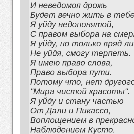
И неведомоя дрожь
Будет вечно жить в тебе
Я уйду недопонятой,
С правом выбора на смер
Я уйду, но только вряд ли
Не уйдя, смогу терпеть.
Я имею право слова,
Право выбора пути.
Потому что, нет другог
"Мира чистой красоты".
Я уйду и стану частью
От Дали и Пикассо,
Воплощением в прекрасн
Наблюдением Кусто.