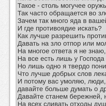
Такое - столь могучее оружь
Так часто обращается во зл
Зачем так много яда в ваше
И где противоядие искать?
Как лучше разрешить проти
Давать на зло отпор или мо
На многое ответа я не знаю,
На все есть лишь у Господа 
Но лишь одно я твердо пони
Что лучше добрых слов лека
И потому вас умоляю, люди,
давайте больше думать о др
Давайте станем бережней, 
На всех сливать отходы душ