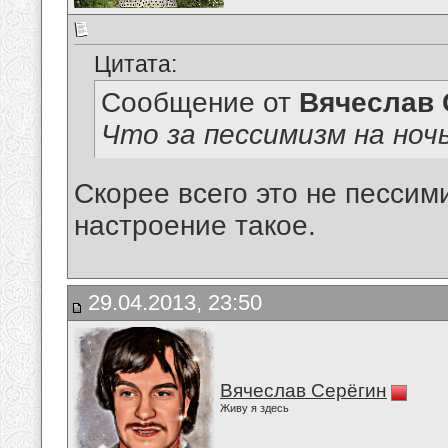
Цитата:
Сообщение от
Вячеслав 
Что за пессимизм на ноч
Скорее всего это не пессим
настроение такое.
29.04.2013, 23:50
Вячеслав Серёгин
Живу я здесь