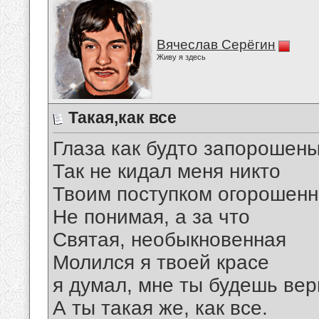
Вячеслав Серёгин
Живу я здесь
Такая,как все
Глаза как будто запорошен
Так не кидал меня никто
Твоим поступком огорошен
Не понимая, а за что
Святая, необыкновенная
Молился я твоей красе
я думал, мне ты будешь вер
А ты такая же, как все.