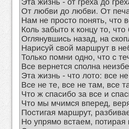
Эта жизнь - от греха до грех
От любви до любви. От печа
Нам не просто понять, что в
Коль забыто к концу то, что
Оглянувшись назад, на скоп
Нарисуй свой маршрут в не
Только помни одно, что с те
Все вернется сполна неизб
Эта жизнь - что лото: все не 
Все не те, все не там, все т
Что ж спасибо за все и спас
Что мы мчимся вперед, вер
Постигая маршрут, разбивае
Но упрямо встаем, потирая 