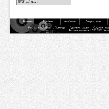
HTML код
Выкл.
Музыка
Dj mixes
Альбомы
Видеоклипы
Реклама на сайте
Помощь
Администрация
Служба под
Все права защищены © 2007-2026 Bisou