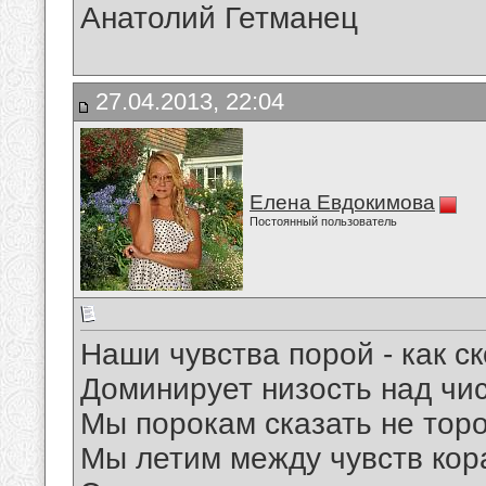
Анатолий Гетманец
27.04.2013, 22:04
Елена Евдокимова
Постоянный пользователь
Наши чувства порой - как ск
Доминирует низость над чи
Мы порокам сказать не торо
Мы летим между чувств ко