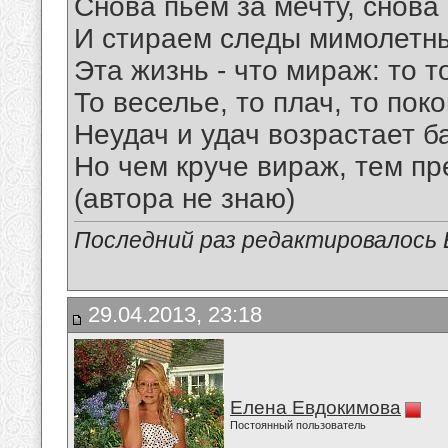
Снова пьем за мечту, снова
И стираем следы мимолетн
Эта жизнь - что мираж: то то
То веселье, то плач, то покой
Неудач и удач возрастает б
Но чем круче вираж, тем пр
(автора не знаю)
Последний раз редактировалось Е
29.04.2013, 23:18
Елена Евдокимова
Постоянный пользователь