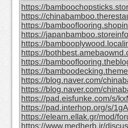
https://bamboochopsticks.sto
https://chinabamboo.theresta
https://bambooflooring.shopi
https://japanbamboo.storeinf
https://bambooplywood.locali
https://bothbest.amebaownd
https://bambooflooring.theb
https://bamboodecking.theme
https://blog.naver.com/china
https://blog.naver.com/chi
https://pad.eisfunke.com/s/
https://pad.interhop.org/s/
https://elearn.ellak.gr/mod/
https://www.medherb.ir/discus