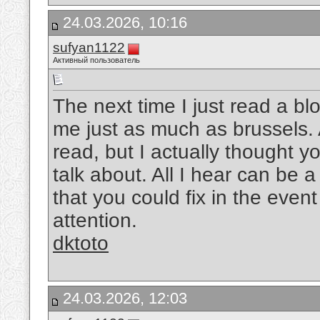
24.03.2026, 10:16
sufyan1122
Активный пользователь
The next time I just read a bl
me just as much as brussels. A
read, but I actually thought 
talk about. All I hear can be
that you could fix in the event
attention.
dktoto
24.03.2026, 12:03