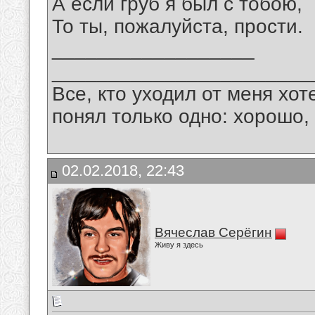
А если груб я был с тобою,
То ты, пожалуйста, прости.
__________________
_______________________
Все, кто уходил от меня хот
понял только одно: хорошо,
02.02.2018, 22:43
Вячеслав Серёгин
Живу я здесь