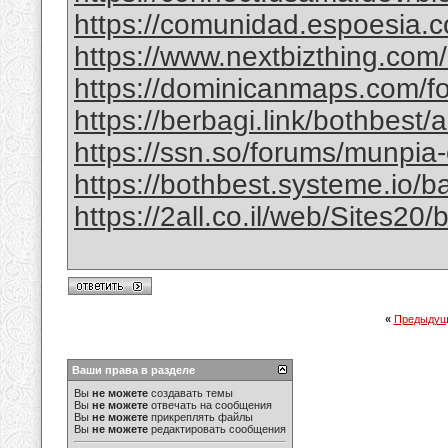
https://comunidad.espoesia.c
https://www.nextbizthing.com/a
https://dominicanmaps.com/for
https://berbagi.link/bothbest/
https://ssn.so/forums/munpia-
https://bothbest.systeme.io/
https://2all.co.il/web/Sites2
«
Предыдущ
Ваши права в разделе
Вы
не можете
создавать темы
Вы
не можете
отвечать на сообщения
Вы
не можете
прикреплять файлы
Вы
не можете
редактировать сообщения