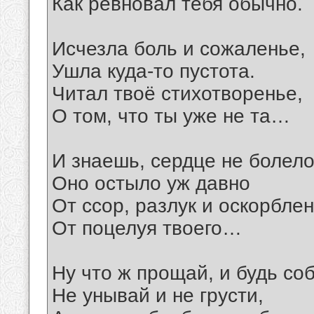
Как ревновал тебя обычно.
Исчезла боль и сожаленье,
Ушла куда-то пустота.
Читал твоё стихотворенье,
О том, что ты уже не та…
И знаешь, сердце не болело
Оно остыло уж давно
От ссор, разлук и оскорблен
От поцелуя твоего…
Ну что ж прощай, и будь со
Не унывай и не грусти,