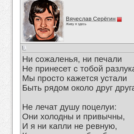
Вячеслав Серёгин
Живу я здесь
Ни сожаленья, ни печали
Не принесет с тобой разлук
Мы просто кажется устали
Быть рядом около друг друг
Не лечат душу поцелуи:
Они холодны и привычны,
И я ни капли не ревную,