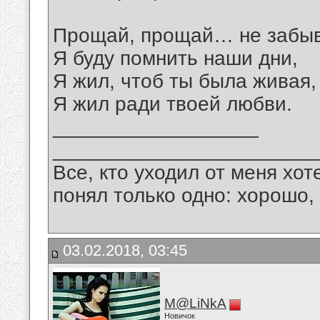
Прощай, прощай… не забыв
Я буду помнить наши дни,
Я жил, чтоб ты была живая,
Я жил ради твоей любви.
__________________
_______________________
Все, кто уходил от меня хот
понял только одно: хорошо,
03.02.2018, 03:45
M@LiNkA
Новичок