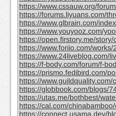
https://www.cssauw.org/forum
https://forums.liyuans.com/t
https://www.glbrain.com/inde
https://www.youyooz.com/yooz/
https://open.firstory.me/story
https://www.foriio.com/works
https://www.24liveblog.com/
https://f-body.com/forum/f-body
https://prismo.fedibird.com/
https://www.guildquality.com
https://globbook.com/blogs/7
https://utas.me/bothbest/water
https://cal.com/chinabamboo/e
https://connect.usama.dev/bl