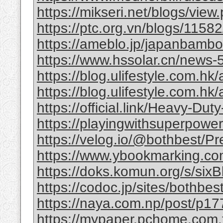
https://mikseri.net/blogs/vie
https://ptc.org.vn/blogs/11582/
https://ameblo.jp/japanbamb
https://www.hssolar.cn/news-
https://blog.ulifestyle.com.hk/a
https://blog.ulifestyle.com.hk/
https://official.link/Heavy-Du
https://playingwithsuperpower
https://velog.io/@bothbest/P
https://www.ybookmarking.com
https://doks.komun.org/s/si
https://codoc.jp/sites/bothb
https://naya.com.np/post/p
https://mypaper.pchome.com.