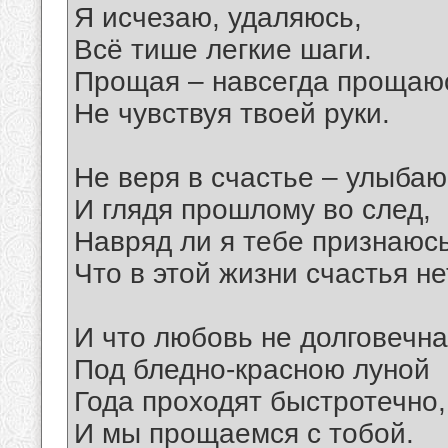
Я исчезаю, удаляюсь,
Всё тише легкие шаги.
Прощая – навсегда прощаю
Не чувствуя твоей руки.
Не веря в счастье – улыбаю
И глядя прошлому во след,
Навряд ли я тебе признаюс
Что в этой жизни счастья не
И что любовь не долговечна
Под бледно-красною луной
Года проходят быстротечно,
И мы прощаемся с тобой.