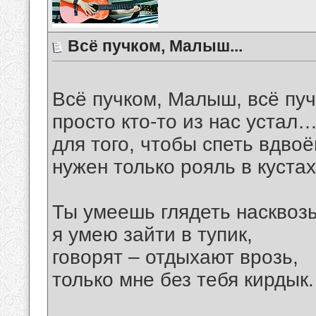
Всё пучком, Малыш...
Всё пучком, Малыш, всё п
просто кто-то из нас устал
для того, чтобы спеть вдвоё
нужен только рояль в куста
Ты умеешь глядеть насквозь
я умею зайти в тупик,
говорят – отдыхают врозь,
только мне без тебя кирдык.