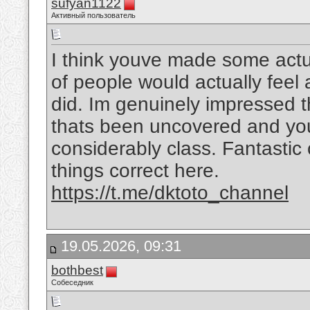
sufyan1122
Активный пользователь
I think youve made some actual
of people would actually feel
did. Im genuinely impressed t
thats been uncovered and you a
considerably class. Fantastic o
things correct here.
https://t.me/dktoto_channel
19.05.2026, 09:31
bothbest
Собеседник