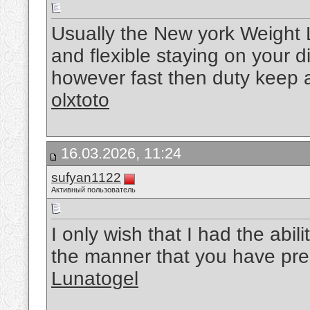
Usually the New york Weight L
and flexible staying on your 
however fast then duty keep a n
olxtoto
16.03.2026, 11:24
sufyan1122
Активный пользователь
I only wish that I had the abil
the manner that you have pre
Lunatogel