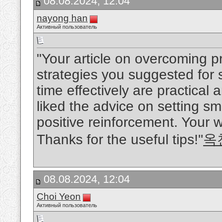
08.08.2024, 12:04
nayong han
Активный пользователь
"Your article on overcoming p
strategies you suggested for
time effectively are practical
liked the advice on setting s
positive reinforcement. Your w
Thanks for the useful tips!"
옥
08.08.2024, 12:04
Choi Yeon
Активный пользователь