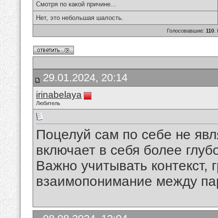
Смотря по какой причине...
Нет, это небольшая шалость.
Голосовавшие:
110
.
29.01.2024, 20:14
irinabelaya
Любитель
Поцелуй сам по себе не явл
включает в себя более глуб
Важно учитывать контекст, 
взаимопонимание между па