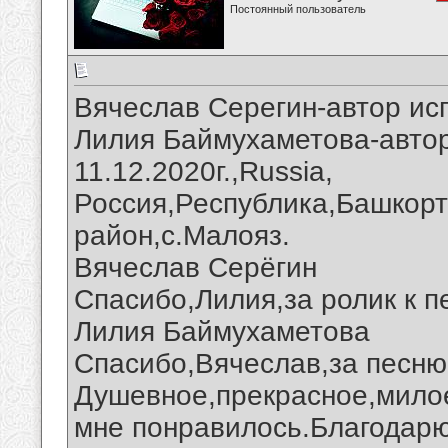
Постоянный пользователь
Вячеслав Серегин-автор ис
Лилия Баймухаметова-автор
11.12.2020г.,Russia,
Россия,Республика,Башкорт
район,с.Малояз.
Вячеслав Серёгин
Спасибо,Лилия,за ролик к п
Лилия Баймухаметова
Спасибо,Вячеслав,за песню 
Душевное,прекрасное,мило
мне понравилось.Благодарю