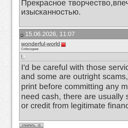
Прекрасное творчество,впеч
изысканностью.
15.06.2026, 11:07
wonderful-world
Собеседник
I'd be careful with those ser
and some are outright scams,
print before committing any 
need cash, there are usually s
or credit from legitimate financ