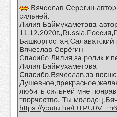
Вячеслав Серегин-автор-
сильней.
Лилия Баймухаметова-автор
11.12.2020г.,Russia,Россия
Башкортостан,Салаватский 
Вячеслав Серёгин
Спасибо,Лилия,за ролик к п
Лилия Баймухаметова
Спасибо,Вячеслав,за песню 
Душевное,прекрасное,желан
любить сильней мне понрав
творчество. Ты молодец,Вя
https://youtu.be/OTPU0VEm
__________________