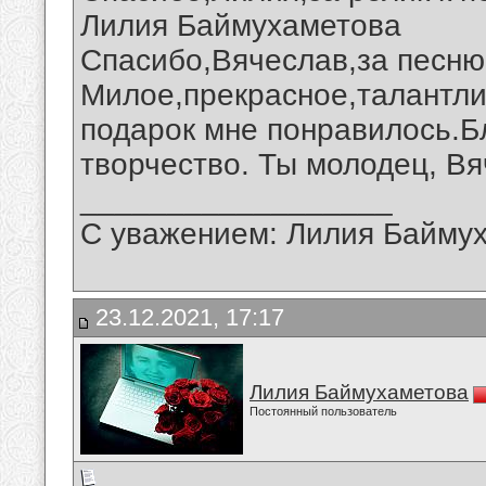
Лилия Баймухаметова
Спасибо,Вячеслав,за песню 
Милое,прекрасное,талантли
подарок мне понравилось.Б
творчество. Ты молодец, Вя
__________________
С уважением: Лилия Байму
23.12.2021, 17:17
Лилия Баймухаметова
Постоянный пользователь