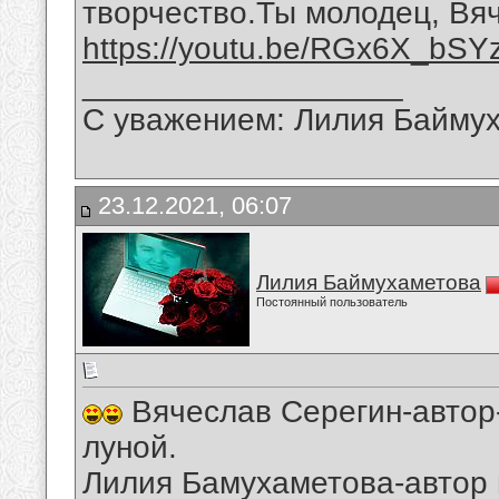
творчество.Ты молодец, Вя
https://youtu.be/RGx6X_bSY
__________________
С уважением: Лилия Байму
23.12.2021, 06:07
Лилия Баймухаметова
Постоянный пользователь
Вячеслав Серегин-автор-
луной.
Лилия Бамухаметова-автор 