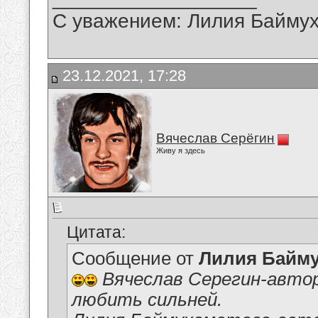
С уважением: Лилия Байму
23.12.2021, 17:28
Вячеслав Серёгин
Живу я здесь
Цитата:
Сообщение от
Лилия Байм
Вячеслав Серегин-автор
любить сильней.