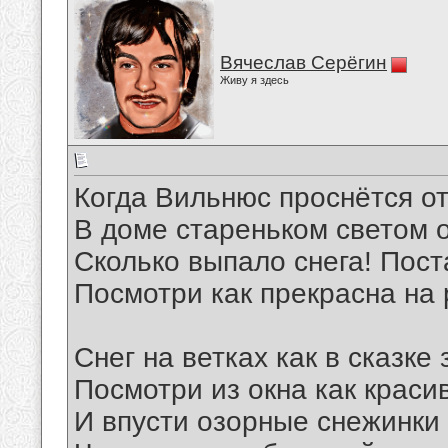
Вячеслав Серёгин
Живу я здесь
Когда Вильнюс проснётся от
В доме стареньком светом о
Сколько выпало снега! Пост
Посмотри как прекрасна на 
Снег на ветках как в сказке
Посмотри из окна как краси
И впусти озорные снежинки 