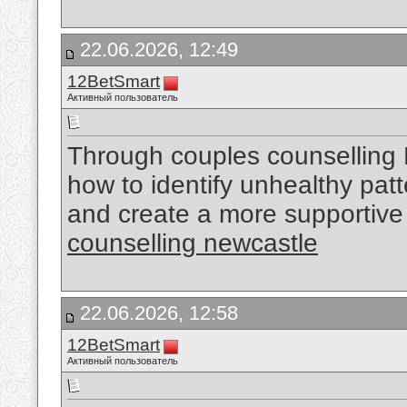
22.06.2026, 12:49
12BetSmart
Активный пользователь
Through couples counselling 
how to identify unhealthy patt
and create a more supportive a
counselling newcastle
22.06.2026, 12:58
12BetSmart
Активный пользователь