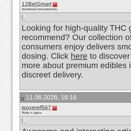
12BetSmart
Активный пользователь
Looking for high-quality THC
recommend? Our collection of
consumers enjoy delivers smoo
dosing. Click
here
to discover 
more about premium edibles in
discreet delivery.
11.06.2026, 16:16
woxeref567
Живу я здесь