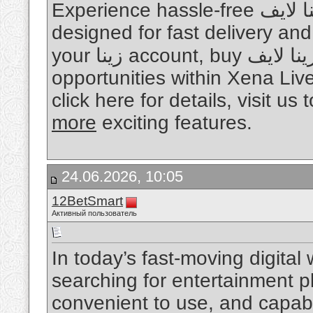
Experience hassle-free شحن زينا لايف with a secure platform
designed for fast delivery an
your زينا account, buy كوينز زينا لايف, and unlock more
opportunities within Xena Liv
click here for details, visit u
more
exciting features.
24.06.2026, 10:05
12BetSmart
Активный пользователь
In today’s fast-moving digital
searching for entertainment p
convenient to use, and capabl