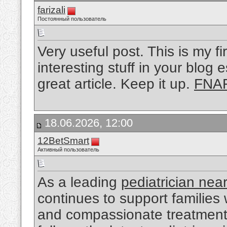
farizali
Постоянный пользователь
Very useful post. This is my fi
interesting stuff in your blog e
great article. Keep it up.
FNAF
18.06.2026, 12:00
12BetSmart
Активный пользователь
As a leading
pediatrician nea
continues to support families
and compassionate treatment.