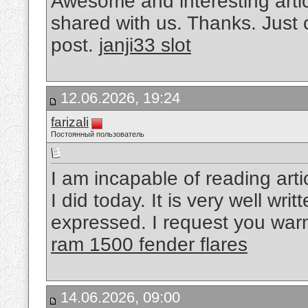
Awesome and interesting artic
shared with us. Thanks. Just 
post.
janji33 slot
12.06.2026, 19:24
farizali
Постоянный пользователь
I am incapable of reading arti
I did today. It is very well wri
expressed. I request you warml
ram 1500 fender flares
14.06.2026, 09:00