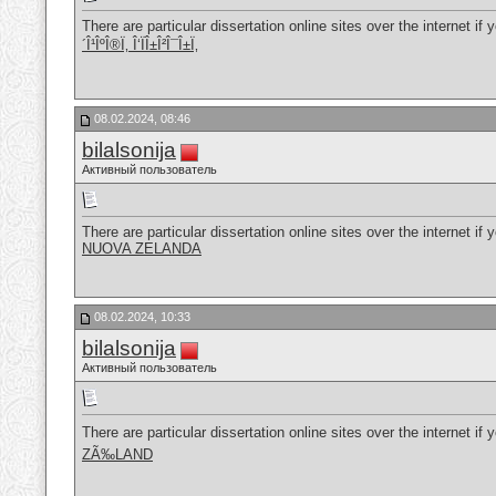
There are particular dissertation online sites over the internet if
´Î¹ÎºÎ®Ï‚ Î‘ÏÎ±Î²Î¯Î±Ï‚
08.02.2024, 08:46
bilalsonija
Активный пользователь
There are particular dissertation online sites over the internet if
NUOVA ZELANDA
08.02.2024, 10:33
bilalsonija
Активный пользователь
There are particular dissertation online sites over the internet if
ZÃ‰LAND