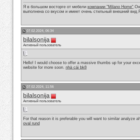
Я в большом восторге от мебели
компании "Milano Home"
.Он
выполнена со вкусом и имеет очень стильный внешний вид
07.02.2024, 06:34
bilalsonija
Активный пользователь
Hello! I would choose to offer a massive thumbs up for your excel
website for more soon.
nhà cái bk8
07.02.2024, 11:56
bilalsonija
Активный пользователь
For that reason it is preferable you will want to similar analyze 
oval rund